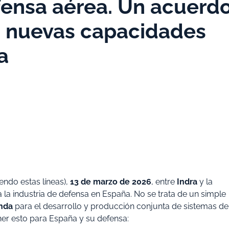
fensa aérea. Un acuerd
a nuevas capacidades
a
endo estas líneas),
13 de marzo de 2026
, entre
Indra
y la
a la industria de defensa en España. No se trata de un simple
unda
para el desarrollo y producción conjunta de sistemas de
ner esto para España y su defensa: