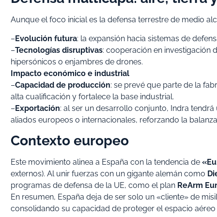
Aunque el foco inicial es la defensa terrestre de medio a
–
Evolución futura
: la expansión hacia sistemas de defens
–
Tecnologías disruptivas
: cooperación en investigación
hipersónicos o enjambres de drones.
Impacto económico e industrial
–
Capacidad de producción
: se prevé que parte de la fa
alta cualificación y fortalece la base industrial.
–
Exportación
: al ser un desarrollo conjunto, Indra tendr
aliados europeos o internacionales, reforzando la balanz
Contexto europeo
Este movimiento alinea a España con la tendencia de
«Eu
externos). Al unir fuerzas con un gigante alemán como
Di
programas de defensa de la UE, como el plan
ReArm Eu
En resumen, España deja de ser solo un «cliente» de misi
consolidando su capacidad de proteger el espacio aéreo 