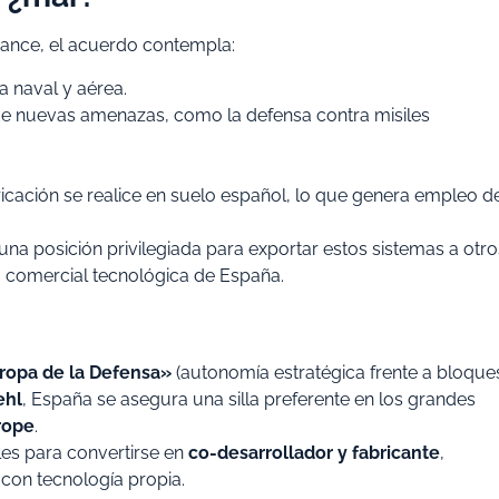
lcance, el acuerdo contempla:
a naval y aérea.
 de nuevas amenazas, como la defensa contra misiles
bricación se realice en suelo español, lo que genera empleo d
á una posición privilegiada para exportar estos sistemas a otro
a comercial tecnológica de España.
ropa de la Defensa»
(autonomía estratégica frente a bloque
ehl
, España se asegura una silla preferente en los grandes
rope
.
les para convertirse en
co-desarrollador y fabricante
,
con tecnología propia.