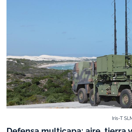
Iris-T SL
Defensa multicapa: aire, tierra 