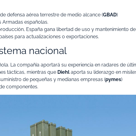
 de defensa aérea terrestre de medio alcance (
GBAD
)
as Armadas españolas.
la producción, España gana libertad de uso y mantenimiento de
países para actualizaciones o exportaciones.
istema nacional
ñola. La compañía aportará su experiencia en radares de últ
es tácticas, mientras que
Diehl
aporta su liderazgo en misile
e suministro de pequeñas y medianas empresas (
pymes
)
o de componentes.