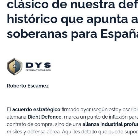
clásico de nuestra de
histórico que apunta 
soberanas para Españ
Roberto Escámez
El
acuerdo estratégico
firmado ayer (según estoy escribi
alemana
Diehl Defence
, marca un punto de inflexión par
contrato de compra, sino de una
alianza industrial prof
misiles y defensa aérea. Aquí les detallo qué puede supo