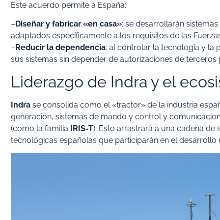
Este acuerdo permite a España:
–
Diseñar y fabricar «en casa»
: se desarrollarán sistemas
adaptados específicamente a los requisitos de las Fuerz
–
Reducir la dependencia
: al controlar la tecnología y 
sus sistemas sin depender de autorizaciones de terceros 
Liderazgo de Indra y el ecos
Indra
se consolida como el «tractor» de la industria espa
generación, sistemas de mando y control y comunicacion
(como la familia
IRIS-T
). Esto arrastrará a una cadena d
tecnológicas españolas que participarán en el desarroll