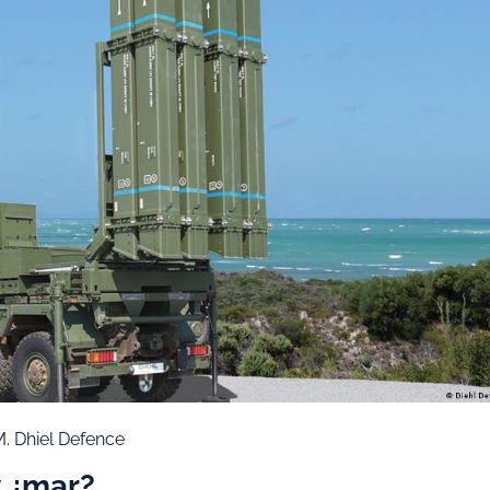
M. Dhiel Defence
y ¿mar?