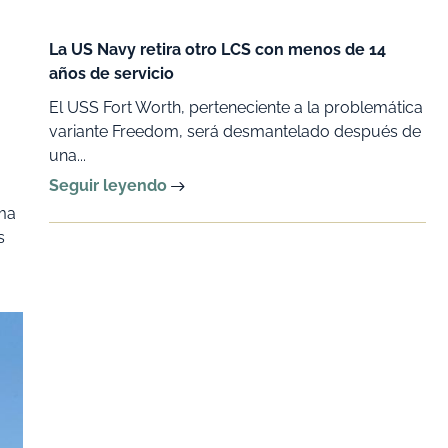
La US Navy retira otro LCS con menos de 14
años de servicio
El USS Fort Worth, perteneciente a la problemática
variante Freedom, será desmantelado después de
una...
Seguir leyendo
ima
s