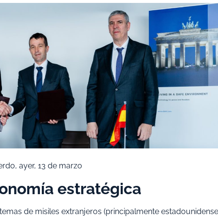
erdo, ayer, 13 de marzo
tonomía estratégica
emas de misiles extranjeros (principalmente estadounidense