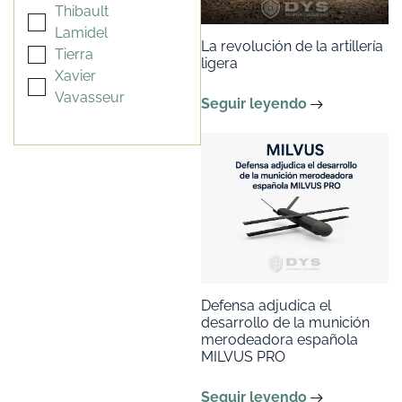
Thibault
Lamidel
La revolución de la artillería
Tierra
ligera
Xavier
Vavasseur
Seguir leyendo
Defensa adjudica el
desarrollo de la munición
merodeadora española
MILVUS PRO
Seguir leyendo