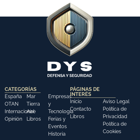
CATEGORÍAS
PÁGINAS DE
INTERÉS
España
Mar
Empresas
Inicio
Aviso Legal
OTAN
Tierra
y
Contacto
Política de
Internacional
Aire
Tecnología
Libros
Privacidad
Opinión
Libros
Ferias y
Política de
Eventos
Cookies
Historia