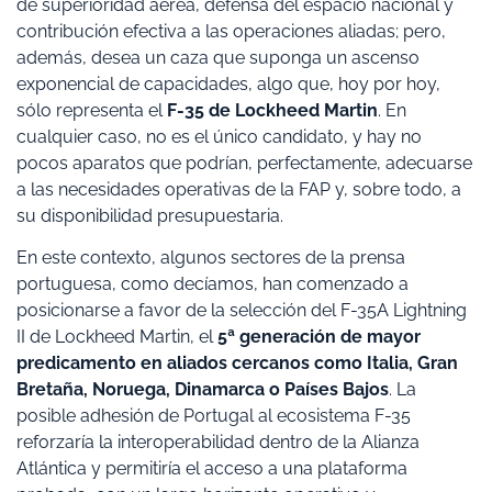
de superioridad aérea, defensa del espacio nacional y
contribución efectiva a las operaciones aliadas; pero,
además, desea un caza que suponga un ascenso
exponencial de capacidades, algo que, hoy por hoy,
sólo representa el
F-35 de Lockheed Martin
. En
cualquier caso, no es el único candidato, y hay no
pocos aparatos que podrían, perfectamente, adecuarse
a las necesidades operativas de la FAP y, sobre todo, a
su disponibilidad presupuestaria.
En este contexto, algunos sectores de la prensa
portuguesa, como decíamos, han comenzado a
posicionarse a favor de la selección del F-35A Lightning
II de Lockheed Martin, el
5ª generación de mayor
predicamento en aliados cercanos como Italia, Gran
Bretaña, Noruega, Dinamarca o Países Bajos
. La
posible adhesión de Portugal al ecosistema F-35
reforzaría la interoperabilidad dentro de la Alianza
Atlántica y permitiría el acceso a una plataforma