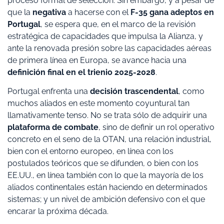
proceso formal de selección. Sin embargo, y a pesar de
que la
negativa
a hacerse con el
F-35 gana adeptos en
Portugal
, se espera que, en el marco de la revisión
estratégica de capacidades que impulsa la Alianza, y
ante la renovada presión sobre las capacidades aéreas
de primera línea en Europa, se avance hacia una
definición final en el trienio 2025-2028
.
Portugal enfrenta una
decisión trascendental
, como
muchos aliados en este momento coyuntural tan
llamativamente tenso. No se trata sólo de adquirir una
plataforma de combate
, sino de definir un rol operativo
concreto en el seno de la OTAN, una relación industrial,
bien con el entorno europeo, en línea con los
postulados teóricos que se difunden, o bien con los
EE.UU., en línea también con lo que la mayoría de los
aliados continentales están haciendo en determinados
sistemas; y un nivel de ambición defensivo con el que
encarar la próxima década.