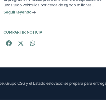
unos 1800 vehículos por cerca de 25 000 millones...
Seguir leyendo
COMPARTIR NOTICIA
l Grupo CSG y el Estado eslovaco) se prepara para entregar 