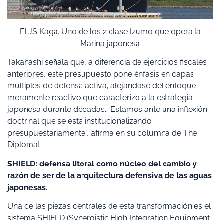
El JS Kaga. Uno de los 2 clase Izumo que opera la
Marina japonesa
Takahashi señala que, a diferencia de ejercicios fiscales
anteriores, este presupuesto pone énfasis en capas
múltiples de defensa activa, alejándose del enfoque
meramente reactivo que caracterizó a la estrategia
japonesa durante décadas. “Estamos ante una inflexión
doctrinal que se está institucionalizando
presupuestariamente”, afirma en su columna de The
Diplomat.
SHIELD: defensa litoral como núcleo del cambio y
razón de ser de la arquitectura defensiva de las aguas
japonesas.
Una de las piezas centrales de esta transformación es el
sistema SHIELD (Synergistic High Integration Equipment