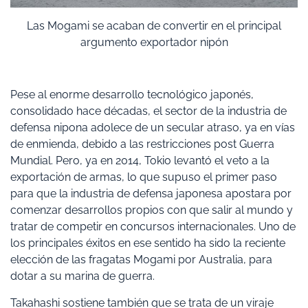
Las Mogami se acaban de convertir en el principal
argumento exportador nipón
Pese al enorme desarrollo tecnológico japonés,
consolidado hace décadas, el sector de la industria de
defensa nipona adolece de un secular atraso, ya en vías
de enmienda, debido a las restricciones post Guerra
Mundial. Pero, ya en 2014, Tokio levantó el veto a la
exportación de armas, lo que supuso el primer paso
para que la industria de defensa japonesa apostara por
comenzar desarrollos propios con que salir al mundo y
tratar de competir en concursos internacionales. Uno de
los principales éxitos en ese sentido ha sido la reciente
elección de las fragatas Mogami por Australia, para
dotar a su marina de guerra.
Takahashi sostiene también que se trata de un viraje