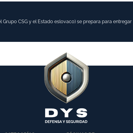
rupo CSG y el Estado eslovaco) se prepara para entregar has