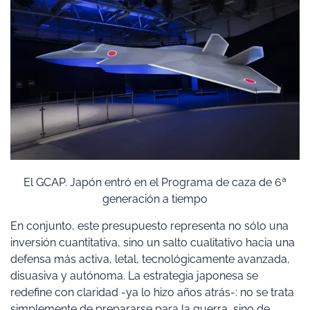
El GCAP. Japón entró en el Programa de caza de 6ª
generación a tiempo
En conjunto, este presupuesto representa no sólo una
inversión cuantitativa, sino un salto cualitativo hacia una
defensa más activa, letal, tecnológicamente avanzada,
disuasiva y autónoma. La estrategia japonesa se
redefine con claridad -ya lo hizo años atrás-: no se trata
simplemente de prepararse para la guerra, sino de