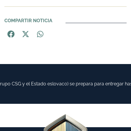
COMPARTIR NOTICIA
CSG y el Estado eslovaco) se prepara para entregar hasta 58