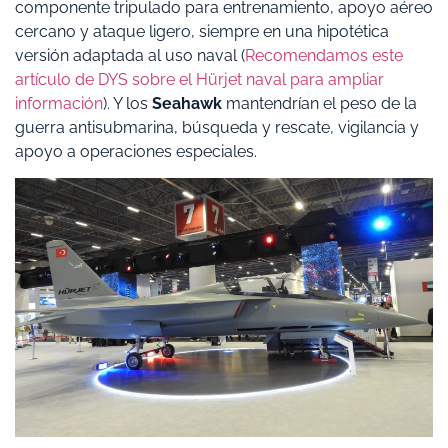
componente tripulado para entrenamiento, apoyo aéreo
cercano y ataque ligero, siempre en una hipotética
versión adaptada al uso naval (
Recomendamos este
artículo de DYS sobre el Hürjet naval para ampliar
información
). Y los
Seahawk
mantendrían el peso de la
guerra antisubmarina, búsqueda y rescate, vigilancia y
apoyo a operaciones especiales.