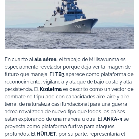
En cuanto al
ala aérea
, el trabajo de Millisavunma es
especialmente revelador porque deja ver la imagen de
futuro que maneja. El
TB3
aparece como plataforma de
reconocimiento, vigilancia y ataque de bajo coste y alta
persistencia. El
Kızılelma
es descrito como un vector de
combate no tripulado con capacidades aire-aire y aire-
tierra, de naturaleza casi fundacional para una guerra
aérea navalizada de nuevo tipo que todos los países
están explorando de una manera u otra. El
ANKA-3
se
proyecta como plataforma furtiva para ataques
profundos. El
HÜRJET
, por su parte, representaría el