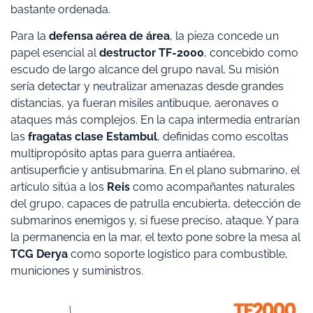
bastante ordenada.
Para la
defensa aérea de área
, la pieza concede un
papel esencial al
destructor TF-2000
, concebido como
escudo de largo alcance del grupo naval. Su misión
sería detectar y neutralizar amenazas desde grandes
distancias, ya fueran misiles antibuque, aeronaves o
ataques más complejos. En la capa intermedia entrarían
las
fragatas clase Estambul
, definidas como escoltas
multipropósito aptas para guerra antiaérea,
antisuperficie y antisubmarina. En el plano submarino, el
artículo sitúa a los
Reis
como acompañantes naturales
del grupo, capaces de patrulla encubierta, detección de
submarinos enemigos y, si fuese preciso, ataque. Y para
la permanencia en la mar, el texto pone sobre la mesa al
TCG Derya
como soporte logístico para combustible,
municiones y suministros.