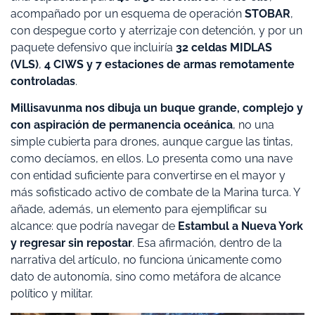
acompañado por un esquema de operación
STOBAR
,
con despegue corto y aterrizaje con detención, y por un
paquete defensivo que incluiría
32 celdas MIDLAS
(VLS)
,
4 CIWS y 7 estaciones de armas remotamente
controladas
.
Millisavunma nos dibuja un buque grande, complejo y
con aspiración de permanencia oceánica
, no una
simple cubierta para drones, aunque cargue las tintas,
como decíamos, en ellos. Lo presenta como una nave
con entidad suficiente para convertirse en el mayor y
más sofisticado activo de combate de la Marina turca. Y
añade, además, un elemento para ejemplificar su
alcance: que podría navegar de
Estambul a Nueva York
y regresar sin repostar
. Esa afirmación, dentro de la
narrativa del artículo, no funciona únicamente como
dato de autonomía, sino como metáfora de alcance
político y militar.