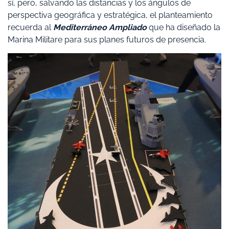
sí, pero, salvando las distancias y los ángulos de
perspectiva geográfica y estratégica, el planteamiento
recuerda al
Mediterráneo Ampliado
que ha diseñado la
Marina Militare para sus planes futuros de presencia.