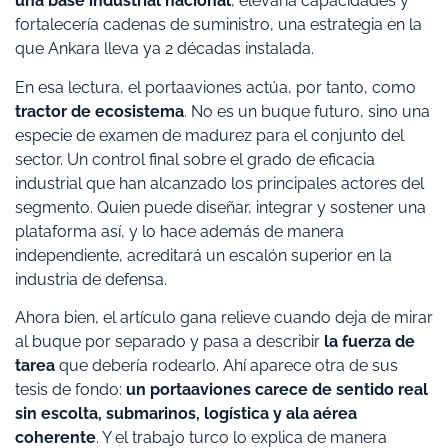
una base industrial nacional
, elevaría capacidades y
fortalecería cadenas de suministro, una estrategia en la
que Ankara lleva ya 2 décadas instalada.
En esa lectura, el portaaviones actúa, por tanto, como
tractor de ecosistema
. No es un buque futuro, sino una
especie de examen de madurez para el conjunto del
sector. Un control final sobre el grado de eficacia
industrial que han alcanzado los principales actores del
segmento. Quien puede diseñar, integrar y sostener una
plataforma así, y lo hace además de manera
independiente, acreditará un escalón superior en la
industria de defensa.
Ahora bien, el artículo gana relieve cuando deja de mirar
al buque por separado y pasa a describir
la fuerza de
tarea
que debería rodearlo. Ahí aparece otra de sus
tesis de fondo:
un portaaviones carece de sentido real
sin escolta, submarinos, logística y ala aérea
coherente
. Y el trabajo turco lo explica de manera