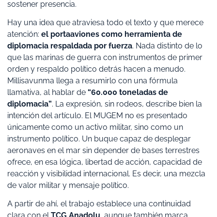
sostener presencia.
Hay una idea que atraviesa todo el texto y que merece
atención:
el portaaviones como herramienta de
diplomacia respaldada por fuerza
. Nada distinto de lo
que las marinas de guerra con instrumentos de primer
orden y respaldo político detrás hacen a menudo.
Millisavunma llega a resumirlo con una fórmula
llamativa, al hablar de
“60.000 toneladas de
diplomacia”
. La expresión, sin rodeos, describe bien la
intención del artículo. El MUGEM no es presentado
únicamente como un activo militar, sino como un
instrumento político. Un buque capaz de desplegar
aeronaves en el mar sin depender de bases terrestres
ofrece, en esa lógica, libertad de acción, capacidad de
reacción y visibilidad internacional. Es decir, una mezcla
de valor militar y mensaje político.
A partir de ahí, el trabajo establece una continuidad
clara con el
TCG Anadolu
, aunque también marca