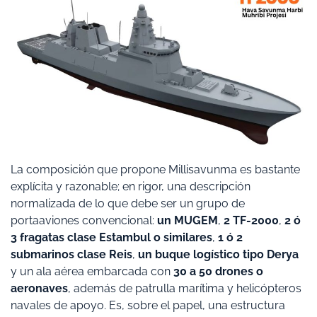
La composición que propone Millisavunma es bastante
explícita y razonable; en rigor, una descripción
normalizada de lo que debe ser un grupo de
portaaviones convencional:
un MUGEM
,
2 TF-2000
,
2 ó
3 fragatas clase Estambul o similares
,
1 ó 2
submarinos clase Reis
,
un buque logístico tipo Derya
y un ala aérea embarcada con
30 a 50 drones o
aeronaves
, además de patrulla marítima y helicópteros
navales de apoyo. Es, sobre el papel, una estructura