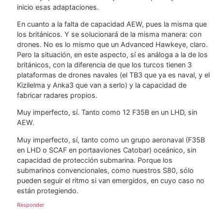
inicio esas adaptaciones.
En cuanto a la falta de capacidad AEW, pues la misma que
los británicos. Y se solucionará de la misma manera: con
drones. No es lo mismo que un Advanced Hawkeye, claro.
Pero la situación, en este aspecto, sí es análoga a la de los
británicos, con la diferencia de que los turcos tienen 3
plataformas de drones navales (el TB3 que ya es naval, y el
Kizilelma y Anka3 que van a serlo) y la capacidad de
fabricar radares propios.
Muy imperfecto, sí. Tanto como 12 F35B en un LHD, sin
AEW.
Muy imperfecto, sí, tanto como un grupo aeronaval (F35B
en LHD o SCAF en portaaviones Catobar) oceánico, sin
capacidad de protección submarina. Porque los
submarinos convencionales, como nuestros S80, sólo
pueden seguir el ritmo si van emergidos, en cuyo caso no
están protegiendo.
Responder