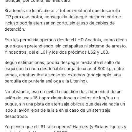
(aunque, por contra, es más caro)
Si además se le añadiese la tobera vectorial que desarrolló
ITP para ese motor, conseguiría despegar mejor en corto e
incluso podría aterrizar en corto, sin el uso de cables de
detención.
Eso les permitiría operarlo desde el LHD Anadolu, como dicen
que siguen pretendiendo, sin catapultas ni sistema de arresto.
Y nosotros, del el L61 y los dos próximos L62 y L63.
Según estimaciones, podría despegar mediante el salto de
esquí con la nada desdeñable carga de unos 4 800 kg, entre
armas, combustible y sensores externos (por ejemplo, una
barquilla de puntería análoga a la Litening).
No obstante, eso no evita la cuestión de la idoneidad de un
avión de unas 15 t aproximándose a cientos de km/h a un
buque, sin una pista de aterrizaje oblicua que desvíe hacia un
lado al avión lejos de la isla en el caso de un aterrizaje
desastroso.
Yo pienso que el L61 sólo operará Harriers (y Sirtaps ligeros y