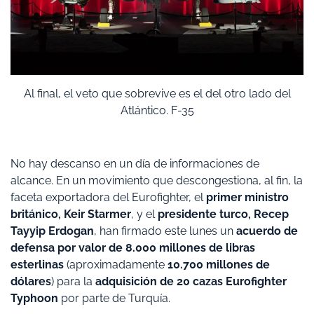
Al final, el veto que sobrevive es el del otro lado del
Atlántico. F-35
No hay descanso en un día de informaciones de
alcance. En un movimiento que descongestiona, al fin, la
faceta exportadora del Eurofighter, el
primer ministro
británico, Keir Starmer
, y el
presidente turco, Recep
Tayyip Erdogan
, han firmado este lunes un
acuerdo de
defensa por valor de 8.000 millones de libras
esterlinas
(aproximadamente
10.700 millones de
dólares
) para la
adquisición de 20 cazas Eurofighter
Typhoon
por parte de Turquía.