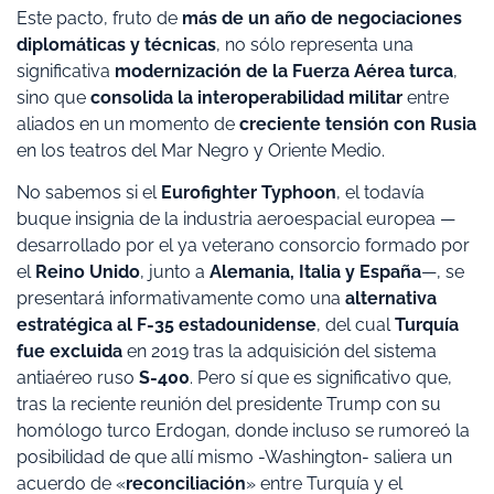
Este pacto, fruto de
más de un año de negociaciones
diplomáticas y técnicas
, no sólo representa una
significativa
modernización de la Fuerza Aérea turca
,
sino que
consolida la interoperabilidad militar
entre
aliados en un momento de
creciente tensión con Rusia
en los teatros del Mar Negro y Oriente Medio.
No sabemos si el
Eurofighter Typhoon
, el todavía
buque insignia de la industria aeroespacial europea —
desarrollado por el ya veterano consorcio formado por
el
Reino Unido
, junto a
Alemania, Italia y España
—, se
presentará informativamente como una
alternativa
estratégica al F-35 estadounidense
, del cual
Turquía
fue excluida
en 2019 tras la adquisición del sistema
antiaéreo ruso
S-400
. Pero sí que es significativo que,
tras la reciente reunión del presidente Trump con su
homólogo turco Erdogan, donde incluso se rumoreó la
posibilidad de que allí mismo -Washington- saliera un
acuerdo de «
reconciliación
» entre Turquía y el