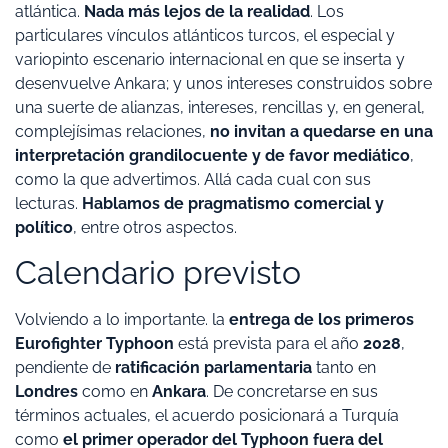
atlántica.
Nada más lejos de la realidad
. Los
particulares vínculos atlánticos turcos, el especial y
variopinto escenario internacional en que se inserta y
desenvuelve Ankara; y unos intereses construidos sobre
una suerte de alianzas, intereses, rencillas y, en general,
complejísimas relaciones,
no invitan a quedarse en una
interpretación grandilocuente y de favor mediático
,
como la que advertimos. Allá cada cual con sus
lecturas.
Hablamos de pragmatismo comercial y
político
, entre otros aspectos.
Calendario previsto
Volviendo a lo importante. la
entrega de los primeros
Eurofighter Typhoon
está prevista para el año
2028
,
pendiente de
ratificación parlamentaria
tanto en
Londres
como en
Ankara
. De concretarse en sus
términos actuales, el acuerdo posicionará a Turquía
como
el primer operador del Typhoon fuera del