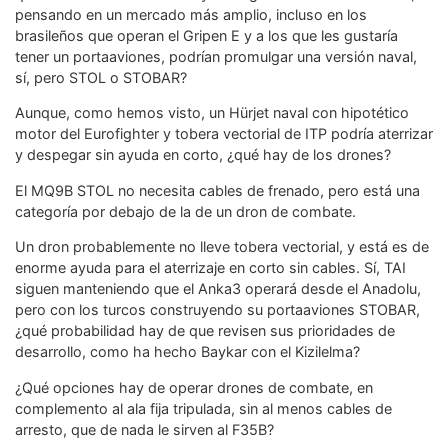
pensando en un mercado más amplio, incluso en los
brasileños que operan el Gripen E y a los que les gustaría
tener un portaaviones, podrían promulgar una versión naval,
sí, pero STOL o STOBAR?
Aunque, como hemos visto, un Hürjet naval con hipotético
motor del Eurofighter y tobera vectorial de ITP podría aterrizar
y despegar sin ayuda en corto, ¿qué hay de los drones?
El MQ9B STOL no necesita cables de frenado, pero está una
categoría por debajo de la de un dron de combate.
Un dron probablemente no lleve tobera vectorial, y está es de
enorme ayuda para el aterrizaje en corto sin cables. Sí, TAI
siguen manteniendo que el Anka3 operará desde el Anadolu,
pero con los turcos construyendo su portaaviones STOBAR,
¿qué probabilidad hay de que revisen sus prioridades de
desarrollo, como ha hecho Baykar con el Kizilelma?
¿Qué opciones hay de operar drones de combate, en
complemento al ala fija tripulada, sin al menos cables de
arresto, que de nada le sirven al F35B?