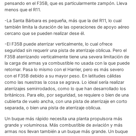
pensando en el F35B, que es particularmente zampón. Lleva
menos que el R11.
-La Santa Bárbara es pequeña, más que la del R11, lo cual
también limita la duración de las operaciones de apoyo aéreo
cercano que se pueden realizar dese él.
-El F35B puede aterrizar verticalmente, lo cual ofrece
seguridad sin requerir una pista de aterrizaje oblicua. Pero el
F35B aterrizando verticalmente tiene una severa limitación de
la carga de armas ya combustible no usada con la que puede
retornar. Pasa lo mismo con el Harrier, pero es más severo
con el F35B debido a su mayor peso. En latitudes cálidas
como las nuestras la cosa se agrava. Lo ideal sería realizar
aterrizajes semirrodados, como lo que han desarrollado los
británicos. Para ello, por seguridad, se requiere o bien de una
cubierta de vuelo ancha, con una pista de aterrizaje en corto
separada, o bien una pista de aterrizaje oblicua.
Un buque más rápido necesita una planta propulsora más
grande y voluminosa. Más combustible de aviación y más
armas nos llevan también a un buque más grande. Un buque