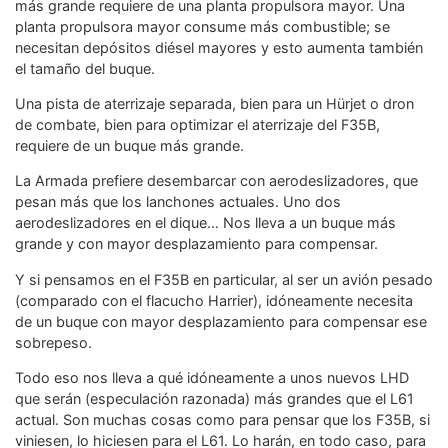
más grande requiere de una planta propulsora mayor. Una
planta propulsora mayor consume más combustible; se
necesitan depósitos diésel mayores y esto aumenta también
el tamaño del buque.
Una pista de aterrizaje separada, bien para un Hürjet o dron
de combate, bien para optimizar el aterrizaje del F35B,
requiere de un buque más grande.
La Armada prefiere desembarcar con aerodeslizadores, que
pesan más que los lanchones actuales. Uno dos
aerodeslizadores en el dique… Nos lleva a un buque más
grande y con mayor desplazamiento para compensar.
Y si pensamos en el F35B en particular, al ser un avión pesado
(comparado con el flacucho Harrier), idóneamente necesita
de un buque con mayor desplazamiento para compensar ese
sobrepeso.
Todo eso nos lleva a qué idóneamente a unos nuevos LHD
que serán (especulación razonada) más grandes que el L61
actual. Son muchas cosas como para pensar que los F35B, si
viniesen, lo hiciesen para el L61. Lo harán, en todo caso, para