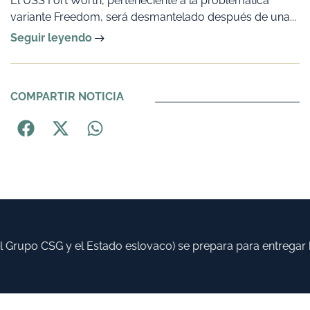
El USS Fort Worth, perteneciente a la problemática
variante Freedom, será desmantelado después de una...
Seguir leyendo
COMPARTIR NOTICIA
rupo CSG y el Estado eslovaco) se prepara para entregar has