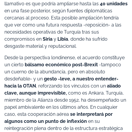
llamativo es que podría ampliarse hasta las
40 unidades
en una fase posterior, según fuentes diplomáticas
cercanas al proceso. Esta posible ampliación tendría
que ver como una futura respuesta -reposición- a las
necesidades operativas de Turquía tras sus
compromisos en
Siria
y
Libia
, donde ha sufrido
desgaste material y reputacional.
Desde la perspectiva londinense, el acuerdo constituye
un cierto
bálsamo económico post-Brexit
-tampoco
un cuerno de la abundancia, pero en absoluto
desdeñable- y un
gesto -leve, a nuestro entender-
hacia la OTAN
, reforzando los vínculos con un
aliado
clave, aunque imprevisible,
como es Ankara. Turquía,
miembro de la Alianza desde 1952, ha desempeñado un
papel ambivalente en los últimos años. En cualquier
caso, esta cooperación aérea
se interpretará por
algunos como un punto de inflexión
en su
reintegración plena dentro de la estructura estratégica