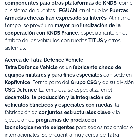
componentes para otras plataformas de KNDS
, como
el sistema de puentes
LEGUAN
, en el que las
Fuerzas
Armadas checas han expresado su interés
. Al mismo
tiempo, se prevé una
mayor profundización de la
cooperación con KNDS France
, especialmente en el
ámbito de los vehículos con ruedas
TITUS
y otros
sistemas.
Acerca de Tatra Defence Vehicle
Tatra Defence Vehicle
es un
fabricante checo de
equipos militares y para fines especiales
con sede en
Kopřivnice
. Forma parte del
Grupo CSG
y de su división
CSG Defence
. La empresa se especializa en el
desarrollo, la producción y la integración de
vehículos blindados y especiales con ruedas
, la
fabricación de
conjuntos estructurales clave
y la
ejecución de
programas de producción
tecnológicamente exigentes
para socios nacionales e
internacionales. Se encuentra muy cerca de
Tatra