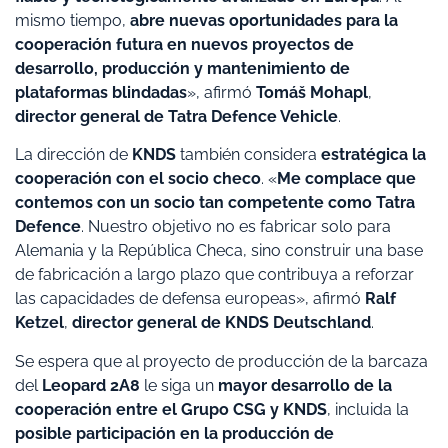
mismo tiempo,
abre nuevas oportunidades para la
cooperación futura en nuevos proyectos de
desarrollo, producción y mantenimiento de
plataformas blindadas
», afirmó
Tomáš Mohapl
,
director general de Tatra Defence Vehicle
.
La dirección de
KNDS
también considera
estratégica la
cooperación con el socio checo
. «
Me complace que
contemos con un socio tan competente como Tatra
Defence
. Nuestro objetivo no es fabricar solo para
Alemania y la República Checa, sino construir una base
de fabricación a largo plazo que contribuya a reforzar
las capacidades de defensa europeas», afirmó
Ralf
Ketzel
,
director general de KNDS Deutschland
.
Se espera que al proyecto de producción de la barcaza
del
Leopard 2A8
le siga un
mayor desarrollo de la
cooperación entre el Grupo CSG y KNDS
, incluida la
posible participación en la producción de