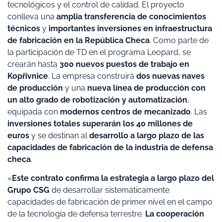
tecnológicos y el control de calidad. El proyecto
conlleva una
amplia transferencia de conocimientos
técnicos
y
importantes inversiones en infraestructura
de fabricación en la República Checa
. Como parte de
la participación de TD en el programa Leopard, se
crearán hasta
300 nuevos puestos de trabajo en
Kopřivnice
. La empresa construirá
dos nuevas naves
de producción
y una
nueva línea de producción con
un alto grado de robotización y automatización
,
equipada con
modernos centros de mecanizado
. Las
inversiones totales superarán los 40 millones de
euros
y se destinan al
desarrollo a largo plazo de las
capacidades de fabricación de la industria de defensa
checa
.
«
Este contrato confirma la estrategia a largo plazo del
Grupo CSG
de desarrollar sistemáticamente
capacidades de fabricación de primer nivel en el campo
de la tecnología de defensa terrestre.
La cooperación