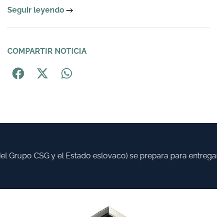
Seguir leyendo
COMPARTIR NOTICIA
l Grupo CSG y el Estado eslovaco) se prepara para entregar 