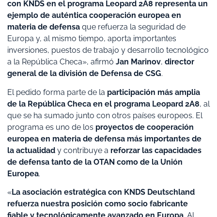
con KNDS en el programa Leopard 2A8 representa un
ejemplo de auténtica cooperación europea en
materia de defensa
que refuerza la seguridad de
Europa y, al mismo tiempo, aporta importantes
inversiones, puestos de trabajo y desarrollo tecnológico
a la República Checa», afirmó
Jan Marinov
,
director
general de la división de Defensa de CSG
.
El pedido forma parte de la
participación más amplia
de la República Checa en el programa Leopard 2A8
, al
que se ha sumado junto con otros países europeos. El
programa es uno de los
proyectos de cooperación
europea en materia de defensa más importantes de
la actualidad
y contribuye a
reforzar las capacidades
de defensa tanto de la OTAN como de la Unión
Europea
.
«
La asociación estratégica con KNDS Deutschland
refuerza nuestra posición como socio fabricante
fiable y tecnológicamente avanzado en Europa
. Al