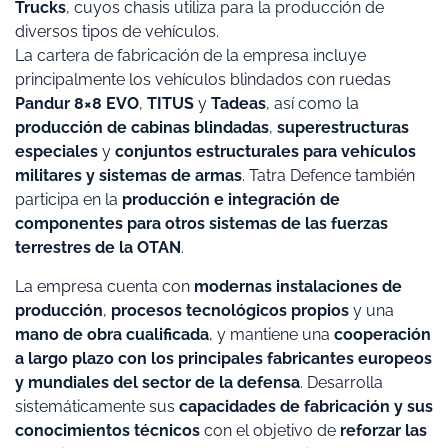
Trucks
, cuyos chasis utiliza para la producción de
diversos tipos de vehículos.
La cartera de fabricación de la empresa incluye
principalmente los vehículos blindados con ruedas
Pandur 8×8 EVO
,
TITUS
y
Tadeas
, así como la
producción de cabinas blindadas
,
superestructuras
especiales
y
conjuntos estructurales para vehículos
militares y sistemas de armas
. Tatra Defence también
participa en la
producción e integración de
componentes para otros sistemas de las fuerzas
terrestres de la OTAN
.
La empresa cuenta con
modernas instalaciones de
producción
,
procesos tecnológicos propios
y una
mano de obra cualificada
, y mantiene una
cooperación
a largo plazo con los principales fabricantes europeos
y mundiales del sector de la defensa
. Desarrolla
sistemáticamente sus
capacidades de fabricación y sus
conocimientos técnicos
con el objetivo de
reforzar las