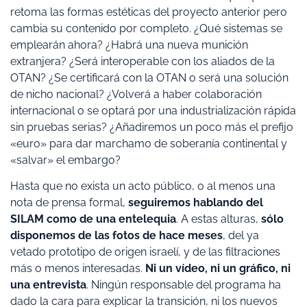
retoma las formas estéticas del proyecto anterior pero
cambia su contenido por completo. ¿Qué sistemas se
emplearán ahora? ¿Habrá una nueva munición
extranjera? ¿Será interoperable con los aliados de la
OTAN? ¿Se certificará con la OTAN o será una solución
de nicho nacional? ¿Volverá a haber colaboración
internacional o se optará por una industrialización rápida
sin pruebas serias? ¿Añadiremos un poco más el prefijo
«euro» para dar marchamo de soberanía continental y
«salvar» el embargo?
Hasta que no exista un acto público, o al menos una
nota de prensa formal,
seguiremos hablando del
SILAM como de una entelequia
. A estas alturas,
sólo
disponemos de las fotos de hace meses
, del ya
vetado prototipo de origen israelí, y de las filtraciones
más o menos interesadas.
Ni un vídeo, ni un gráfico, ni
una entrevista
. Ningún responsable del programa ha
dado la cara para explicar la transición, ni los nuevos