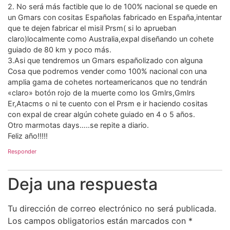
2. No será más factible que lo de 100% nacional se quede en
un Gmars con cositas Españolas fabricado en España,intentar
que te dejen fabricar el misil Prsm( si lo aprueban
claro)localmente como Australia,expal diseñando un cohete
guiado de 80 km y poco más.
3.Asi que tendremos un Gmars españolizado con alguna
Cosa que podremos vender como 100% nacional con una
amplia gama de cohetes norteamericanos que no tendrán
«claro» botón rojo de la muerte como los Gmlrs,Gmlrs
Er,Atacms o ni te cuento con el Prsm e ir haciendo cositas
con expal de crear algún cohete guiado en 4 o 5 años.
Otro marmotas days…..se repite a diario.
Feliz año!!!!!
Responder
Deja una respuesta
Tu dirección de correo electrónico no será publicada.
Los campos obligatorios están marcados con
*