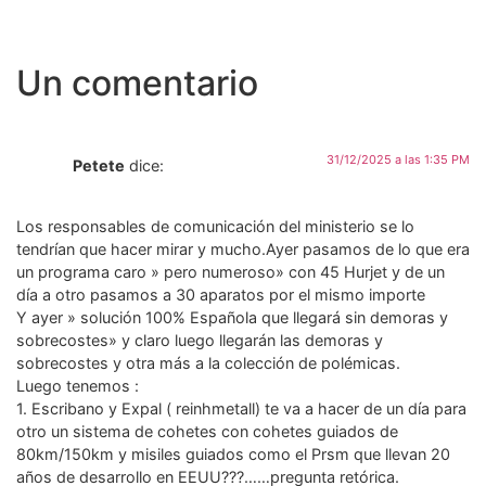
Un comentario
31/12/2025 a las 1:35 PM
Petete
dice:
Los responsables de comunicación del ministerio se lo
tendrían que hacer mirar y mucho.Ayer pasamos de lo que era
un programa caro » pero numeroso» con 45 Hurjet y de un
día a otro pasamos a 30 aparatos por el mismo importe
Y ayer » solución 100% Española que llegará sin demoras y
sobrecostes» y claro luego llegarán las demoras y
sobrecostes y otra más a la colección de polémicas.
Luego tenemos :
1. Escribano y Expal ( reinhmetall) te va a hacer de un día para
otro un sistema de cohetes con cohetes guiados de
80km/150km y misiles guiados como el Prsm que llevan 20
años de desarrollo en EEUU???……pregunta retórica.