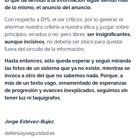
lo que da sentido a la información sigue siendo más
de lo mismo, el anuncio del anuncio.
Con respecto a DYS, el ser críticos, por lo general; el
ahormar nuestro criterio a nuestra ética y juzgar sobre
principios, errados o no, pero libres;
ser insignificantes,
aunque incisivos
, no debería ser óbice para quedar
fuera del circuito de la información.
Hasta entonces, sólo queda esperar y seguir mirando
las fotos de un sistema que ya no existe, mientras se
invoca a otro del que no sabemos nada. Porque, a
más de un texto vago, ornamentado de esperanzas
de progresión y avances inexplicados, seguimos sin
tener luz ni taquígrafos.
Jorge Estévez-Bujez
defensayseguridad.es