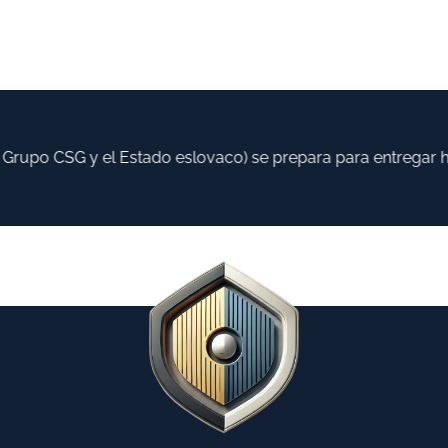
rupo CSG y el Estado eslovaco) se prepara para entregar has