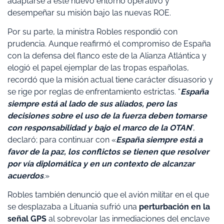
adaptarse a este nuevo entorno operativo y
desempeñar su misión bajo las nuevas ROE.
Por su parte, la ministra Robles respondió con
prudencia. Aunque reafirmó el compromiso de España
con la defensa del flanco este de la Alianza Atlántica y
elogió el papel ejemplar de las tropas españolas,
recordó que la misión actual tiene carácter disuasorio y
se rige por reglas de enfrentamiento estrictas. “
España
siempre está al lado de sus aliados, pero las
decisiones sobre el uso de la fuerza deben tomarse
con responsabilidad y bajo el marco de la OTAN
”,
declaró; para continuar con «
España siempre está a
favor de la paz, los conflictos se tienen que resolver
por vía diplomática y en un contexto de alcanzar
acuerdos
.»
Robles también denunció que el avión militar en el que
se desplazaba a Lituania sufrió una
perturbación en la
señal GPS
al sobrevolar las inmediaciones del enclave