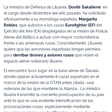
La ministra de Defensa de Lituania,
Dovilė Šakalienė
, en
el cargo desde diciembre del año pasado, ha solicitado
oficiosamente a su homóloga española,
Margarita
Robles
, que autorice a los cazas
Eurofighter (EF)
del
Ejército del Aire (EA) desplegados en la misión de Policía
Aérea del Báltico a actuar con mayor contundencia
frente a las amenazas rusas. Concretamente, Lituania
quiere que las aeronaves españolas tengan permiso
para
derribar drones y aviones rusos
que violen el
espacio aéreo soberano lituano.
El encuentro tuvo lugar en la base aérea de Šiauliai,
donde operan actualmente 8 cazas españoles en el
marco de la misión de la OTAN antes citada -una
veterana de las que mantiene la Alianza-. La ministra
lituana transmitió la creciente preocupación de su país
ante lo que es una evidente intensificación de las
provocaciones rusas, especialmente mediante