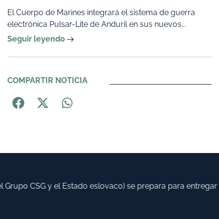
El Cuerpo de Marines integrará el sistema de guerra
electrónica Pulsar-Lite de Anduril en sus nuevos...
Seguir leyendo
COMPARTIR NOTICIA
 Grupo CSG y el Estado eslovaco) se prepara para entregar h