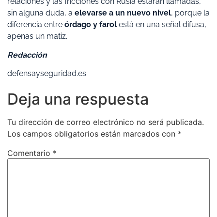
relaciones y las fricciones con Rusia estarán llamadas,
sin alguna duda, a
elevarse a un nuevo nivel
, porque la
diferencia entre
órdago y farol
está en una señal difusa,
apenas un matiz.
Redacción
defensayseguridad.es
Deja una respuesta
Tu dirección de correo electrónico no será publicada.
Los campos obligatorios están marcados con
*
Comentario
*