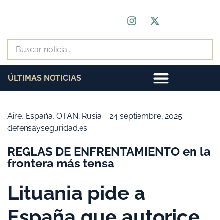
ÚLTIMAS NOTICIAS
Aire
,
España
,
OTAN
,
Rusia
24 septiembre, 2025
defensayseguridad.es
REGLAS DE ENFRENTAMIENTO en la
frontera más tensa
Lituania pide a
España que autorice