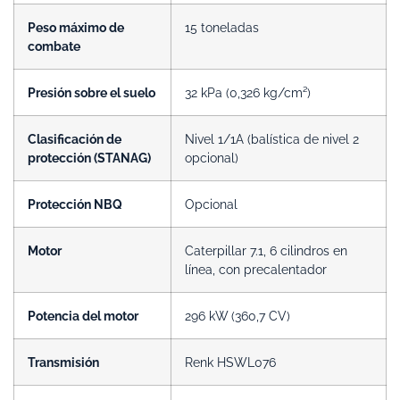
Peso máximo de
15 toneladas
combate
Presión sobre el suelo
32 kPa (0,326 kg/cm²)
Clasificación de
Nivel 1/1A (balística de nivel 2
protección (STANAG)
opcional)
Protección NBQ
Opcional
Motor
Caterpillar 7.1, 6 cilindros en
línea, con precalentador
Potencia del motor
296 kW (360,7 CV)
Transmisión
Renk HSWL076