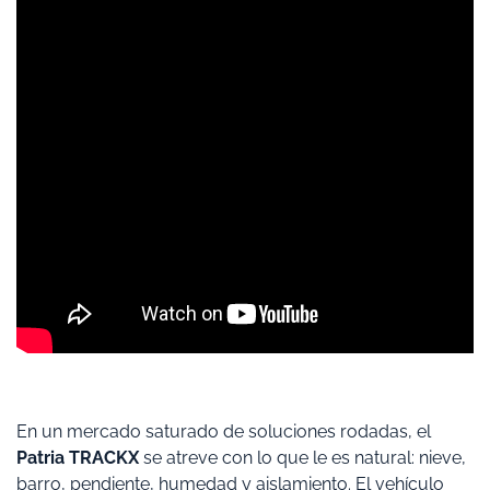
En un mercado saturado de soluciones rodadas, el
Patria TRACKX
se atreve con lo que le es natural: nieve,
barro, pendiente, humedad y aislamiento. El vehículo