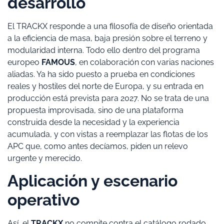
desarrollo
El TRACKX responde a una filosofía de diseño orientada
a la eficiencia de masa, baja presión sobre el terreno y
modularidad interna. Todo ello dentro del programa
europeo
FAMOUS
, en colaboración con varias naciones
aliadas. Ya ha sido puesto a prueba en condiciones
reales y hostiles del norte de Europa, y su entrada en
producción está prevista para 2027. No se trata de una
propuesta improvisada, sino de una plataforma
construida desde la necesidad y la experiencia
acumulada, y con vistas a reemplazar las flotas de los
APC que, como antes decíamos, piden un relevo
urgente y merecido.
Aplicación y escenario
operativo
Así, el
TRACKX
no compite contra el catálogo rodado