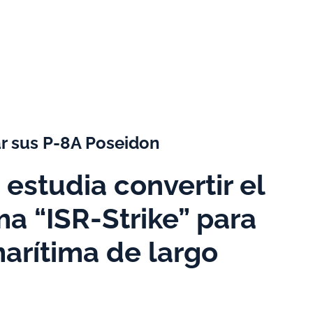
r sus P-8A Poseidon
estudia convertir el
a “ISR-Strike” para
marítima de largo