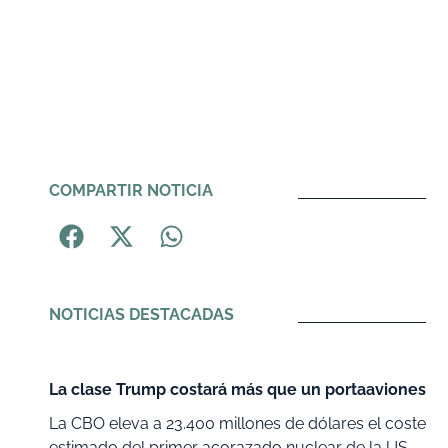
COMPARTIR NOTICIA
NOTICIAS DESTACADAS
La clase Trump costará más que un portaaviones
La CBO eleva a 23.400 millones de dólares el coste
estimado del primer acorazado nuclear de la US