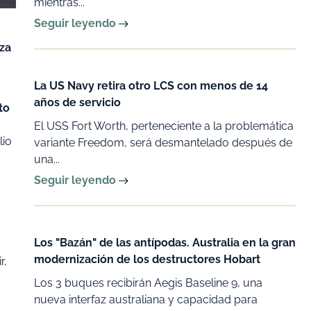
mientras...
Seguir leyendo
za
La US Navy retira otro LCS con menos de 14
años de servicio
to
El USS Fort Worth, perteneciente a la problemática
lio
variante Freedom, será desmantelado después de
una...
Seguir leyendo
Los "Bazán" de las antípodas. Australia en la gran
modernización de los destructores Hobart
r,
Los 3 buques recibirán Aegis Baseline 9, una
nueva interfaz australiana y capacidad para