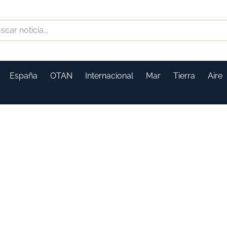
España
OTAN
Internacional
Mar
Tierra
Aire