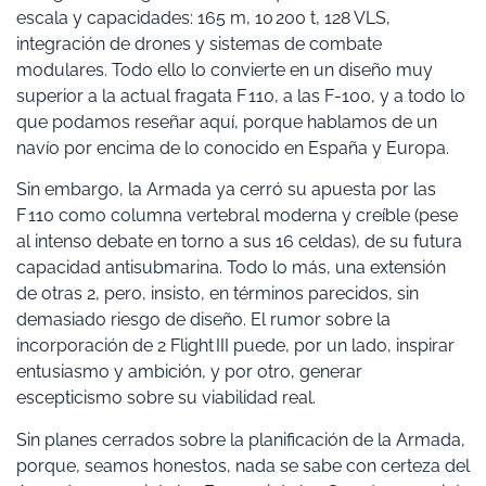
escala y capacidades: 165 m, 10 200 t, 128 VLS,
integración de drones y sistemas de combate
modulares. Todo ello lo convierte en un diseño muy
superior a la actual fragata F 110, a las F-100, y a todo lo
que podamos reseñar aquí, porque hablamos de un
navío por encima de lo conocido en España y Europa.
Sin embargo, la Armada ya cerró su apuesta por las
F 110 como columna vertebral moderna y creíble (pese
al intenso debate en torno a sus 16 celdas), de su futura
capacidad antisubmarina. Todo lo más, una extensión
de otras 2, pero, insisto, en términos parecidos, sin
demasiado riesgo de diseño. El rumor sobre la
incorporación de 2 Flight III puede, por un lado, inspirar
entusiasmo y ambición, y por otro, generar
escepticismo sobre su viabilidad real.
Sin planes cerrados sobre la planificación de la Armada,
porque, seamos honestos, nada se sabe con certeza del