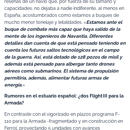
reseñas de un navío que, por fuerza de su tamaño y
capacidades, no dejaba a nadie indiferente, al menos en
España, acostumbrados como estamos a buques de
mucho menor tonelaje y letalidades. «
Estamos ante el
buque de combate más capaz que haya salido de la
mente de los ingenieros de Navantia. Diferentes
detalles dan cuenta de que está pensado teniendo en
cuenta los futuros saltos tecnológicos en el campo
de la guerra. Así, está dotado de 128 pozos de misil y
además está pensado para albergar tanto drones
aéreos como submarinos. El sistema de propulsión
permitiría, además, alimentar futuras armas de
energía
.»
Rumores en el estuario español: ¿dos Flight III para la
Armada?
En contraste con el vigorizado en plazos programa F-
110 para la Armada -fragmentado y en construcción en
Ferrol, proyectando 5 unidades con avances