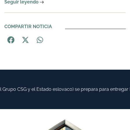
Seguir leyendo
COMPARTIR NOTICIA
Grupo CSG y el Estado eslovaco) se prepara para entregar has