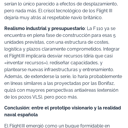
serían lo único parecido a efectos de desplazamiento,
pero nada más. El crisol tecnológico de los Flight III
dejaría muy atrás al respetable navío británico.
Realismo industrial y presupuestario
: La F 110 ya se
encuentra en plena fase de construcción para esas 5
unidades previstas, con una estructura de costes,
logística y plazos claramente comprometidos. Integrar
el Flight III implicaría desviar recursos (diría que casi
«inventar recursos»), rediseñar capacidades, y
plantearse nuevas infraestructuras y entrenamiento.
Además, de extenderse la serie, lo haría probablemente
en líneas similares a las proyectadas por las Bonifaz,
quizá con mayores perspectivas antiaéreas (extensión
de los pozos VLS), pero poco más.
Conclusión: entre el prototipo visionario y la realidad
naval española
El Flight III emergió como un buque formidable en