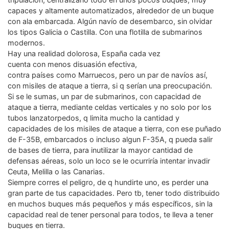
capaces y altamente automatizados, alrededor de un buque
con ala embarcada. Algún navío de desembarco, sin olvidar
los tipos Galicia o Castilla. Con una flotilla de submarinos
modernos.
Hay una realidad dolorosa, España cada vez
cuenta con menos disuasión efectiva,
contra países como Marruecos, pero un par de navíos así,
con misiles de ataque a tierra, si q serían una preocupación.
Si se le sumas, un par de submarinos, con capacidad de
ataque a tierra, mediante celdas verticales y no solo por los
tubos lanzatorpedos, q limita mucho la cantidad y
capacidades de los misiles de ataque a tierra, con ese puñado
de F-35B, embarcados o incluso algun F-35A, q pueda salir
de bases de tierra, para inutilizar la mayor cantidad de
defensas aéreas, solo un loco se le ocurriría intentar invadir
Ceuta, Melilla o las Canarias.
Siempre corres el peligro, de q hundirte uno, es perder una
gran parte de tus capacidades. Pero tb, tener todo distribuido
en muchos buques más pequeños y más específicos, sin la
capacidad real de tener personal para todos, te lleva a tener
buques en tierra.