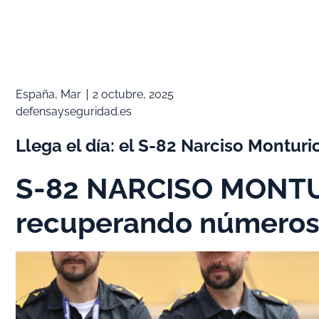
España
,
Mar
2 octubre, 2025
defensayseguridad.es
Llega el día: el S-82 Narciso Monturi
S-82 NARCISO MONTU
recuperando números