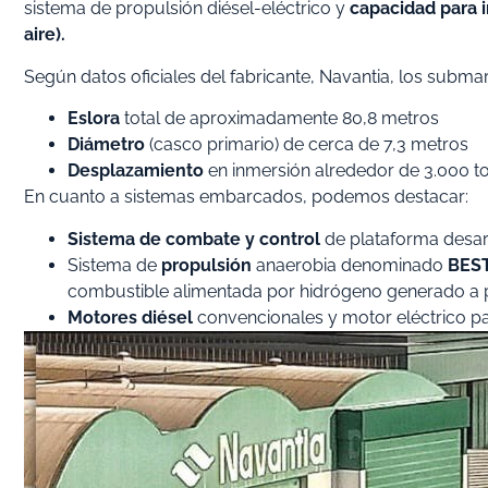
sistema de propulsión diésel-eléctrico y
capacidad para 
aire).
Según datos oficiales del fabricante, Navantia, los submari
Eslora
total de aproximadamente 80,8 metros
Diámetro
(casco primario) de cerca de 7,3 metros
Desplazamiento
en inmersión alrededor de 3.000 t
En cuanto a sistemas embarcados, podemos destacar:
Sistema de combate y control
de plataforma desar
Sistema de
propulsión
anaerobia denominado
BEST
combustible alimentada por hidrógeno generado a part
Motores diésel
convencionales y motor eléctrico p