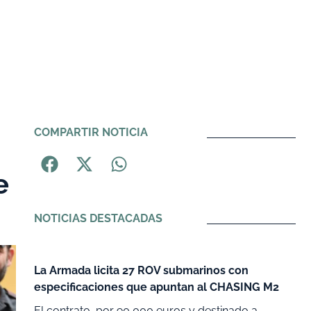
COMPARTIR NOTICIA
e
NOTICIAS DESTACADAS
La Armada licita 27 ROV submarinos con
especificaciones que apuntan al CHASING M2
El contrato, por 90 000 euros y destinado a