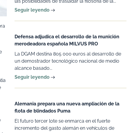
las posibilidades de trasladar la filosofía de la...
Seguir leyendo
era
Defensa adjudica el desarrollo de la munición
merodeadora española MILVUS PRO
e
La DGAM destina 805 000 euros al desarrollo de
un demostrador tecnológico nacional de medio
alcance basado...
Seguir leyendo
tia
e
Alemania prepara una nueva ampliación de la
flota de blindados Puma
e
El futuro tercer lote se enmarca en el fuerte
incremento del gasto alemán en vehículos de