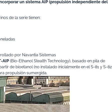
incorporar un sistema AIP (propulsión independiente del
nos de la serie tienen:
oneladas
rollado por Navantia Sistemas
-AIP
(Bio-Ethanol Stealth Technology), basado en pila de
ir de bioetanol (no instalado inicialmente en el S-81 y S-82
ara propulsión sumergida.