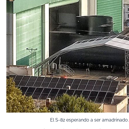
El S-82 esperando a ser amadrinado.