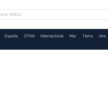
España
OTAN
Internacional
Mar
Tierra
Aire