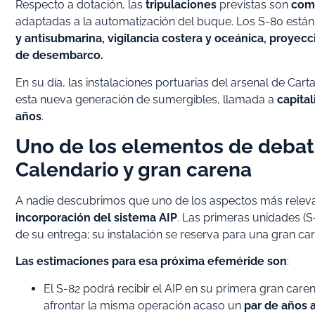
Respecto a dotación, las
tripulaciones
previstas son
com
adaptadas a la automatización del buque. Los S-80 está
y antisubmarina, vigilancia costera y oceánica, proyecc
de desembarco.
En su día, las instalaciones portuarias del arsenal de Car
esta nueva generación de sumergibles, llamada a
capita
años
.
Uno de los elementos de debate:
Calendario y gran carena
A nadie descubrimos que uno de los aspectos más releva
incorporación del sistema AIP
. Las primeras unidades (
de su entrega; su instalación se reserva para una gran ca
Las estimaciones para esa próxima efeméride son
:
El S-82 podrá recibir el AIP en su primera gran care
afrontar la misma operación acaso un
par de años 