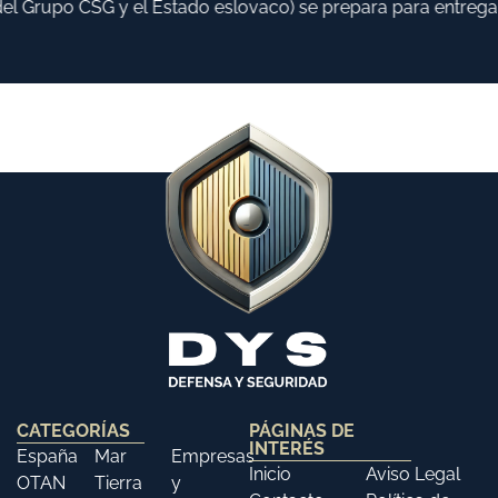
l Grupo CSG y el Estado eslovaco) se prepara para entregar 
CATEGORÍAS
PÁGINAS DE
INTERÉS
España
Mar
Empresas
Inicio
Aviso Legal
OTAN
Tierra
y