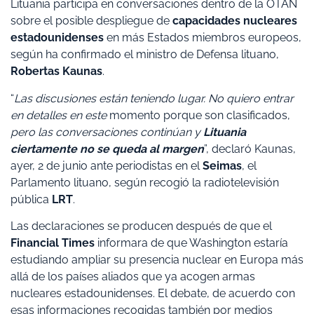
Lituania participa en conversaciones dentro de la OTAN
sobre el posible despliegue de
capacidades nucleares
estadounidenses
en más Estados miembros europeos,
según ha confirmado el ministro de Defensa lituano,
Robertas Kaunas
.
“
Las discusiones están teniendo lugar. No quiero entrar
en detalles en este
momento porque son clasificados,
pero las conversaciones continúan y
Lituania
ciertamente no se queda al margen
”, declaró Kaunas,
ayer, 2 de junio ante periodistas en el
Seimas
, el
Parlamento lituano, según recogió la radiotelevisión
pública
LRT
.
Las declaraciones se producen después de que el
Financial Times
informara de que Washington estaría
estudiando ampliar su presencia nuclear en Europa más
allá de los países aliados que ya acogen armas
nucleares estadounidenses. El debate, de acuerdo con
esas informaciones recogidas también por medios