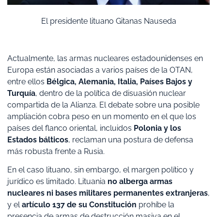
El presidente lituano Gitanas Nauseda
Actualmente, las armas nucleares estadounidenses en
Europa están asociadas a varios países de la OTAN,
entre ellos
Bélgica, Alemania, Italia, Países Bajos y
Turquía
, dentro de la política de disuasión nuclear
compartida de la Alianza. El debate sobre una posible
ampliación cobra peso en un momento en el que los
países del flanco oriental, incluidos
Polonia y los
Estados bálticos
, reclaman una postura de defensa
más robusta frente a Rusia.
En el caso lituano, sin embargo, el margen político y
jurídico es limitado. Lituania
no alberga armas
nucleares ni bases militares permanentes extranjeras
,
y el
artículo 137 de su Constitución
prohíbe la
presencia de armas de destrucción masiva en el