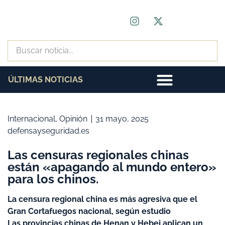
ÚLTIMAS NOTICIAS
Internacional
,
Opinión
31 mayo, 2025
defensayseguridad.es
Las censuras regionales chinas
están «apagando al mundo entero»
para los chinos.
La censura regional china es más agresiva que el
Gran Cortafuegos nacional, según estudio
Las provincias chinas de Henan y Hebei aplican un