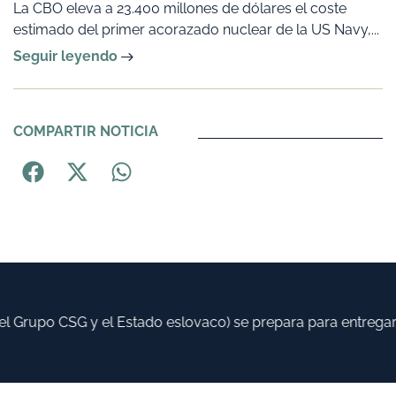
La CBO eleva a 23.400 millones de dólares el coste
estimado del primer acorazado nuclear de la US Navy,...
Seguir leyendo
COMPARTIR NOTICIA
 Grupo CSG y el Estado eslovaco) se prepara para entregar h