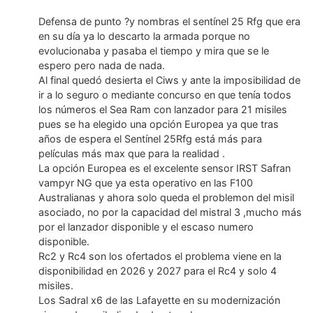
Defensa de punto ?y nombras el sentínel 25 Rfg que era
en su día ya lo descarto la armada porque no
evolucionaba y pasaba el tiempo y mira que se le
espero pero nada de nada.
Al final quedó desierta el Ciws y ante la imposibilidad de
ir a lo seguro o mediante concurso en que tenía todos
los números el Sea Ram con lanzador para 21 misiles
pues se ha elegido una opción Europea ya que tras
años de espera el Sentínel 25Rfg está más para
películas más max que para la realidad .
La opción Europea es el excelente sensor IRST Safran
vampyr NG que ya esta operativo en las F100
Australianas y ahora solo queda el problemon del misil
asociado, no por la capacidad del mistral 3 ,mucho más
por el lanzador disponible y el escaso numero
disponible.
Rc2 y Rc4 son los ofertados el problema viene en la
disponibilidad en 2026 y 2027 para el Rc4 y solo 4
misiles.
Los Sadral x6 de las Lafayette en su modernización