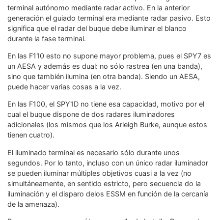
terminal autónomo mediante radar activo. En la anterior
generación el guiado terminal era mediante radar pasivo. Esto
significa que el radar del buque debe iluminar el blanco
durante la fase terminal.
En las F110 esto no supone mayor problema, pues el SPY7 es
un AESA y además es dual: no sólo rastrea (en una banda),
sino que también ilumina (en otra banda). Siendo un AESA,
puede hacer varias cosas a la vez.
En las F100, el SPY1D no tiene esa capacidad, motivo por el
cual el buque dispone de dos radares iluminadores
adicionales (los mismos que los Arleigh Burke, aunque estos
tienen cuatro).
El iluminado terminal es necesario sólo durante unos
segundos. Por lo tanto, incluso con un único radar iluminador
se pueden iluminar múltiples objetivos cuasi a la vez (no
simultáneamente, en sentido estricto, pero secuencia do la
iluminación y el disparo delos ESSM en función de la cercanía
de la amenaza).