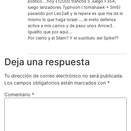
político….hoy Ef2000 tranche 5 ,luego F35A,
luego lanzadores Typhoon ( tomahawk + Sm6)
pasando por Leo2a8 y la repera es que me da lo
mismo lo que haga Israel …..le meto defensa
activa a mis carros y de paso unos Arrow3 .
Igualito que por aquí….
Por cierto y el Silam? Y el sustituto del Spike??
Deja una respuesta
Tu dirección de correo electrónico no será publicada.
Los campos obligatorios están marcados con
*
Comentario
*