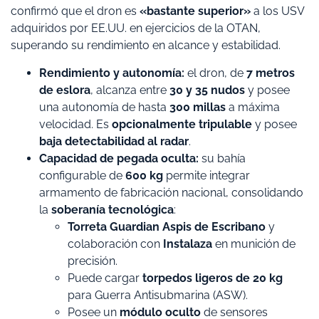
confirmó que el dron es
«bastante superior»
a los USV
adquiridos por EE.UU. en ejercicios de la OTAN,
superando su rendimiento en alcance y estabilidad.
Rendimiento y autonomía:
el dron, de
7 metros
de eslora
, alcanza entre
30 y 35 nudos
y posee
una autonomía de hasta
300 millas
a máxima
velocidad. Es
opcionalmente tripulable
y posee
baja detectabilidad al radar
.
Capacidad de pegada oculta:
su bahía
configurable de
600 kg
permite integrar
armamento de fabricación nacional, consolidando
la
soberanía tecnológica
:
Torreta Guardian Aspis de Escribano
y
colaboración con
Instalaza
en munición de
precisión.
​Puede cargar
torpedos ligeros de 20 kg
para Guerra Antisubmarina (ASW).
​Posee un
módulo oculto
de sensores