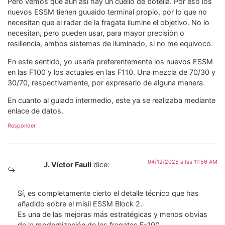
Pero vemos que aun así hay un cuello de botella. Por eso los
nuevos ESSM tienen guuaido terminal propio, por lo que no
necesitan que el radar de la fragata ilumine el objetivo. No lo
necesitan, pero pueden usar, para mayor precisión o
resiliencia, ambos sistemas de iluminado, si no me equivoco.
En este sentido, yo usaría preferentemente los nuevos ESSM
en las F100 y los actuales en las F110. Una mezcla de 70/30 y
30/70, respectivamente, por expresarlo de alguna manera.
En cuanto al guiado intermedio, este ya se realizaba mediante
enlace de datos.
Responder
04/12/2025 a las 11:56 AM
J. Víctor Fauli
dice:
Sí, es completamente cierto el detalle técnico que has
añadido sobre el misil ESSM Block 2.
​Es una de las mejoras más estratégicas y menos obvias
de la modernización de las fragatas F-100.