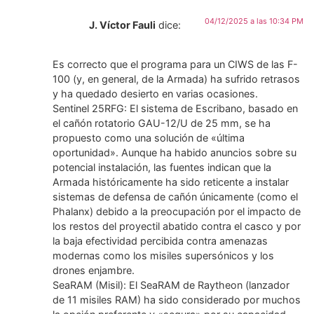
04/12/2025 a las 10:34 PM
J. Víctor Fauli
dice:
Es correcto que el programa para un CIWS de las F-
100 (y, en general, de la Armada) ha sufrido retrasos
y ha quedado desierto en varias ocasiones.
​Sentinel 25RFG: El sistema de Escribano, basado en
el cañón rotatorio GAU-12/U de 25 mm, se ha
propuesto como una solución de «última
oportunidad». Aunque ha habido anuncios sobre su
potencial instalación, las fuentes indican que la
Armada históricamente ha sido reticente a instalar
sistemas de defensa de cañón únicamente (como el
Phalanx) debido a la preocupación por el impacto de
los restos del proyectil abatido contra el casco y por
la baja efectividad percibida contra amenazas
modernas como los misiles supersónicos y los
drones enjambre.
​SeaRAM (Misil): El SeaRAM de Raytheon (lanzador
de 11 misiles RAM) ha sido considerado por muchos