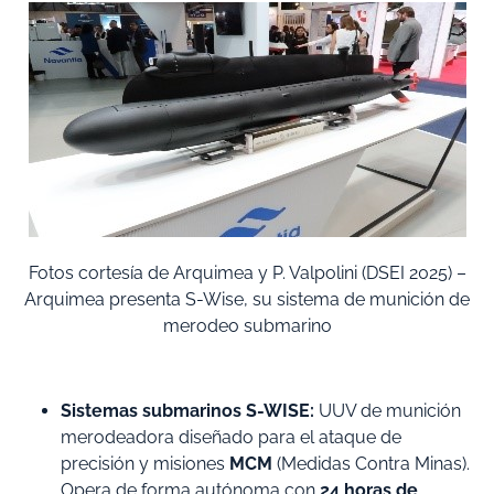
Fotos cortesía de Arquimea y P. Valpolini (DSEI 2025) –
Arquimea presenta S-Wise, su sistema de munición de
merodeo submarino
Sistemas submarinos S-WISE:
UUV de munición
merodeadora diseñado para el ataque de
precisión y misiones
MCM
(Medidas Contra Minas).
Opera de forma autónoma con
24 horas de