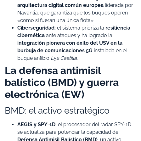
arquitectura digital común europea
liderada por
Navantia, que garantiza que los buques operen
«como si fueran una única flota».
Ciberseguridad:
el sistema prioriza la
resiliencia
cibernética
ante ataques y ha logrado la
integración pionera con éxito del USV en la
burbuja de comunicaciones 5G
instalada en el
buque anfibio
L52 Castilla
.
​La defensa antimisil
balístico (BMD) y guerra
electrónica (EW)
​BMD: el activo estratégico
AEGIS y SPY-1D:
el procesador del radar SPY-1D
se actualiza para potenciar la capacidad de
Defensa Antimisil Balístico (BMD)
, un activo