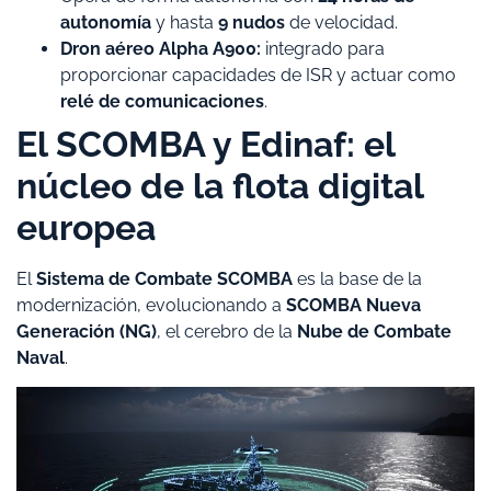
autonomía
y hasta
9 nudos
de velocidad.
Dron aéreo Alpha A900:
integrado para
proporcionar capacidades de ISR y actuar como
relé de comunicaciones
.
​El SCOMBA y Edinaf: el
núcleo de la flota digital
europea
​El
Sistema de Combate SCOMBA
es la base de la
modernización, evolucionando a
SCOMBA Nueva
Generación (NG)
, el cerebro de la
Nube de Combate
Naval
.