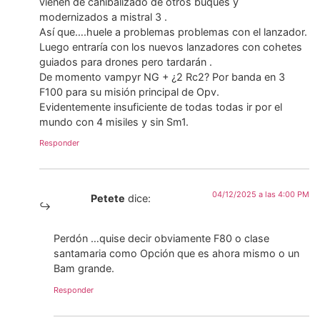
vienen de canibalizado de otros buques y
modernizados a mistral 3 .
Así que….huele a problemas problemas con el lanzador.
Luego entraría con los nuevos lanzadores con cohetes
guiados para drones pero tardarán .
De momento vampyr NG + ¿2 Rc2? Por banda en 3
F100 para su misión principal de Opv.
Evidentemente insuficiente de todas todas ir por el
mundo con 4 misiles y sin Sm1.
Responder
04/12/2025 a las 4:00 PM
Petete
dice:
Perdón …quise decir obviamente F80 o clase
santamaria como Opción que es ahora mismo o un
Bam grande.
Responder