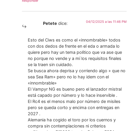
Responder
04/12/2025 a las 11:46 PM
Petete
dice:
Esto del Ciws es como el «innombrable» todos
con dos dedos de frente en el eda o armada lo
quiere pero hay un tema político que va ase que
no porque no vende y a mí los requisitos finales
se la traen sin cuidado.
Se busca ahora deprisa y corriendo algo » que no
sea Sea Ram» pero no lo hay idem con el
«innombrable»
El Vampyr NG es bueno pero el lanzador mistral
está capado por número y lo hace inservible .
El Rc4 es el menos malo por número de misiles
pero se queda corto y encima con entregas en
2027 .
Alemania ha cogido el toro por los cuernos y
compra sin contemplaciones ni criterios