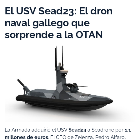
​El USV Sead23: El dron
naval gallego que
sorprende a la OTAN
​La Armada adquirió el USV
Sead23
a Seadrone por
1,1
millones de euros
. El CEO de Zelenza, Pedro Alfaro,