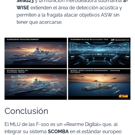
Sead23
y la munición merodeadora submarina
S-
WISE
extienden el área de detección acústica y
permiten a la fragata atacar objetivos ASW sin
tener que acercarse.
Conclusión
​El MLU de las F-100 es un «Rearme Digital» que, al
integrar su sistema
SCOMBA
en el estándar europeo