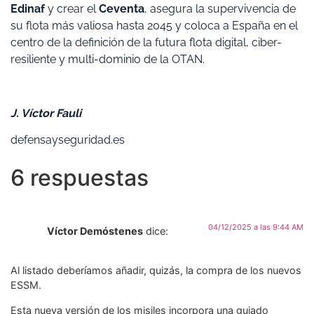
Edinaf
y crear el
Ceventa
, asegura la supervivencia de
su flota más valiosa hasta 2045 y coloca a España en el
centro de la definición de la futura flota digital, ciber-
resiliente y multi-dominio de la OTAN.
​J. Víctor Fauli
defensayseguridad.es
6 respuestas
04/12/2025 a las 9:44 AM
Víctor Demóstenes
dice:
Al listado deberíamos añadir, quizás, la compra de los nuevos
ESSM.
Esta nueva versión de los misiles incorpora una guiado