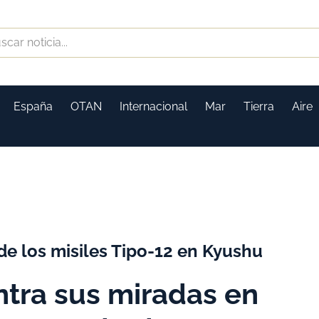
España
OTAN
Internacional
Mar
Tierra
Aire
 de los misiles Tipo-12 en Kyushu
tra sus miradas en