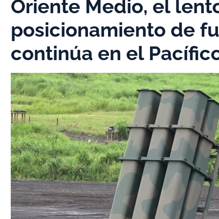
Oriente Medio, el lent
posicionamiento de fu
continúa en el Pacífic