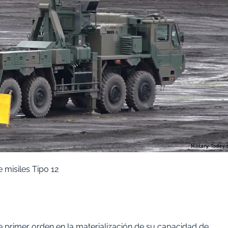
e misiles Tipo 12
 primer orden en la materialización de su capacidad de