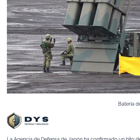
Batería d
La Agencia de Defensa de Japón ha confirmado un hito de