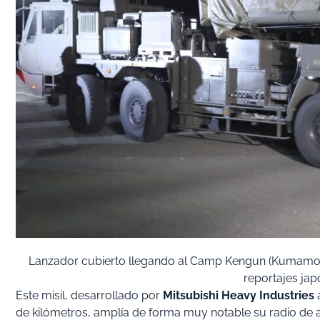
Lanzador cubierto llegando al Camp Kengun (Kumamo
reportajes japo
Este misil, desarrollado por
Mitsubishi Heavy Industries
a
de kilómetros, amplía de forma muy notable su radio d