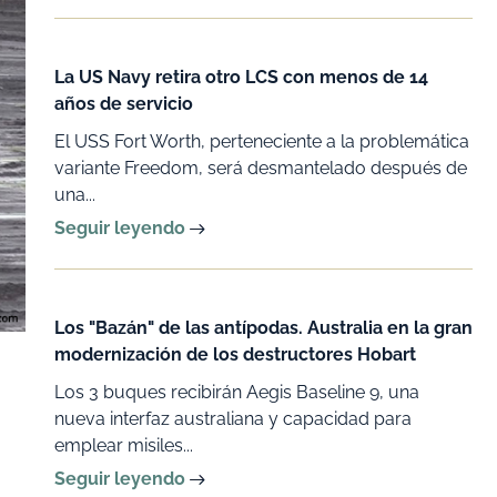
La US Navy retira otro LCS con menos de 14
años de servicio
El USS Fort Worth, perteneciente a la problemática
variante Freedom, será desmantelado después de
una...
Seguir leyendo
Los "Bazán" de las antípodas. Australia en la gran
modernización de los destructores Hobart
Los 3 buques recibirán Aegis Baseline 9, una
nueva interfaz australiana y capacidad para
emplear misiles...
Seguir leyendo