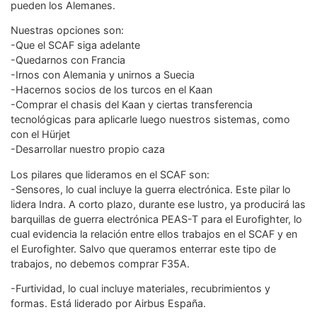
pueden los Alemanes.
Nuestras opciones son:
-Que el SCAF siga adelante
-Quedarnos con Francia
-Irnos con Alemania y unirnos a Suecia
-Hacernos socios de los turcos en el Kaan
-Comprar el chasis del Kaan y ciertas transferencia
tecnológicas para aplicarle luego nuestros sistemas, como
con el Hürjet
-Desarrollar nuestro propio caza
Los pilares que lideramos en el SCAF son:
-Sensores, lo cual incluye la guerra electrónica. Este pilar lo
lidera Indra. A corto plazo, durante ese lustro, ya producirá las
barquillas de guerra electrónica PEAS-T para el Eurofighter, lo
cual evidencia la relación entre ellos trabajos en el SCAF y en
el Eurofighter. Salvo que queramos enterrar este tipo de
trabajos, no debemos comprar F35A.
-Furtividad, lo cual incluye materiales, recubrimientos y
formas. Está liderado por Airbus España.