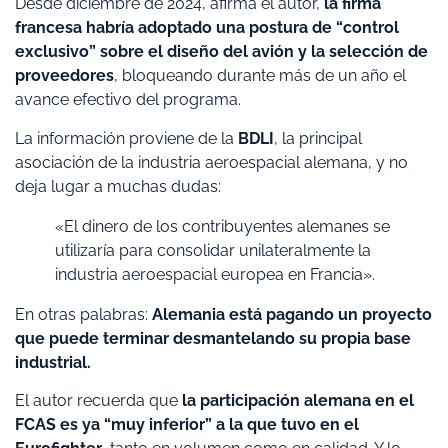
Desde diciembre de 2024, afirma el autor,
la firma
francesa habría adoptado una postura de “control
exclusivo” sobre el diseño del avión y la selección de
proveedores
, bloqueando durante más de un año el
avance efectivo del programa.
La información proviene de la
BDLI
, la principal
asociación de la industria aeroespacial alemana, y no
deja lugar a muchas dudas:
«El dinero de los contribuyentes alemanes se
utilizaría para consolidar unilateralmente la
industria aeroespacial europea en Francia».
En otras palabras:
Alemania está pagando un proyecto
que puede terminar desmantelando su propia base
industrial.
El autor recuerda que
la participación alemana en el
FCAS es ya “muy inferior” a la que tuvo en el