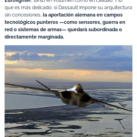
Eurofighter
, tanto en volumen como en calidad. Y lo
que es más delicado: si Dassault impone su arquitectura
sin concesiones,
la aportación alemana en campos
tecnológicos punteros —como sensores, guerra en
red o sistemas de armas— quedará subordinada o
directamente marginada.