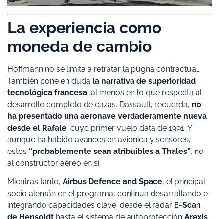
La experiencia como
moneda de cambio
Hoffmann no se limita a retratar la pugna contractual.
También pone en duda
la narrativa de superioridad
tecnológica francesa
, al menos en lo que respecta al
desarrollo completo de cazas. Dassault, recuerda,
no
ha presentado una aeronave verdaderamente nueva
desde el Rafale
, cuyo primer vuelo data de 1991. Y
aunque ha habido avances en aviónica y sensores,
estos
“probablemente sean atribuibles a Thales”
, no
al constructor aéreo en sí.
Mientras tanto,
Airbus Defence and Space
, el principal
socio alemán en el programa, continúa desarrollando e
integrando capacidades clave: desde el radar
E-Scan
de Hensoldt
hasta el sistema de autoprotección
Arexis