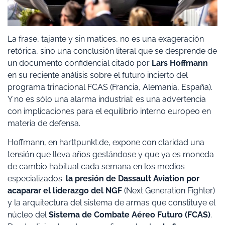
La frase, tajante y sin matices, no es una exageración
retórica, sino una conclusión literal que se desprende de
un documento confidencial citado por
Lars Hoffmann
en su reciente análisis sobre el futuro incierto del
programa trinacional FCAS (Francia, Alemania, España).
Y no es sólo una alarma industrial: es una advertencia
con implicaciones para el equilibrio interno europeo en
materia de defensa.
Hoffmann, en harttpunkt.de, expone con claridad una
tensión que lleva años gestándose y que ya es moneda
de cambio habitual cada semana en los medios
especializados:
la presión de Dassault Aviation por
acaparar el liderazgo del NGF
(Next Generation Fighter)
y la arquitectura del sistema de armas que constituye el
núcleo del
Sistema de Combate Aéreo Futuro (FCAS)
.