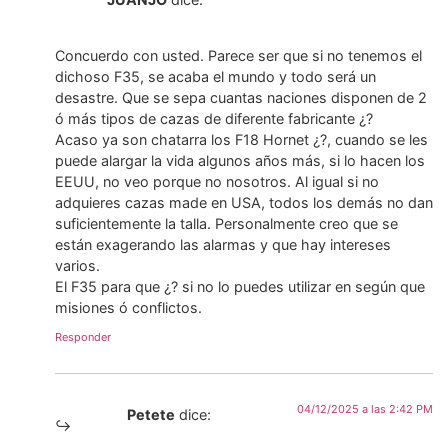
Concuerdo con usted. Parece ser que si no tenemos el
dichoso F35, se acaba el mundo y todo será un
desastre. Que se sepa cuantas naciones disponen de 2
ó más tipos de cazas de diferente fabricante ¿?
Acaso ya son chatarra los F18 Hornet ¿?, cuando se les
puede alargar la vida algunos años más, si lo hacen los
EEUU, no veo porque no nosotros. Al igual si no
adquieres cazas made en USA, todos los demás no dan
suficientemente la talla. Personalmente creo que se
están exagerando las alarmas y que hay intereses
varios.
El F35 para que ¿? si no lo puedes utilizar en según que
misiones ó conflictos.
Responder
04/12/2025 a las 2:42 PM
Petete
dice: