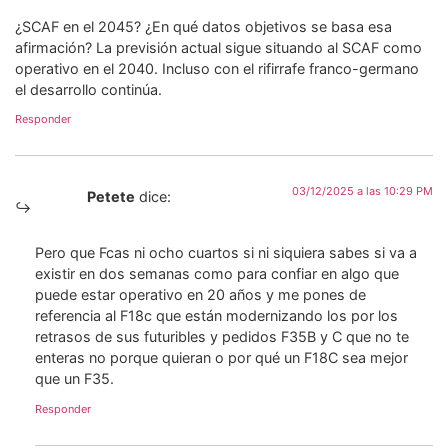
¿SCAF en el 2045? ¿En qué datos objetivos se basa esa
afirmación? La previsión actual sigue situando al SCAF como
operativo en el 2040. Incluso con el rifirrafe franco-germano
el desarrollo continúa.
Responder
03/12/2025 a las 10:29 PM
Petete
dice:
Pero que Fcas ni ocho cuartos si ni siquiera sabes si va a
existir en dos semanas como para confiar en algo que
puede estar operativo en 20 años y me pones de
referencia al F18c que están modernizando los por los
retrasos de sus futuribles y pedidos F35B y C que no te
enteras no porque quieran o por qué un F18C sea mejor
que un F35.
Responder