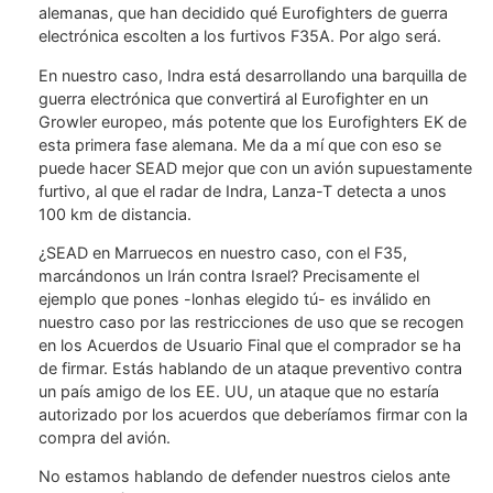
alemanas, que han decidido qué Eurofighters de guerra
electrónica escolten a los furtivos F35A. Por algo será.
En nuestro caso, Indra está desarrollando una barquilla de
guerra electrónica que convertirá al Eurofighter en un
Growler europeo, más potente que los Eurofighters EK de
esta primera fase alemana. Me da a mí que con eso se
puede hacer SEAD mejor que con un avión supuestamente
furtivo, al que el radar de Indra, Lanza-T detecta a unos
100 km de distancia.
¿SEAD en Marruecos en nuestro caso, con el F35,
marcándonos un Irán contra Israel? Precisamente el
ejemplo que pones -lonhas elegido tú- es inválido en
nuestro caso por las restricciones de uso que se recogen
en los Acuerdos de Usuario Final que el comprador se ha
de firmar. Estás hablando de un ataque preventivo contra
un país amigo de los EE. UU, un ataque que no estaría
autorizado por los acuerdos que deberíamos firmar con la
compra del avión.
No estamos hablando de defender nuestros cielos ante