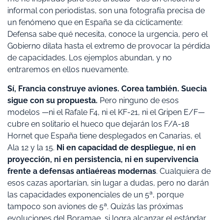
informal con periodistas, son una fotografía precisa de
un fenómeno que en España se da cíclicamente:
Defensa sabe qué necesita, conoce la urgencia, pero el
Gobierno dilata hasta el extremo de provocar la pérdida
de capacidades. Los ejemplos abundan, y no
entraremos en ellos nuevamente.
Sí, Francia construye aviones. Corea también. Suecia
sigue con su propuesta.
Pero ninguno de esos
modelos —ni el Rafale F4, ni el KF-21, ni el Gripen E/F—
cubre en solitario el hueco que dejarán los F/A-18
Hornet que España tiene desplegados en Canarias, el
Ala 12 y la 15.
Ni en capacidad de despliegue, ni en
proyección, ni en persistencia, ni en supervivencia
frente a defensas antiaéreas modernas
. Cualquiera de
esos cazas aportarían, sin lugar a dudas, pero no darán
las capacidades exponenciales de un 5ª, porque
tampoco son aviones de 5ª. Quizás las próximas
evoluciones del Boramae, si logra alcanzar el estándar