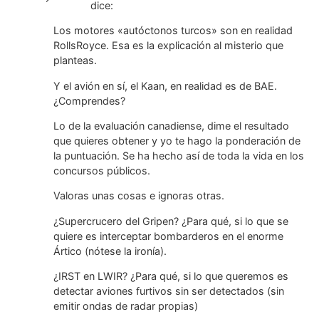
dice:
Los motores «autóctonos turcos» son en realidad
RollsRoyce. Esa es la explicación al misterio que
planteas.
Y el avión en sí, el Kaan, en realidad es de BAE.
¿Comprendes?
Lo de la evaluación canadiense, dime el resultado
que quieres obtener y yo te hago la ponderación de
la puntuación. Se ha hecho así de toda la vida en los
concursos públicos.
Valoras unas cosas e ignoras otras.
¿Supercrucero del Gripen? ¿Para qué, si lo que se
quiere es interceptar bombarderos en el enorme
Ártico (nótese la ironía).
¿IRST en LWIR? ¿Para qué, si lo que queremos es
detectar aviones furtivos sin ser detectados (sin
emitir ondas de radar propias)