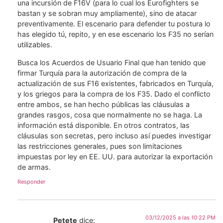
una incursión de F16V (para lo cual los Eurofighters se
bastan y se sobran muy ampliamente), sino de atacar
preventivamente. El escenario para defender tu postura lo
has elegido tú, repito, y en ese escenario los F35 no serían
utilizables.
Busca los Acuerdos de Usuario Final que han tenido que
firmar Turquía para la autorización de compra de la
actualización de sus F16 existentes, fabricados en Turquía,
y los griegos para la compra de los F35. Dado el conflicto
entre ambos, se han hecho públicas las cláusulas a
grandes rasgos, cosa que normalmente no se haga. La
información está disponible. En otros contratos, las
cláusulas son secretas, pero incluso así puedes investigar
las restricciones generales, pues son limitaciones
impuestas por ley en EE. UU. para autorizar la exportación
de armas.
Responder
03/12/2025 a las 10:22 PM
Petete
dice: