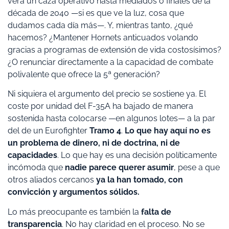
verá un caza operativo hasta mediados o finales de la
década de 2040 —si es que ve la luz, cosa que
dudamos cada día más—. Y, mientras tanto, ¿qué
hacemos? ¿Mantener Hornets anticuados volando
gracias a programas de extensión de vida costosísimos?
¿O renunciar directamente a la capacidad de combate
polivalente que ofrece la 5ª generación?
Ni siquiera el argumento del precio se sostiene ya. El
coste por unidad del F-35A ha bajado de manera
sostenida hasta colocarse —en algunos lotes— a la par
del de un Eurofighter
Tramo 4
.
Lo que hay aquí no es
un problema de dinero, ni de doctrina, ni de
capacidades
. Lo que hay es una decisión políticamente
incómoda que
nadie parece querer asumir
, pese a que
otros aliados cercanos
ya la han tomado, con
convicción y argumentos sólidos.
Lo más preocupante es también la
falta de
transparencia
. No hay claridad en el proceso. No se