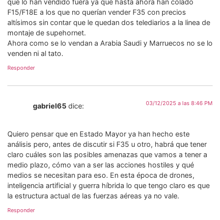
que lo han vendido fuera ya que hasta ahora han colado
F15/F18E a los que no querían vender F35 con precios
altísimos sin contar que le quedan dos telediarios a la linea de
montaje de supehornet.
Ahora como se lo vendan a Arabia Saudi y Marruecos no se lo
venden ni al tato.
Responder
03/12/2025 a las 8:46 PM
gabriel65
dice:
Quiero pensar que en Estado Mayor ya han hecho este
análisis pero, antes de discutir si F35 u otro, habrá que tener
claro cuáles son las posibles amenazas que vamos a tener a
medio plazo, cómo van a ser las acciones hostiles y qué
medios se necesitan para eso. En esta época de drones,
inteligencia artificial y guerra híbrida lo que tengo claro es que
la estructura actual de las fuerzas aéreas ya no vale.
Responder