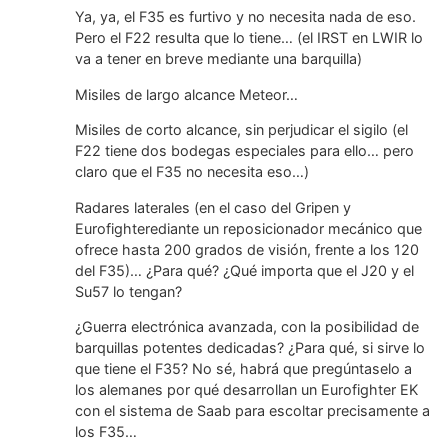
Ya, ya, el F35 es furtivo y no necesita nada de eso.
Pero el F22 resulta que lo tiene… (el IRST en LWIR lo
va a tener en breve mediante una barquilla)
Misiles de largo alcance Meteor…
Misiles de corto alcance, sin perjudicar el sigilo (el
F22 tiene dos bodegas especiales para ello… pero
claro que el F35 no necesita eso…)
Radares laterales (en el caso del Gripen y
Eurofighterediante un reposicionador mecánico que
ofrece hasta 200 grados de visión, frente a los 120
del F35)… ¿Para qué? ¿Qué importa que el J20 y el
Su57 lo tengan?
¿Guerra electrónica avanzada, con la posibilidad de
barquillas potentes dedicadas? ¿Para qué, si sirve lo
que tiene el F35? No sé, habrá que pregúntaselo a
los alemanes por qué desarrollan un Eurofighter EK
con el sistema de Saab para escoltar precisamente a
los F35…