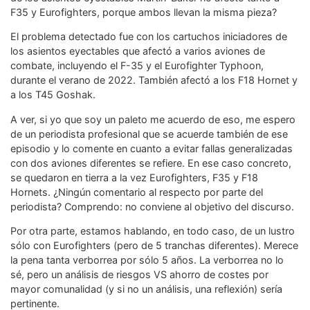
F35 y Eurofighters, porque ambos llevan la misma pieza?
El problema detectado fue con los cartuchos iniciadores de
los asientos eyectables que afectó a varios aviones de
combate, incluyendo el F-35 y el Eurofighter Typhoon,
durante el verano de 2022. También afectó a los F18 Hornet y
a los T45 Goshak.
A ver, si yo que soy un paleto me acuerdo de eso, me espero
de un periodista profesional que se acuerde también de ese
episodio y lo comente en cuanto a evitar fallas generalizadas
con dos aviones diferentes se refiere. En ese caso concreto,
se quedaron en tierra a la vez Eurofighters, F35 y F18
Hornets. ¿Ningún comentario al respecto por parte del
periodista? Comprendo: no conviene al objetivo del discurso.
Por otra parte, estamos hablando, en todo caso, de un lustro
sólo con Eurofighters (pero de 5 tranchas diferentes). Merece
la pena tanta verborrea por sólo 5 años. La verborrea no lo
sé, pero un análisis de riesgos VS ahorro de costes por
mayor comunalidad (y si no un análisis, una reflexión) sería
pertinente.