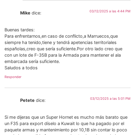
03/12/2025 a las 4:44 PM
Mike
dice:
Buenas tardes:
Para enfrentarnos,en caso de conflicto,a Marruecos,que
siempre ha tenido,tiene y tendrá apetencias territoriales
españolas,creo que sería suficiente.Por otro lado creo que
con un lote de F-35B para la Armada para mantener el ala
embarcada sería suficiente.
Saludos a todos
Responder
03/12/2025 a las 5:01 PM
Petete
dice:
Si me dijeras que un Super Hornet es mucho más barato que
un F35 para export díselo a Kuwait lo que ha pagado por el
paquete armas y mantenimiento por 10,1B sin contar lo poco