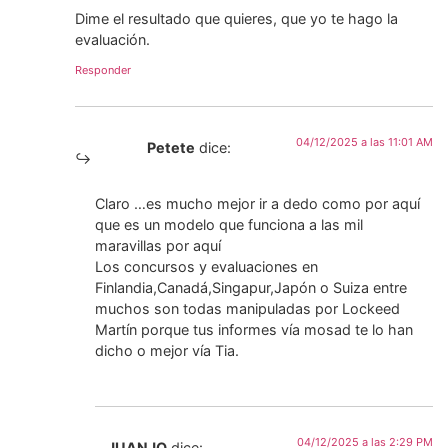
Dime el resultado que quieres, que yo te hago la
evaluación.
Responder
04/12/2025 a las 11:01 AM
Petete
dice:
Claro …es mucho mejor ir a dedo como por aquí
que es un modelo que funciona a las mil
maravillas por aquí
Los concursos y evaluaciones en
Finlandia,Canadá,Singapur,Japón o Suiza entre
muchos son todas manipuladas por Lockeed
Martín porque tus informes vía mosad te lo han
dicho o mejor vía Tia.
04/12/2025 a las 2:29 PM
JUANJO
dice: