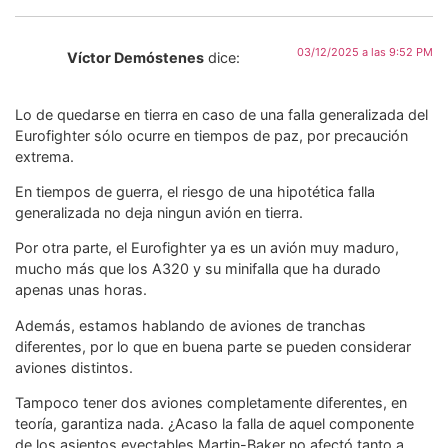
03/12/2025 a las 9:52 PM
Víctor Demóstenes
dice:
Lo de quedarse en tierra en caso de una falla generalizada del
Eurofighter sólo ocurre en tiempos de paz, por precaución
extrema.
En tiempos de guerra, el riesgo de una hipotética falla
generalizada no deja ningun avión en tierra.
Por otra parte, el Eurofighter ya es un avión muy maduro,
mucho más que los A320 y su minifalla que ha durado
apenas unas horas.
Además, estamos hablando de aviones de tranchas
diferentes, por lo que en buena parte se pueden considerar
aviones distintos.
Tampoco tener dos aviones completamente diferentes, en
teoría, garantiza nada. ¿Acaso la falla de aquel componente
de los asientos eyectables Martin-Baker no afectó tanto a