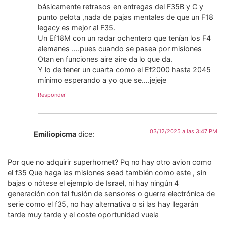
básicamente retrasos en entregas del F35B y C y
punto pelota ,nada de pajas mentales de que un F18
legacy es mejor al F35.
Un Ef18M con un radar ochentero que tenían los F4
alemanes ….pues cuando se pasea por misiones
Otan en funciones aire aire da lo que da.
Y lo de tener un cuarta como el Ef2000 hasta 2045
mínimo esperando a yo que se….jejeje
Responder
03/12/2025 a las 3:47 PM
Emiliopicma
dice:
Por que no adquirir superhornet? Pq no hay otro avion como
el f35 Que haga las misiones sead también como este , sin
bajas o nótese el ejemplo de Israel, ni hay ningún 4
generación con tal fusión de sensores o guerra electrónica de
serie como el f35, no hay alternativa o si las hay llegarán
tarde muy tarde y el coste oportunidad vuela