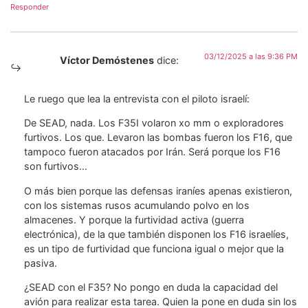
Responder
03/12/2025 a las 9:36 PM
Víctor Demóstenes
dice:
Le ruego que lea la entrevista con el piloto israelí:
De SEAD, nada. Los F35I volaron xo mm o exploradores
furtivos. Los que. Levaron las bombas fueron los F16, que
tampoco fueron atacados por Irán. Será porque los F16
son furtivos…
O más bien porque las defensas iraníes apenas existieron,
con los sistemas rusos acumulando polvo en los
almacenes. Y porque la furtividad activa (guerra
electrónica), de la que también disponen los F16 israelíes,
es un tipo de furtividad que funciona igual o mejor que la
pasiva.
¿SEAD con el F35? No pongo en duda la capacidad del
avión para realizar esta tarea. Quien la pone en duda sin los