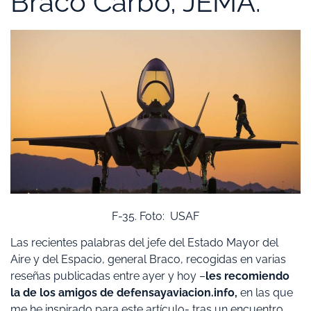
Braco Carbó, JEMA.
F-35. Foto: USAF
Las recientes palabras del jefe del Estado Mayor del
Aire y del Espacio, general Braco, recogidas en varias
reseñas publicadas entre ayer y hoy –
les recomiendo
la de los amigos de defensayaviacion.info,
en las que
me he inspirado para este artículo- tras un encuentro