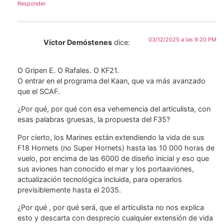
Responder
03/12/2025 a las 9:20 PM
Víctor Demóstenes
dice:
O Gripen E. O Rafales. O KF21.
O entrar en el programa del Kaan, que va más avanzado
que el SCAF.
¿Por qué, por qué con esa vehemencia del articulista, con
esas palabras gruesas, la propuesta del F35?
Por cierto, los Marines están extendiendo la vida de sus
F18 Hornets (no Super Hornets) hasta las 10 000 horas de
vuelo, por encima de las 6000 de diseño inicial y eso que
sus aviones han conocido el mar y los portaaviones,
actualización tecnológica incluida, para operarlos
previsiblemente hasta el 2035.
¿Por qué , por qué será, que el articulista no nos explica
esto y descarta con desprecio cualquier extensión de vida