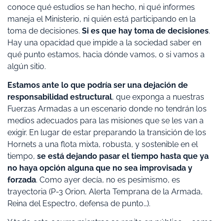
conoce qué estudios se han hecho, ni qué informes
maneja el Ministerio, ni quién está participando en la
toma de decisiones.
Si es que hay toma de decisiones
.
Hay una opacidad que impide a la sociedad saber en
qué punto estamos, hacia dónde vamos, o si vamos a
algún sitio.
Estamos ante lo que podría ser una dejación de
responsabilidad estructural
, que exponga a nuestras
Fuerzas Armadas a un escenario donde no tendrán los
medios adecuados para las misiones que se les van a
exigir. En lugar de estar preparando la transición de los
Hornets a una flota mixta, robusta, y sostenible en el
tiempo,
se está dejando pasar el tiempo hasta que ya
no haya opción alguna que no sea improvisada y
forzada
. Como ayer decía, no es pesimismo, es
trayectoria (P-3 Orion, Alerta Temprana de la Armada,
Reina del Espectro, defensa de punto…).