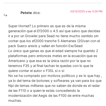
03/12/2025 a las 3:26 PM
Petete
dice:
Super Hornet? Lo primero es que es de la misma
generación que el Ef2000 o 4.5 así que salvo que decidas
ir a por un Growler para Sead no tiene mucho sentido sin
contar que los ef2000 tranche 5 Alemanes (20)van con el
pack Sueco arexis y vallan en función Ew/Sead
Lo único que ganas es que el edad siempre ha querido 2
plataformas pero entonces metes en la ecuación que es
Americano y que esa es la única razón por la que no
tenemos F35 y al final tachan te quedas con lo que te
quiere contar el autor o F35L si o si
No se ha comprado por motivos políticos y es lo que hay ,
ya lo del tema de botones y softwares ya van para los que
Npi de temas militares que no saben de donde es el radar
de las F110 o a quien le estás concediendo la
modernización del Aegis de las F100 de entre muchas
muchas.