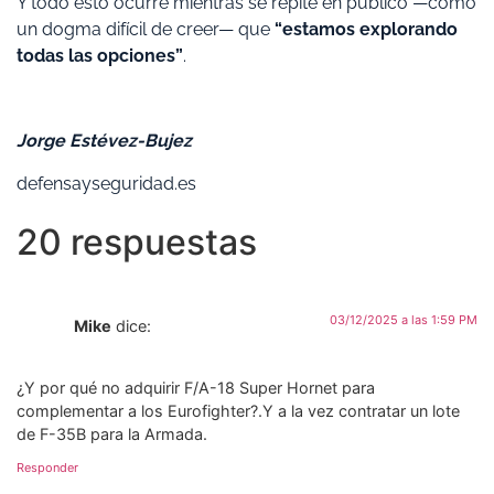
Y todo esto ocurre mientras se repite en público —como
un dogma difícil de creer— que
“estamos explorando
todas las opciones”
.
Jorge Estévez-Bujez
defensayseguridad.es
20 respuestas
03/12/2025 a las 1:59 PM
Mike
dice:
¿Y por qué no adquirir F/A-18 Super Hornet para
complementar a los Eurofighter?.Y a la vez contratar un lote
de F-35B para la Armada.
Responder