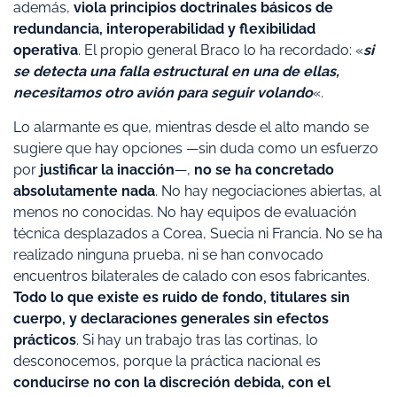
además,
viola principios doctrinales básicos de
redundancia, interoperabilidad y flexibilidad
operativa
. El propio general Braco lo ha recordado: «
si
se detecta una falla estructural en una de ellas,
necesitamos otro avión para seguir volando
«.
Lo alarmante es que, mientras desde el alto mando se
sugiere que hay opciones —sin duda como un esfuerzo
por
justificar la inacción
—,
no se ha concretado
absolutamente nada
. No hay negociaciones abiertas, al
menos no conocidas. No hay equipos de evaluación
técnica desplazados a Corea, Suecia ni Francia. No se ha
realizado ninguna prueba, ni se han convocado
encuentros bilaterales de calado con esos fabricantes.
Todo lo que existe es ruido de fondo, titulares sin
cuerpo, y declaraciones generales sin efectos
prácticos
. Si hay un trabajo tras las cortinas, lo
desconocemos, porque la práctica nacional es
conducirse no con la discreción debida, con el