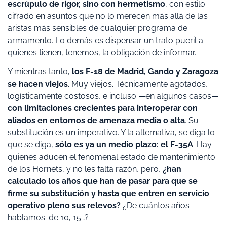
escrúpulo de rigor, sino con hermetismo
, con estilo
cifrado en asuntos que no lo merecen más allá de las
aristas más sensibles de cualquier programa de
armamento. Lo demás es dispensar un trato pueril a
quienes tienen, tenemos, la obligación de informar.
Y mientras tanto,
los F-18 de Madrid, Gando y Zaragoza
se hacen viejos
. Muy viejos. Técnicamente agotados,
logísticamente costosos, e incluso —en algunos casos—
con limitaciones crecientes para interoperar con
aliados en entornos de amenaza media o alta
. Su
substitución es un imperativo. Y la alternativa, se diga lo
que se diga,
sólo es ya un medio plazo: el F-35A
. Hay
quienes aducen el fenomenal estado de mantenimiento
de los Hornets, y no les falta razón, pero,
¿han
calculado los años que han de pasar para que se
firme su substitución y hasta que entren en servicio
operativo pleno sus relevos?
¿De cuántos años
hablamos: de 10, 15…?