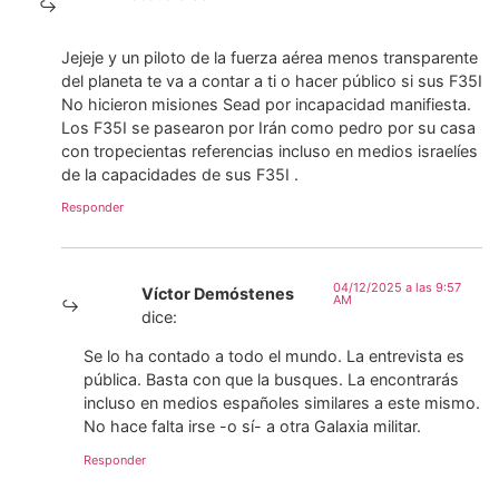
Jejeje y un piloto de la fuerza aérea menos transparente
del planeta te va a contar a ti o hacer público si sus F35I
No hicieron misiones Sead por incapacidad manifiesta.
Los F35I se pasearon por Irán como pedro por su casa
con tropecientas referencias incluso en medios israelíes
de la capacidades de sus F35I .
Responder
04/12/2025 a las 9:57
Víctor Demóstenes
AM
dice:
Se lo ha contado a todo el mundo. La entrevista es
pública. Basta con que la busques. La encontrarás
incluso en medios españoles similares a este mismo.
No hace falta irse -o sí- a otra Galaxia militar.
Responder