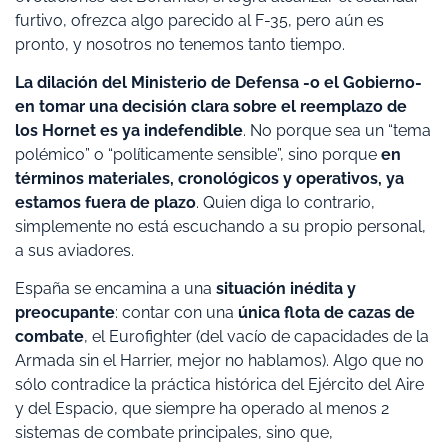
furtivo, ofrezca algo parecido al F-35, pero aún es
pronto, y nosotros no tenemos tanto tiempo.
La dilación del Ministerio de Defensa -o el Gobierno-
en tomar una decisión clara sobre el reemplazo de
los Hornet es ya indefendible
. No porque sea un “tema
polémico” o “políticamente sensible”, sino porque
en
términos materiales, cronológicos y operativos, ya
estamos fuera de plazo
. Quien diga lo contrario,
simplemente no está escuchando a su propio personal,
a sus aviadores.
España se encamina a una
situación inédita y
preocupante
: contar con una
única flota de cazas de
combate
, el Eurofighter (del vacío de capacidades de la
Armada sin el Harrier, mejor no hablamos). Algo que no
sólo contradice la práctica histórica del Ejército del Aire
y del Espacio, que siempre ha operado al menos 2
sistemas de combate principales, sino que,