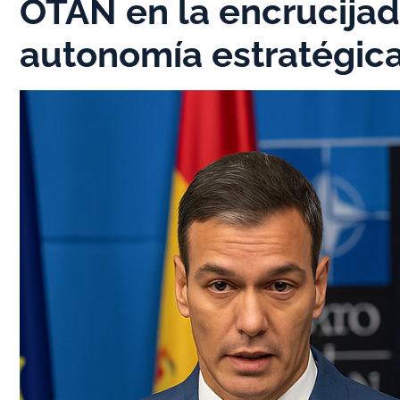
OTAN en la encrucijad
autonomía estratégic