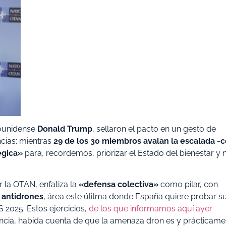
dounidense
Donald Trump
, sellaron el pacto en un gesto de
ncias: mientras
29 de los 30 miembros avalan la escalada -
égica»
para, recordemos, priorizar el Estado del bienestar y 
 la OTAN, enfatiza la
«defensa colectiva»
como pilar, con
 antidrones
, área este úlitma donde España quiere probar s
 2025. Estos ejercicios,
de los que informamos aquí ayer
encia, habida cuenta de que la amenaza dron es y prácticame