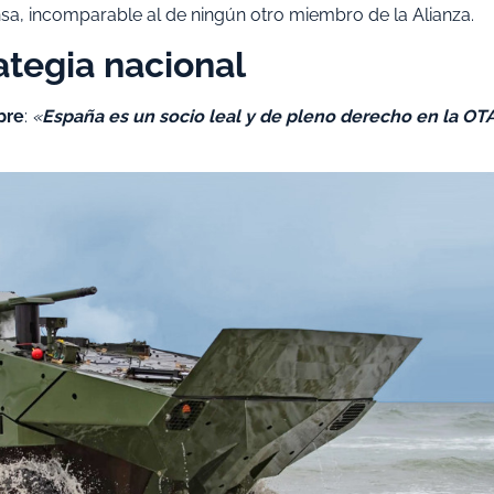
a, incomparable al de ningún otro miembro de la Alianza.
ategia nacional
bre
:
«
España es un socio leal y de pleno derecho en la OT