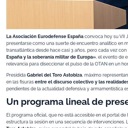
La Asociación Eurodefense España
convoca hoy su VII J
presentarse como una suerte de encuentro analítico en me
transatlántica desde hace casi 3 años, pero cada vez con 
España y la soberanía militar de Europa»
, el evento de
relevancia para diseccionar el pulso de la OTAN en un hor
Presidida
Gabriel del Toro Astobiza
, máximo representan
en las fisuras
entre el discurso colectivo y las realidad
pendientes de la actualidad defensiva y armamentística 
Un programa lineal de pres
El programa oficial, que no está accesible en el portal d
estructura la sesión en una secuencia de intervenciones. 