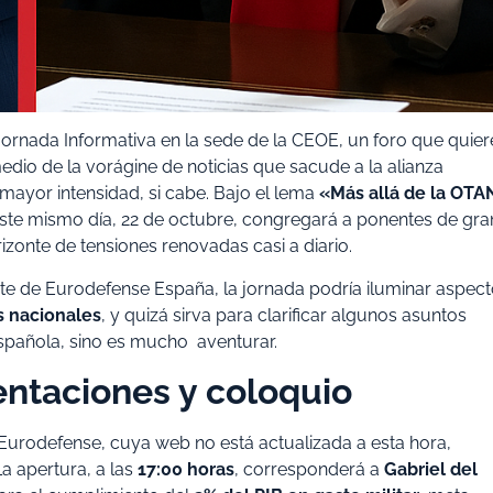
ornada Informativa en la sede de la CEOE, un foro que quier
dio de la vorágine de noticias que sacude a la alianza
mayor intensidad, si cabe. Bajo el lema
«Más allá de la OTA
 este mismo día, 22 de octubre, congregará a ponentes de gra
izonte de tensiones renovadas casi a diario.
te de Eurodefense España, la jornada podría iluminar aspec
es nacionales
, y quizá sirva para clarificar algunos asuntos
española, sino es mucho aventurar.
entaciones y coloquio
e Eurodefense, cuya web no está actualizada a esta hora,
La apertura, a las
17:00 horas
, corresponderá a
Gabriel del