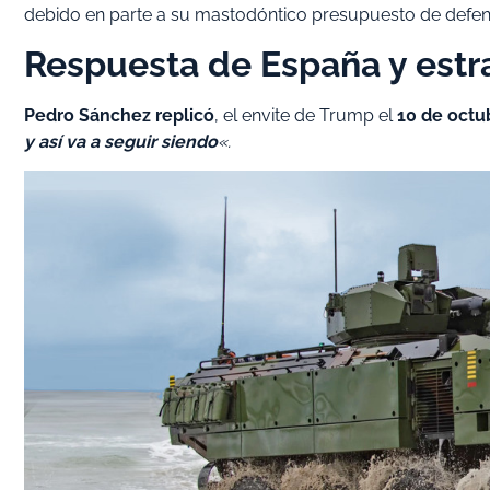
debido en parte a su mastodóntico presupuesto de defens
Respuesta de España y estr
Pedro Sánchez replicó
, el envite de Trump el
10 de octu
y así va a seguir siendo
«.