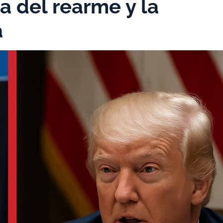
a del rearme y la
a