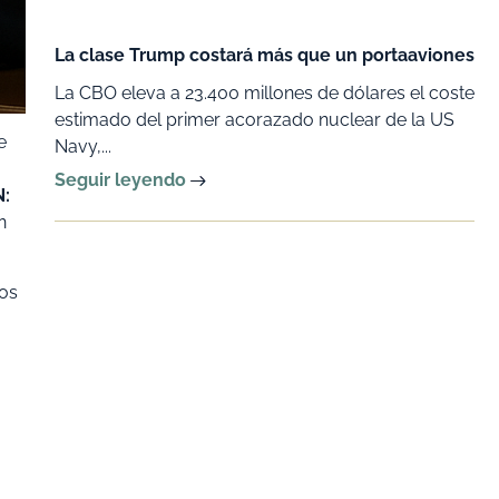
La clase Trump costará más que un portaaviones
La CBO eleva a 23.400 millones de dólares el coste
estimado del primer acorazado nuclear de la US
e
Navy,...
Seguir leyendo
N:
n
tos