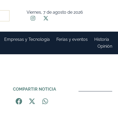
Viernes, 7 de agosto de 2026
Empresas y Tecnología
Ferias y eventos
Historia
Opinión
COMPARTIR NOTICIA