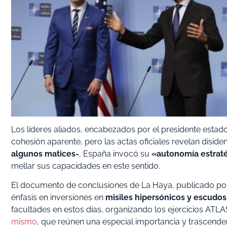
Los líderes aliados, encabezados por el presidente esta
cohesión aparente, pero las actas oficiales revelan diside
algunos matices-
, España invocó su
«autonomía estrat
mellar sus capacidades en este sentido.
El documento de conclusiones de La Haya, publicado por
énfasis en inversiones en
misiles hipersónicos y escudos
facultades en estos días, organizando los ejercicios ATLAS
mismo
, que reúnen una especial importancia y trascend