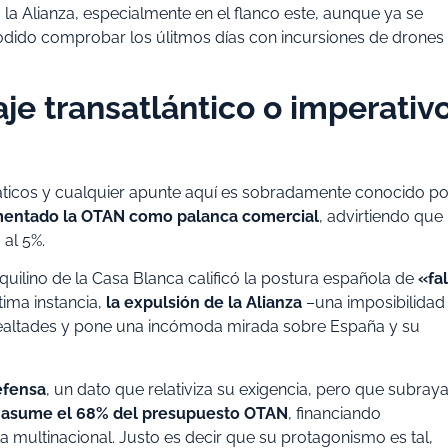
a Alianza, especialmente en el flanco este, aunque ya se
odido comprobar los úlitmos días con incursiones de drones
e transatlántico o imperativ
áticos y cualquier apunte aquí es sobradamente conocido po
mentado la OTAN como palanca comercial
, advirtiendo que
 al 5%.
inquilino de la Casa Blanca calificó la postura española de
«fal
tima instancia,
la expulsión de la Alianza
–una imposibilidad
e lealtades y pone una incómoda mirada sobre España y su
efensa
, un dato que relativiza su exigencia, pero que subraya
 asume el 68% del presupuesto OTAN
, financiando
a multinacional. Justo es decir que su protagonismo es tal,