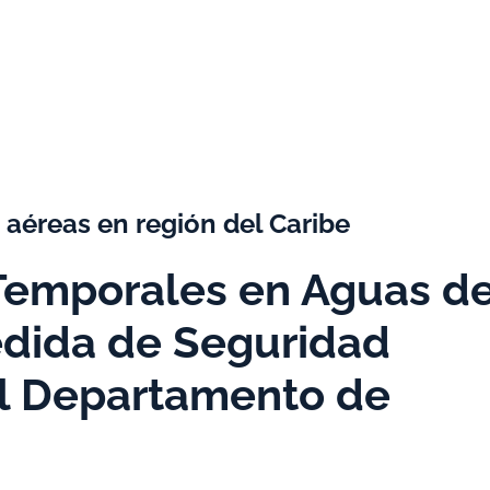
 aéreas en región del Caribe
 Temporales en Aguas d
edida de Seguridad
el Departamento de