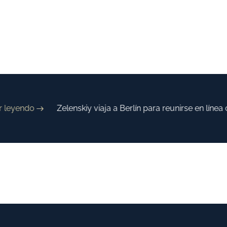
eyendo
Zelenskiy viaja a Berlín para reunirse en línea c