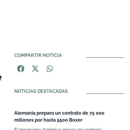
COMPARTIR NOTICIA
e
NOTICIAS DESTACADAS
Alemania prepara un contrato de 75 000
millones por hasta 5500 Boxer
El programa Arminius prevé una primera