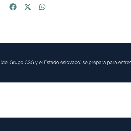
l Grupo CSG y el Estado eslovaco) se prepara para entregar 