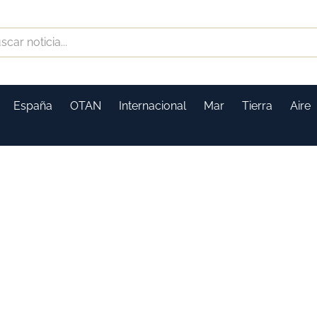
España
OTAN
Internacional
Mar
Tierra
Aire