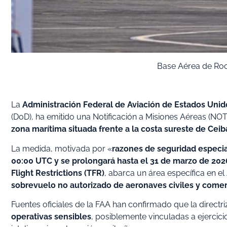
Base Aérea de Roo
La
Administración Federal de Aviación de Estados Unid
(DoD), ha emitido una Notificación a Misiones Aéreas (N
zona marítima situada frente a la costa sureste de Ceib
La medida, motivada por «
razones de seguridad especia
00:00 UTC y se prolongará hasta el 31 de marzo de 202
Flight Restrictions (TFR)
, abarca un área específica en el
sobrevuelo no autorizado de aeronaves civiles y comer
Fuentes oficiales de la FAA han confirmado que la direct
operativas sensibles
, posiblemente vinculadas a ejercici