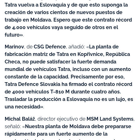
Tatra vuelva a Eslovaquia y de que esto suponga la
creación de varios cientos de nuevos puestos de
trabajo en Moldava. Espero que este contrato récord
de 4.000 vehículos vaya seguido de otros en el
futuro»
.
Marinov
, de
CSG Defence
, añadió: «
La planta de
fabricación matriz de Tatra en Kopřivnice, República
Checa, no puede satisfacer la fuerte demanda
mundial de vehículos Tatra, incluso con un aumento
constante de la capacidad. Precisamente por eso,
Tatra Defence Slovakia ha firmado el contrato récord
de 4000 vehículos T-810 M durante cuatro años.
Trasladar la producción a Eslovaquia no es un lujo, es
una necesidad»
.
Michal Baláž
, director ejecutivo de
MSM Land Systems
,
señaló: «
Nuestra planta de Moldava debe prepararse
rápidamente para un fuerte aumento de la