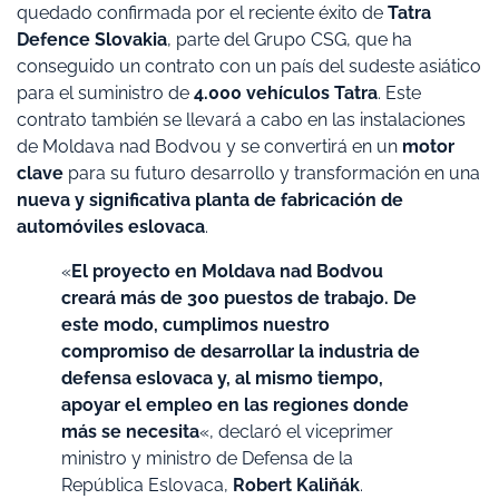
quedado confirmada por el reciente éxito de
Tatra
Defence Slovakia
, parte del Grupo CSG, que ha
conseguido un contrato con un país del sudeste asiático
para el suministro de
4.000 vehículos Tatra
. Este
contrato también se llevará a cabo en las instalaciones
de Moldava nad Bodvou y se convertirá en un
motor
clave
para su futuro desarrollo y transformación en una
nueva y significativa planta de fabricación de
automóviles eslovaca
.
«
El proyecto en Moldava nad Bodvou
creará más de 300 puestos de trabajo. De
este modo, cumplimos nuestro
compromiso de desarrollar la industria de
defensa eslovaca y, al mismo tiempo,
apoyar el empleo en las regiones donde
más se necesita
«, declaró el viceprimer
ministro y ministro de Defensa de la
República Eslovaca,
Robert Kaliňák
.