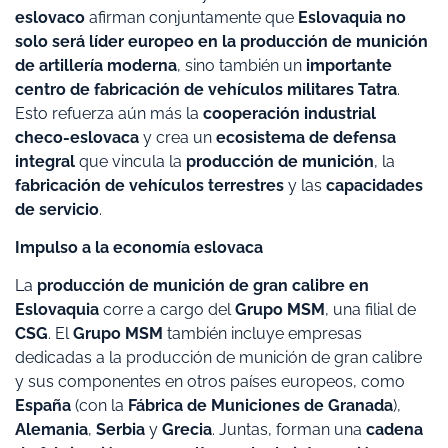
eslovaco
afirman conjuntamente que
Eslovaquia no
solo será líder europeo en la producción de munición
de artillería moderna
, sino también un
importante
centro de fabricación de vehículos militares Tatra
.
Esto refuerza aún más la
cooperación industrial
checo-eslovaca
y crea un
ecosistema de defensa
integral
que vincula la
producción de munición
, la
fabricación de vehículos terrestres
y las
capacidades
de servicio
.
Impulso a la economía eslovaca
La
producción de munición de gran calibre en
Eslovaquia
corre a cargo del
Grupo MSM
, una filial de
CSG
. El
Grupo MSM
también incluye empresas
dedicadas a la producción de munición de gran calibre
y sus componentes en otros países europeos, como
España
(con la
Fábrica de Municiones de Granada
),
Alemania
,
Serbia
y
Grecia
. Juntas, forman una
cadena