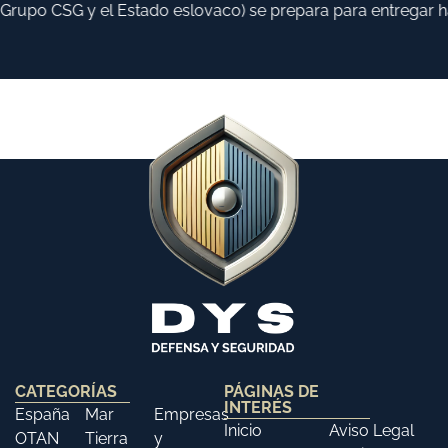
upo CSG y el Estado eslovaco) se prepara para entregar hast
CATEGORÍAS
PÁGINAS DE
INTERÉS
España
Mar
Empresas
Inicio
Aviso Legal
OTAN
Tierra
y