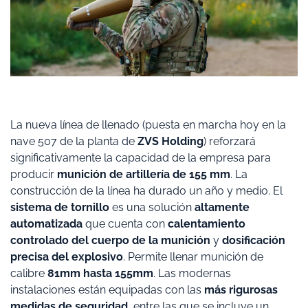
La nueva línea de llenado (puesta en marcha hoy en la
nave 507 de la planta de
ZVS Holding
) reforzará
significativamente la capacidad de la empresa para
producir
munición de artillería de 155 mm
. La
construcción de la línea ha durado un año y medio. El
sistema de tornillo
es una solución
altamente
automatizada
que cuenta con
calentamiento
controlado del cuerpo de la munición
y
dosificación
precisa del explosivo
. Permite llenar munición de
calibre
81mm hasta 155mm
. Las modernas
instalaciones están equipadas con las
más rigurosas
medidas de seguridad
, entre las que se incluye un