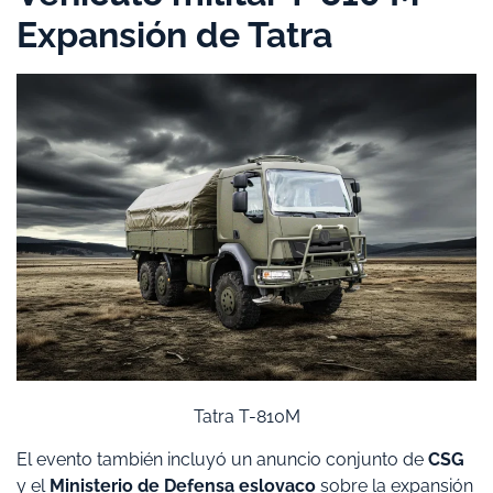
Expansión de Tatra
Tatra T-810M
El evento también incluyó un anuncio conjunto de
CSG
y el
Ministerio de Defensa eslovaco
sobre la expansión