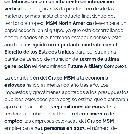
de fabricación con un alto grado de integración
vertical
, lo que garantiza la producción desde las
materias primas hasta el producto final dentro del
territorio europeo.
MSM North America
desempeña un
papel especial en el grupo, ya que está desarrollando
oportunidades en el mercado estadounidense y este
año ha conseguido un
importante contrato con el
Ejército de los Estados Unidos
para construir una
planta de llenado de munición de
155mm de última
generación
(el denominado
Future Artillery Complex
).
La contribución del
Grupo MSM
a la
economía
eslovaca
ha ido aumentando año tras año. Los
impuestos y gravámenes aportados a los presupuestos
públicos eslovacos para 2025 se estima que alcanzarán
aproximadamente los
140 millones de euros
. Esta
tendencia también se refleja en el
crecimiento del
empleo
: las empresas eslovacas del
Grupo MSM
empleaban a
761 personas en 2023
, el número de