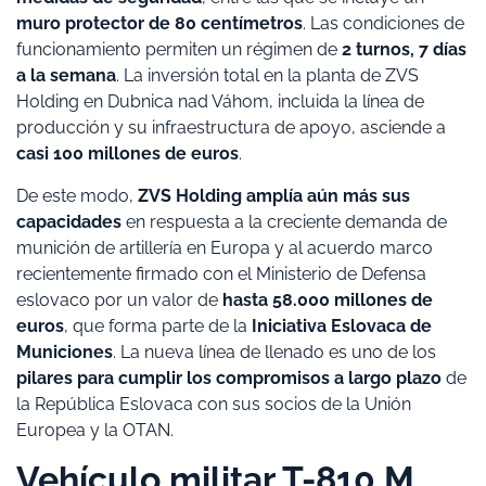
muro protector de 80 centímetros
. Las condiciones de
funcionamiento permiten un régimen de
2 turnos, 7 días
a la semana
. La inversión total en la planta de ZVS
Holding en Dubnica nad Váhom, incluida la línea de
producción y su infraestructura de apoyo, asciende a
casi 100 millones de euros
.
De este modo,
ZVS Holding amplía aún más sus
capacidades
en respuesta a la creciente demanda de
munición de artillería en Europa y al acuerdo marco
recientemente firmado con el Ministerio de Defensa
eslovaco por un valor de
hasta 58.000 millones de
euros
, que forma parte de la
Iniciativa Eslovaca de
Municiones
. La nueva línea de llenado es uno de los
pilares para cumplir los compromisos a largo plazo
de
la República Eslovaca con sus socios de la Unión
Europea y la OTAN.
Vehículo militar T-810 M