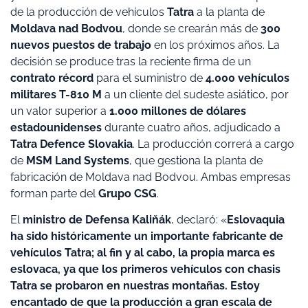
de la producción de vehículos
Tatra
a la planta de
Moldava nad Bodvou
, donde se crearán más de
300
nuevos puestos de trabajo
en los próximos años. La
decisión se produce tras la reciente firma de un
contrato récord
para el suministro de
4.000 vehículos
militares T-810 M
a un cliente del sudeste asiático, por
un valor superior a
1.000 millones de dólares
estadounidenses
durante cuatro años, adjudicado a
Tatra Defence Slovakia
. La producción correrá a cargo
de
MSM Land Systems
, que gestiona la planta de
fabricación de Moldava nad Bodvou. Ambas empresas
forman parte del
Grupo CSG
.
El
ministro de Defensa Kaliňák
, declaró: «
Eslovaquia
ha sido históricamente un importante fabricante de
vehículos Tatra; al fin y al cabo, la propia marca es
eslovaca, ya que los primeros vehículos con chasis
Tatra se probaron en nuestras montañas. Estoy
encantado de que la producción a gran escala de