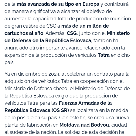
de la
más avanzada de su tipo en Europa
y contribuirá
de manera significativa a alcanzar el objetivo de
aumentar la capacidad total de producción de munición
de gran calibre de CSG a
más de un millón de
cartuchos al año
. Además,
CSG
, junto con el
Ministerio
de Defensa de la República Eslovaca
, también ha
anunciado otro importante avance relacionado con la
expansión de la producción de vehículos
Tatra
en dicho
país.
Ya en diciembre de 2024, al celebrar un contrato para la
adquisición de vehículos Tatra en cooperación con el
Ministerio de Defensa checo, el Ministerio de Defensa de
la República Eslovaca exigió que la producción de
vehículos Tatra para las
Fuerzas Armadas de la
República Eslovaca (OS SR)
se localizara en la medida
de lo posible en su país. Con este fin, se creó una nueva
planta de fabricación en
Moldava nad Bodvou
, ciudad
al sudeste de la nación. La solidez de esta decisión ha