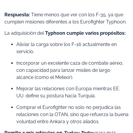
Respuesta:
Tiene menos que ver con los F-35, ya que
cumplen misiones diferentes a los Eurofighter Typhoon.
La adquisición del
Typhoon cumple varios propósitos:
Aliviar la carga sobre los F-16 actualmente en
servicio.
Incorporar un excelente caza de combate aéreo,
con capacidad para lanzar misiles de largo
alcance (como el Meteor).
Mejorar las relaciones con Europa mientras EE.
UU. define su postura hacia Turquía.
Comprar el Eurofighter no solo no perjudica las
relaciones con la OTAN, sino que refuerza la buena
voluntad entre Ankara y otros aliados.
Remito a mis artículos en
Turkey Today
para más