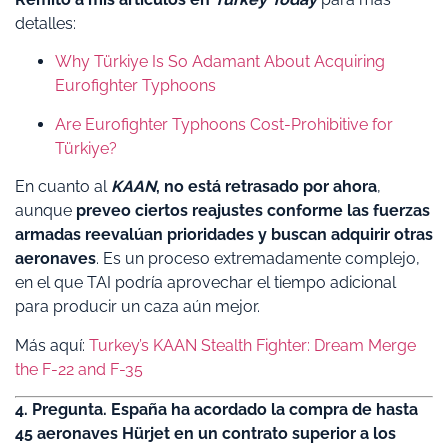
detalles:
Why Türkiye Is So Adamant About Acquiring
Eurofighter Typhoons
Are Eurofighter Typhoons Cost-Prohibitive for
Türkiye?
En cuanto al
KAAN
, no está retrasado por ahora
,
aunque
preveo ciertos reajustes conforme las fuerzas
armadas reevalúan prioridades y buscan adquirir otras
aeronaves
. Es un proceso extremadamente complejo,
en el que TAI podría aprovechar el tiempo adicional
para producir un caza aún mejor.
Más aquí:
Turkey’s KAAN Stealth Fighter: Dream Merge
the F-22 and F-35
4. Pregunta. España ha acordado la compra de hasta
45 aeronaves Hürjet en un contrato superior a los