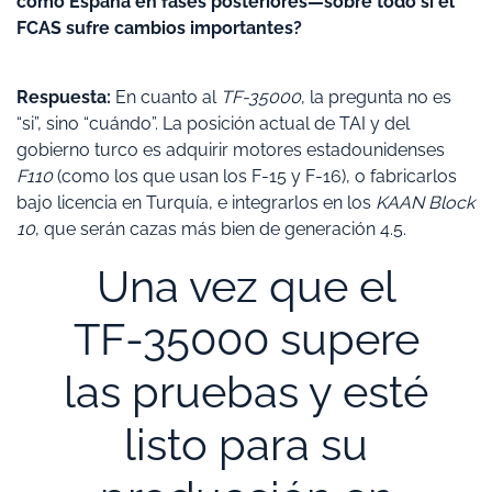
como España en fases posteriores—sobre todo si el
FCAS sufre cambios importantes?
Respuesta:
En cuanto al
TF-35000
, la pregunta no es
“si”, sino “cuándo”. La posición actual de TAI y del
gobierno turco es adquirir motores estadounidenses
F110
(como los que usan los F-15 y F-16), o fabricarlos
bajo licencia en Turquía, e integrarlos en los
KAAN Block
10
, que serán cazas más bien de generación 4.5.
Una vez que el
TF-35000 supere
las pruebas y esté
listo para su