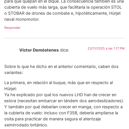
para que quepan en el dique. La consecuencia también es una
cubierta de vuelo más larga, que facilitaría la operación STOL
o STOBAR de drones de combate e, hipotéticamente, Hürjet
naval monomotor.
Responder
23/11/2025 a las 1:17 PM
Víctor Demóstenes
dice:
Sobre lo que he dicho en el anterior comentario, caben dos
variantes:
La primera, en relación al buque, más que en respecto al
Hürjet:
Ya he explicado por qué los nuevos LHD han de crecer en
eslora (necesitan embarcar en tándem dos aerodeslizadores).
Y también por qué deberían crecer en manga, con respecto a
la cubierta de vuelo: incluso con F35B, debería ampliarse la
osita para practicar de manera segura el aterrizaje
semirrodado británico.