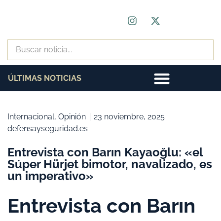
ÚLTIMAS NOTICIAS
Internacional
,
Opinión
23 noviembre, 2025
defensayseguridad.es
Entrevista con Barın Kayaoğlu: «el
Súper Hürjet bimotor, navalizado, es
un imperativo»
Entrevista con Barın