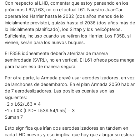
Con respecto al LHD, comentar que estoy pensando en los
próximos L62/L63, no en el actual L61. Nuestro JuanCar
operará los Harrier hasta le 2032 (dos años menos de lo
inicialmente previsto), quizás hasta el 2036 (dos años más de
lo inicialmente planificado), los Sirtap y los helicópteros.
Suficiente, incluso cuando se retiren los Harrier. Los F35B, si
vienen, serán para los nuevos buques.
El F35B idóneamente debería aterrizar de manera
semirrodada (SVRL), no en vertical. El L61 ofrece poca manga
para hacer eso de manera segura.
Por otra parte, la Armada prevé usar aerodeslizadores, en vez
de lanchones de desembarco. En el plan Armada 2050 hablan
de 7 aerodeslizadores. Las posibles cuentas son las
siguientes:
-2 x L62/L63 = 4
-1 x LXX (LPD+ L53/L54/L55) = 3
Suman 7
Esto significa que irían dos aerodeslizadores en tándem en
cada LHD nuevos y eso implica que hay que alargar su eslora