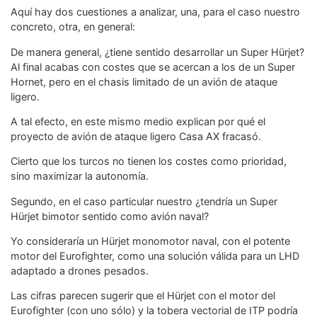
Aquí hay dos cuestiones a analizar, una, para el caso nuestro
concreto, otra, en general:
De manera general, ¿tiene sentido desarrollar un Super Hürjet?
Al final acabas con costes que se acercan a los de un Super
Hornet, pero en el chasis limitado de un avión de ataque
ligero.
A tal efecto, en este mismo medio explican por qué el
proyecto de avión de ataque ligero Casa AX fracasó.
Cierto que los turcos no tienen los costes como prioridad,
sino maximizar la autonomía.
Segundo, en el caso particular nuestro ¿tendría un Super
Hürjet bimotor sentido como avión naval?
Yo consideraría un Hürjet monomotor naval, con el potente
motor del Eurofighter, como una solución válida para un LHD
adaptado a drones pesados.
Las cifras parecen sugerir que el Hürjet con el motor del
Eurofighter (con uno sólo) y la tobera vectorial de ITP podría