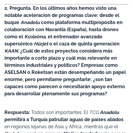
2. Pregunta. En los últimos años hemos visto una
notable aceleración de programas clave: desde el
buque
Anadolu
como plataforma multipropósito en
colaboración con Navantia (España), hasta drones
como el
Kızılelma
, el entrenador avanzado
supersónico
Hürjet
o el caza de quinta generación
KAAN
. ¿Cuál de estos proyectos considera más
importante a corto plazo y cuál más relevante en
términos industriales y políticos? Empresas como
ASELSAN o Roketsan están desempeñando un papel
enorme, pero permítame preguntarle: ¿son tan
capaces como parecen o necesitarán apoyo externo
para desarrollar plenamente sus programas?
Respuesta:
Todos son importantes. El
TCG
Anadolu
permitirá a Turquía patrullar aguas de países aliados
en regiones lejanas de Asia y África, mientras que el