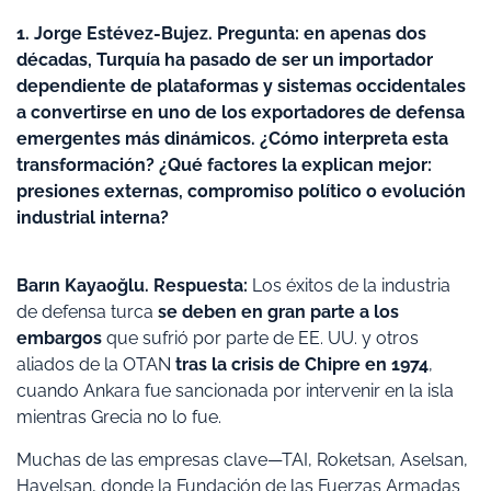
1. Jorge Estévez-Bujez. Pregunta: e
n apenas dos
décadas, Turquía ha pasado de ser un importador
dependiente de plataformas y sistemas occidentales
a convertirse en uno de los exportadores de defensa
emergentes más dinámicos. ¿Cómo interpreta esta
transformación? ¿Qué factores la explican mejor:
presiones externas, compromiso político o evolución
industrial interna?
Barın Kayaoğlu. Respuesta:
Los éxitos de la industria
de defensa turca
se deben en gran parte a los
embargos
que sufrió por parte de EE. UU. y otros
aliados de la OTAN
tras la crisis de Chipre en 1974
,
cuando Ankara fue sancionada por intervenir en la isla
mientras Grecia no lo fue.
Muchas de las empresas clave—TAI, Roketsan, Aselsan,
Havelsan, donde la Fundación de las Fuerzas Armadas