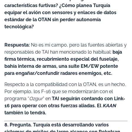
características furtivas? ¿Cómo planea Turquía
equipar el avión con sensores y enlaces de datos
estándar de la OTAN sin perder autonomía
tecnológica?
Respuesta:
No es mi campo, pero las fuentes abiertas y
responsables de TAI han mencionado lo habitual:
baja
firma térmica, recubrimiento especial del fuselaje,
bahía interna de armas, una suite EM/EW potente
para engañar/confundir radares enemigos, etc.
Respecto a la compatibilidad con la OTAN, es un hecho.
Por ejemplo, los F-16 que se modernizarán con el
programa “
Ozgur
” en
TAI seguirán contando con Link-
16 para operar con otras fuerzas aliadas. El
KAAN
también lo tendrá.
8. Pregunta. Turquía está desarrollando varios
sistemas de misiles de largo alcance con Roketsan,