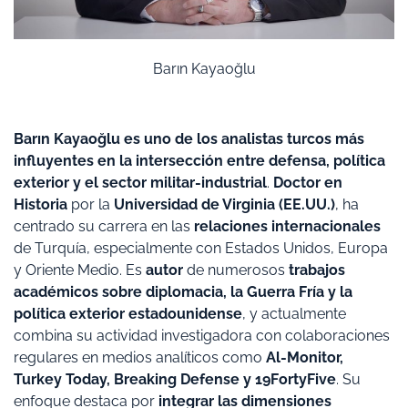
Barın Kayaoğlu
Barın Kayaoğlu es uno de los analistas turcos más
influyentes en la intersección entre defensa, política
exterior y el sector militar-industrial
.
Doctor en
Historia
por la
Universidad de Virginia (EE.UU.)
, ha
centrado su carrera en las
relaciones internacionales
de Turquía, especialmente con Estados Unidos, Europa
y Oriente Medio. Es
autor
de numerosos
trabajos
académicos sobre diplomacia, la Guerra Fría y la
política exterior estadounidense
, y actualmente
combina su actividad investigadora con colaboraciones
regulares en medios analíticos como
Al-Monitor,
Turkey Today, Breaking Defense y 19FortyFive
. Su
enfoque destaca por
integrar las dimensiones