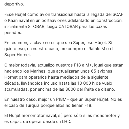
deportivo.
-Ese Hürjet como avión transicional hasta la llegada del SCAF
o Kaan naval en un portaaviones adelantado en construcción,
inicialmente STOBAR, luego CATOBAR para los cazas
pesados.
En resumen, la clave no es que sea Súper, ese Hürjet. Si
quiero eso, en nuestro caso, me compro el Rafale M o el
Super Hornet.
O mejor todavía, actualizo nuestros F18 a M+, igual que están
haciendo los Marines, que actualizarán unos 65 aviones
Hornet para operarlos hasta mediados de la siguiente
década, llevándolos incluso hasta las 10 000 h de vuelo
acumuladas, por encima de las 8000 del límite de diseño.
En nuestro caso, mejor un F18M+ que un Super Hürjet. No es
el caso de Turquía porque ellos no tienen F18.
El Hürjet monomotor naval, sí, pero sólo si es monomotor y
es capaz de operar desde un LHD.