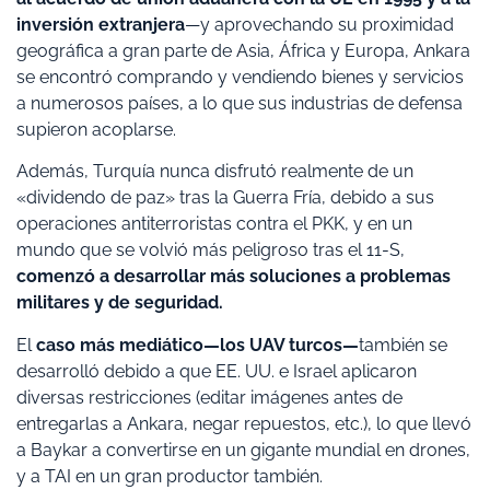
inversión extranjera
—y aprovechando su proximidad
geográfica a gran parte de Asia, África y Europa, Ankara
se encontró comprando y vendiendo bienes y servicios
a numerosos países, a lo que sus industrias de defensa
supieron acoplarse.
Además, Turquía nunca disfrutó realmente de un
«dividendo de paz» tras la Guerra Fría, debido a sus
operaciones antiterroristas contra el PKK, y en un
mundo que se volvió más peligroso tras el 11-S,
comenzó a desarrollar más soluciones a problemas
militares y de seguridad.
El
caso más mediático—los UAV turcos—
también se
desarrolló debido a que EE. UU. e Israel aplicaron
diversas restricciones (editar imágenes antes de
entregarlas a Ankara, negar repuestos, etc.), lo que llevó
a Baykar a convertirse en un gigante mundial en drones,
y a TAI en un gran productor también.