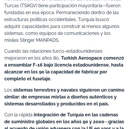
Turcas (TSKGV) tiene participación mayoritaria—fueron
fundadas en esa época. Permaneciendo dentro de las
estructuras políticas occidentales, Turquía buscó
adquirir capacidades para construir al menos algunos
sistemas, como equipos de comunicaciones y los
misiles Stinger MANPADS.
Cuando las relaciones turco-estadounidenses
mejoraron en los años 80,
Turkish Aerospace comenzó
a ensamblar F-16 bajo licencia estadounidense, hasta
alcanzar en los 90 la capacidad de fabricar por
completo el fuselaje.
Los
sistemas terrestres y navales siguieron un camino
similar: de empresas mixtas a diseños auténticos y
sistemas desarrollados y producidos en el país.
Con la rápida
integración de Turquía en las cadenas
de suministro globales en los años 90 y 2000
—
gracias
al acuerdo de unión aduanera con la UE en 1995 y a la