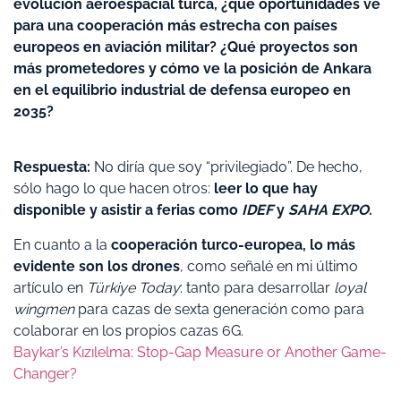
evolución aeroespacial turca, ¿qué oportunidades ve
para una cooperación más estrecha con países
europeos en aviación militar? ¿Qué proyectos son
más prometedores y cómo ve la posición de Ankara
en el equilibrio industrial de defensa europeo en
2035?
Respuesta:
No diría que soy “privilegiado”. De hecho,
sólo hago lo que hacen otros:
leer lo que hay
disponible y asistir a ferias como
IDEF
y
SAHA EXPO
.
En cuanto a la
cooperación turco-europea, lo más
evidente son los drones
, como señalé en mi último
artículo en
Türkiye Today
: tanto para desarrollar
loyal
wingmen
para cazas de sexta generación como para
colaborar en los propios cazas 6G.
Baykar’s Kızılelma: Stop-Gap Measure or Another Game-
Changer?