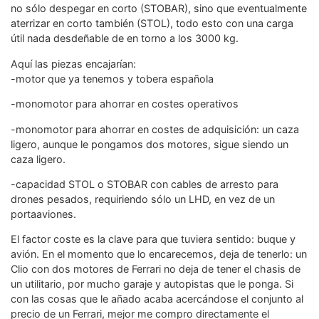
no sólo despegar en corto (STOBAR), sino que eventualmente
aterrizar en corto también (STOL), todo esto con una carga
útil nada desdeñable de en torno a los 3000 kg.
Aquí las piezas encajarían:
-motor que ya tenemos y tobera española
-monomotor para ahorrar en costes operativos
-monomotor para ahorrar en costes de adquisición: un caza
ligero, aunque le pongamos dos motores, sigue siendo un
caza ligero.
-capacidad STOL o STOBAR con cables de arresto para
drones pesados, requiriendo sólo un LHD, en vez de un
portaaviones.
El factor coste es la clave para que tuviera sentido: buque y
avión. En el momento que lo encarecemos, deja de tenerlo: un
Clio con dos motores de Ferrari no deja de tener el chasis de
un utilitario, por mucho garaje y autopistas que le ponga. Si
con las cosas que le añado acaba acercándose el conjunto al
precio de un Ferrari, mejor me compro directamente el