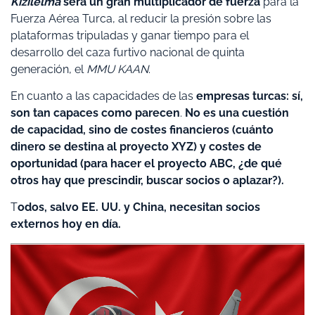
Kızılelma
será un gran multiplicador de fuerza
para la
Fuerza Aérea Turca, al reducir la presión sobre las
plataformas tripuladas y ganar tiempo para el
desarrollo del caza furtivo nacional de quinta
generación, el
MMU KAAN
.
En cuanto a las capacidades de las
empresas turcas: sí,
son tan capaces como parecen
.
No es una cuestión
de capacidad, sino de costes financieros (cuánto
dinero se destina al proyecto XYZ) y costes de
oportunidad (para hacer el proyecto ABC, ¿de qué
otros hay que prescindir, buscar socios o aplazar?).
T
odos, salvo EE. UU. y China, necesitan socios
externos hoy en día.