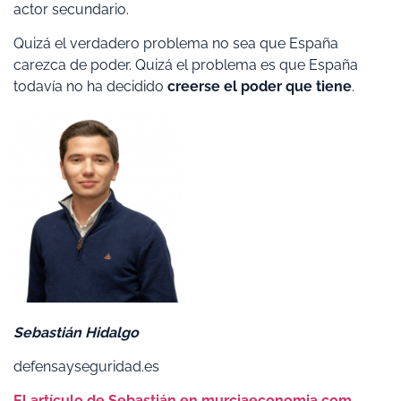
actor secundario.
Quizá el verdadero problema no sea que España
carezca de poder. Quizá el problema es que España
todavía no ha decidido
creerse el poder que tiene
.
Sebastián Hidalgo
defensayseguridad.es
El artículo de Sebastián en murciaeconomia.com