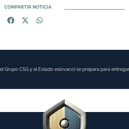
COMPARTIR NOTICIA
 Grupo CSG y el Estado eslovaco) se prepara para entregar h