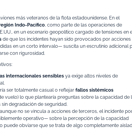
aviones más veteranos de la flota estadounidense. En el
región Indo-Pacífico
, como parte de las operaciones de
E.UU., en un escenario geopolítico cargado de tensiones en e
s
de que los incidentes hayan sido provocados por acciones
das en un corto intervalo— suscita un escrutinio adicional 
arse con rigurosidad.
tivos:
as internacionales sensibles
ya exige altos niveles de
al.
a ser totalmente casual o reflejar
fallos sistémicos
de vuelo) lo que plantearía preguntas sobre la capacidad de 
 sin degradación de seguridad.
, aunque no se vincula a acciones de terceros, el incidente po
iblemente operativo— sobre la percepción de la capacidad
no puede obviarse que se trata de algo completamente aisla