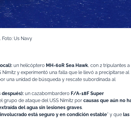
z. Foto: Us Navy
ocal):
un helicóptero
MH-60R Sea Hawk
, con 2 tripulantes a
Nimitz y experimentó una falla que le llevó a precipitarse al
or una unidad de búsqueda y rescate subordinada al
 después):
un cazabombardero
F/A-18F Super
 el grupo de ataque del USS Nimitz por
causas que aún no h
extraída del agua sin lesiones graves
.
 involucrado está seguro y en condición estable
” y que
las