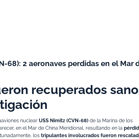
N-68): 2 aeronaves perdidas en el Mar 
 fueron recuperados sano
stigación
taaviones nuclear
USS Nimitz (CVN-68)
de la Marina de los
parecer, en el Mar de China Meridional, resultando en la
pérdi
rtunadamente, los
tripulantes involucrados fueron rescata