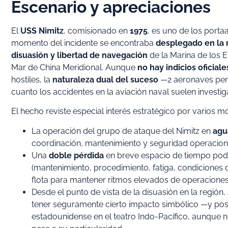
Escenario y apreciaciones
El
USS Nimitz
, comisionado en
1975
, es uno de los porta
momento del incidente se encontraba
desplegado en la 
disuasión y libertad de navegación
de la Marina de los E
Mar de China Meridional. Aunque
no hay indicios oficiale
hostiles, la
naturaleza dual del suceso
—2 aeronaves perdi
cuanto los accidentes en la aviación naval suelen investig
El hecho reviste especial interés estratégico por varios mo
La operación del grupo de ataque del Nimitz en
agu
coordinación, mantenimiento y seguridad operacion
Una
doble pérdida
en breve espacio de tiempo podrí
(mantenimiento, procedimiento, fatiga, condiciones 
flota para mantener ritmos elevados de operaciones
Desde el punto de vista de la disuasión en la región
tener seguramente cierto impacto simbólico —y pos
estadounidense en el teatro Indo-Pacífico, aunque 