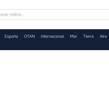
España
OTAN
Internacional
Mar
Tierra
Aire