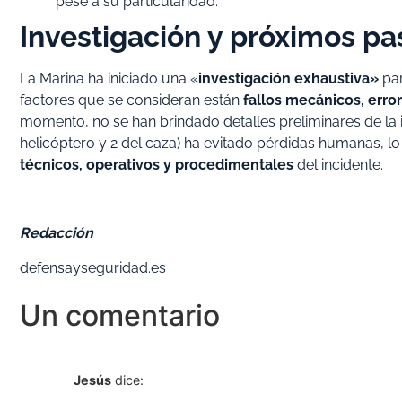
pese a su particularidad.
Investigación y próximos pa
La Marina ha iniciado una «
investigación exhaustiva»
par
factores que se consideran están
fallos mecánicos, err
momento, no se han brindado detalles preliminares de la 
helicóptero y 2 del caza) ha evitado pérdidas humanas, lo 
técnicos, operativos y procedimentales
del incidente.
Redacción
defensayseguridad.es
Un comentario
Jesús
dice: