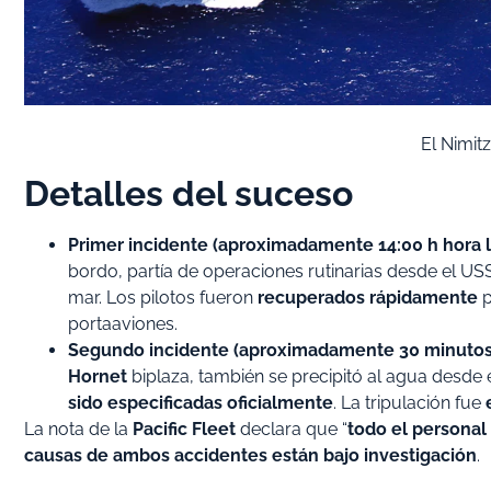
El Nimit
Detalles del suceso
Primer incidente (aproximadamente 14:00 h hora l
bordo, partía de operaciones rutinarias desde el USS 
mar. Los pilotos fueron
recuperados rápidamente
p
portaaviones.
Segundo incidente (aproximadamente 30 minutos
Hornet
biplaza, también se precipitó al agua desde
sido especificadas oficialmente
. La tripulación fue
La nota de la
Pacific Fleet
declara que “
todo el personal
causas de ambos accidentes están bajo investigación
.