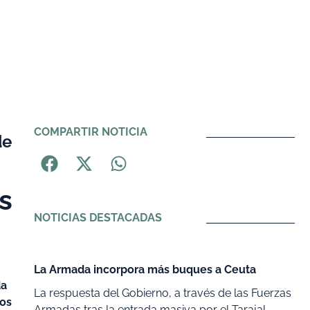
COMPARTIR NOTICIA
de
s
NOTICIAS DESTACADAS
La Armada incorpora más buques a Ceuta
da
La respuesta del Gobierno, a través de las Fuerzas
dos
Armadas tras la entrada masiva por el Tarajal,