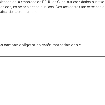
eados de la embajada de EEUU en Cuba sufrieron daños auditivo
ocidos, no se han hecho públicos. Dos accidentes tan cercanos en
stinta del factor humano.
os campos obligatorios están marcados con
*