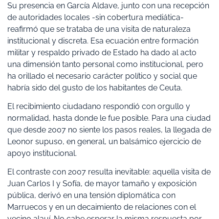
Su presencia en García Aldave, junto con una recepción
de autoridades locales -sin cobertura mediática-
reafirmó que se trataba de una visita de naturaleza
institucional y discreta. Esa ecuación entre formación
militar y respaldo privado de Estado ha dado al acto
una dimensión tanto personal como institucional, pero
ha orillado el necesario carácter político y social que
habría sido del gusto de los habitantes de Ceuta.
El recibimiento ciudadano respondió con orgullo y
normalidad, hasta donde le fue posible. Para una ciudad
que desde 2007 no siente los pasos reales, la llegada de
Leonor supuso, en general, un balsámico ejercicio de
apoyo institucional.
El contraste con 2007 resulta inevitable: aquella visita de
Juan Carlos I y Sofía, de mayor tamaño y exposición
pública, derivó en una tensión diplomática con
Marruecos y en un decaimiento de relaciones con el
vecino alauí. No cabe esperar la misma respuesta por