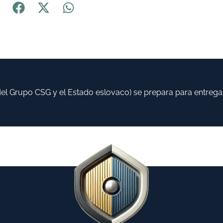
 Grupo CSG y el Estado eslovaco) se prepara para entregar h