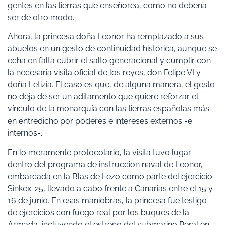
gentes en las tierras que enseñorea, como no debería
ser de otro modo.
Ahora, la princesa doña Leonor ha remplazado a sus
abuelos en un gesto de continuidad histórica, aunque se
echa en falta cubrir el salto generacional y cumplir con
la necesaria visita oficial de los reyes, don Felipe VI y
doña Letizia. El caso es que, de alguna manera, el gesto
no deja de ser un aditamento que quiere reforzar el
vínculo de la monarquía con las tierras españolas más
en entredicho por poderes e intereses externos -e
internos-.
En lo meramente protocolario, la visita tuvo lugar
dentro del programa de instrucción naval de Leonor,
embarcada en la Blas de Lezo como parte del ejercicio
Sinkex-25, llevado a cabo frente a Canarias entre el 15 y
16 de junio. En esas maniobras, la princesa fue testigo
de ejercicios con fuego real por los buques de la
Armada, incluyendo el estreno del submarino Peral en