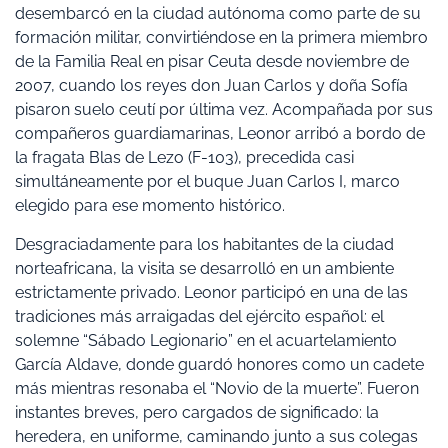
desembarcó en la ciudad autónoma como parte de su
formación militar, convirtiéndose en la primera miembro
de la Familia Real en pisar Ceuta desde noviembre de
2007, cuando los reyes don Juan Carlos y doña Sofía
pisaron suelo ceutí por última vez. Acompañada por sus
compañeros guardiamarinas, Leonor arribó a bordo de
la fragata Blas de Lezo (F-103), precedida casi
simultáneamente por el buque Juan Carlos I, marco
elegido para ese momento histórico.
Desgraciadamente para los habitantes de la ciudad
norteafricana, la visita se desarrolló en un ambiente
estrictamente privado. Leonor participó en una de las
tradiciones más arraigadas del ejército español: el
solemne “Sábado Legionario” en el acuartelamiento
García Aldave, donde guardó honores como un cadete
más mientras resonaba el “Novio de la muerte”. Fueron
instantes breves, pero cargados de significado: la
heredera, en uniforme, caminando junto a sus colegas