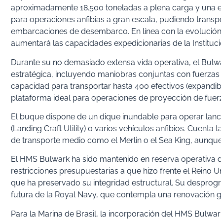
aproximadamente 18.500 toneladas a plena carga y una e
para operaciones anfibias a gran escala, pudiendo transp
embarcaciones de desembarco. En línea con la evolución d
aumentará las capacidades expedicionarias de la Instituc
Durante su no demasiado extensa vida operativa, el Bulwa
estratégica, incluyendo maniobras conjuntas con fuerzas
capacidad para transportar hasta 400 efectivos (expandibl
plataforma ideal para operaciones de proyección de fuer
El buque dispone de un dique inundable para operar lan
(Landing Craft Utility) o varios vehículos anfibios. Cuent
de transporte medio como el Merlin o el Sea King, aunqu
El HMS Bulwark ha sido mantenido en reserva operativa de
restricciones presupuestarias a que hizo frente el Reino
que ha preservado su integridad estructural. Su desprogra
futura de la Royal Navy, que contempla una renovación g
Para la Marina de Brasil, la incorporación del HMS Bulwar