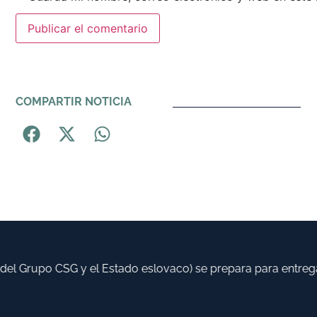
Alternative:
COMPARTIR NOTICIA
 Grupo CSG y el Estado eslovaco) se prepara para entregar h