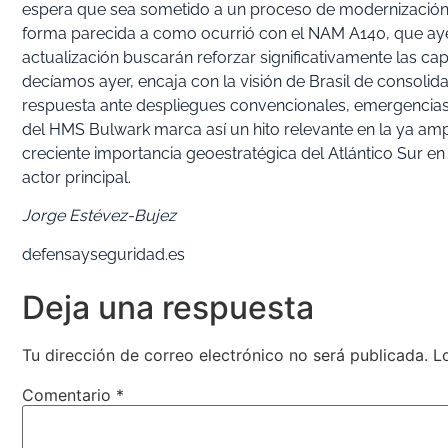
espera que sea sometido a un proceso de modernización y 
forma parecida a como ocurrió con el NAM A140, que aye
actualización buscarán reforzar significativamente las c
decíamos ayer, encaja con la visión de Brasil de consolid
respuesta ante despliegues convencionales, emergencias 
del HMS Bulwark marca así un hito relevante en la ya ampl
creciente importancia geoestratégica del Atlántico Sur e
actor principal.
Jorge Estévez-Bujez
defensayseguridad.es
Deja una respuesta
Tu dirección de correo electrónico no será publicada.
L
Comentario
*