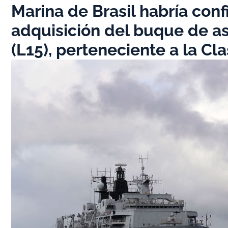
Marina de Brasil habría con
adquisición del buque de a
(L15), perteneciente a la Cl