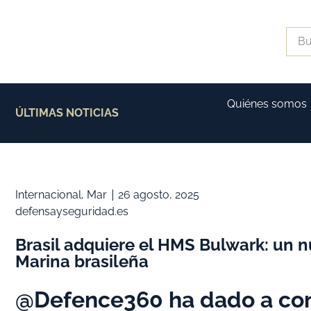
Quiénes somos
ÚLTIMAS NOTICIAS
Internacional
,
Mar
26 agosto, 2025
defensayseguridad.es
Brasil adquiere el HMS Bulwark: un n
Marina brasileña
@Defence360 ha dado a cono