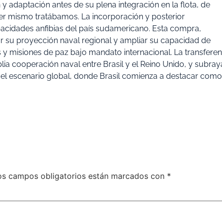
adaptación antes de su plena integración en la flota, de
r mismo tratábamos. La incorporación y posterior
apacidades anfibias del país sudamericano. Esta compra,
ar su proyección naval regional y ampliar su capacidad de
y misiones de paz bajo mandato internacional. La transferen
ia cooperación naval entre Brasil y el Reino Unido, y subray
n el escenario global, donde Brasil comienza a destacar como
os campos obligatorios están marcados con
*