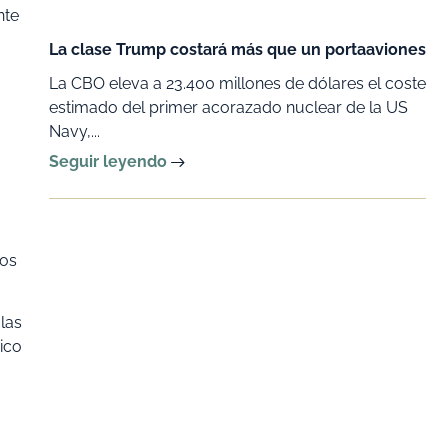
nte
La clase Trump costará más que un portaaviones
La CBO eleva a 23.400 millones de dólares el coste
estimado del primer acorazado nuclear de la US
Navy,...
Seguir leyendo
ros
las
ico