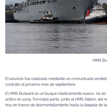
HMS Bul
El anuncio fue realizado mediante un comunicado emitido 
contrato el próximo mes de septiembre.
El HMS Bulwark es un buque relativamente nuevo, no en 
activo en 2005. Formaba parte, junto al HMS Albion, del n
hoy en trance de desmantelamiento hasta la llegada de l