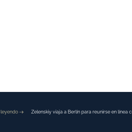
eyendo
Zelenskiy viaja a Berlín para reunirse en línea c