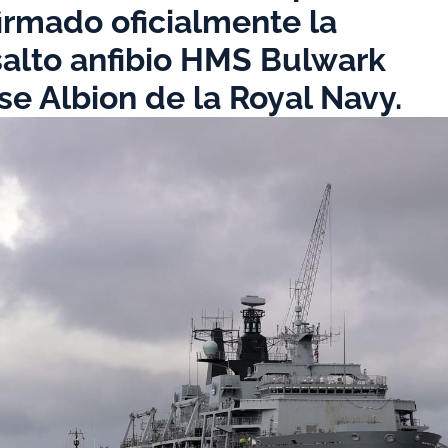
firmado oficialmente la
salto anfibio HMS Bulwark
ase Albion de la Royal Navy.