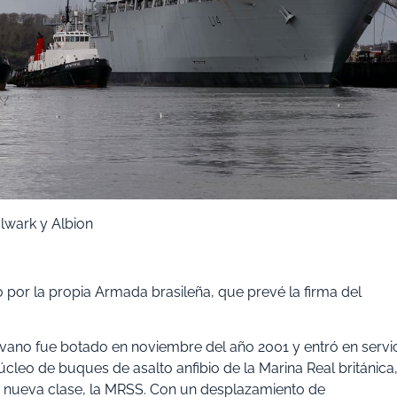
wark y Albion
por la propia Armada brasileña, que prevé la firma del
vano fue botado en noviembre del año 2001 y entró en servi
úcleo de buques de asalto anfibio de la Marina Real británica
a nueva clase, la MRSS. Con un desplazamiento de