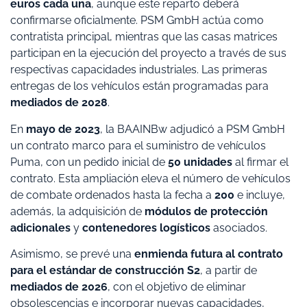
euros cada una
, aunque este reparto deberá
confirmarse oficialmente. PSM GmbH actúa como
contratista principal, mientras que las casas matrices
participan en la ejecución del proyecto a través de sus
respectivas capacidades industriales. Las primeras
entregas de los vehículos están programadas para
mediados de 2028
.
En
mayo de 2023
, la BAAINBw adjudicó a PSM GmbH
un contrato marco para el suministro de vehículos
Puma, con un pedido inicial de
50 unidades
al firmar el
contrato. Esta ampliación eleva el número de vehículos
de combate ordenados hasta la fecha a
200
e incluye,
además, la adquisición de
módulos de protección
adicionales
y
contenedores logísticos
asociados.
Asimismo, se prevé una
enmienda futura al contrato
para el estándar de construcción S2
, a partir de
mediados de 2026
, con el objetivo de eliminar
obsolescencias e incorporar nuevas capacidades,