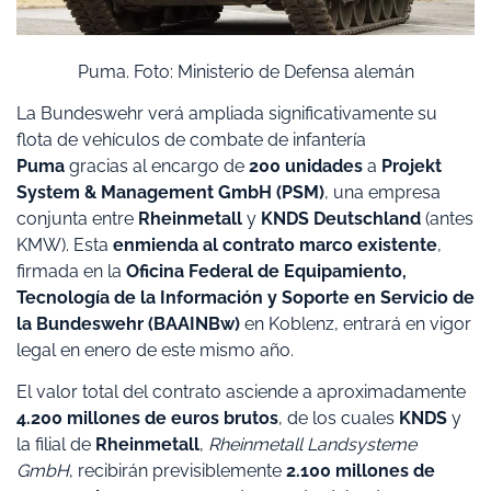
Puma. Foto: Ministerio de Defensa alemán
La Bundeswehr verá ampliada significativamente su
flota de vehículos de combate de infantería
Puma
gracias al encargo de
200 unidades
a
Projekt
System & Management GmbH (PSM)
, una empresa
conjunta entre
Rheinmetall
y
KNDS Deutschland
(antes
KMW). Esta
enmienda al contrato marco existente
,
firmada en la
Oficina Federal de Equipamiento,
Tecnología de la Información y Soporte en Servicio de
la Bundeswehr (BAAINBw)
en Koblenz, entrará en vigor
legal en enero de este mismo año.
El valor total del contrato asciende a aproximadamente
4.200 millones de euros brutos
, de los cuales
KNDS
y
la filial de
Rheinmetall
,
Rheinmetall Landsysteme
GmbH
, recibirán previsiblemente
2.100 millones de