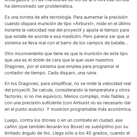
ha demostrado ser problemática.
Es una torreta de alta tecnología. Para aumentar la precisión
cuando dispara munición de tipo «Airburst», mide en el último
instante la velocidad real del proyectil y ajusta el tiempo para
que estalle de acorde a esa medición. Pero parece ser que el
sistema se lleva mal con el barro de los campos de batalla…
Otro inconveniente que tiene es que la munición de este tipo
que usa es el doble de cara que la que usan nuestros
Dragones, por el sistema que emplea para programar el
contador de tiempo. Cada disparo, una ruina.
En los Dragones, para simplificar, no se mide la velocidad real
del proyectil. Se calcula, considerando la temperatura y otros
factores, si no me equivoco. Menos complejo, más fiables, y
con una precisión suficiente (con Airburst no es necesario dar
en el punto exacto). Y municion programable más económica.
Luego, contra los drones o en un combate en ciudad, ese
cañón (que también llevarán los Boxer) es subóptimo por su
limitado ángulo de tiro. Llega sólo a los 45 grados, cuando el