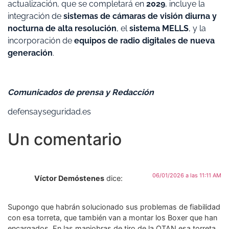
actualización, que se completará en
2029
, incluye la
integración de
sistemas de cámaras de visión diurna y
nocturna de alta resolución
, el
sistema MELLS
, y la
incorporación de
equipos de radio digitales de nueva
generación
.
Comunicados de prensa y Redacción
defensayseguridad.es
Un comentario
06/01/2026 a las 11:11 AM
Víctor Demóstenes
dice:
Supongo que habrán solucionado sus problemas de fiabilidad
con esa torreta, que también van a montar los Boxer que han
encargados. En las maniobras de tiro de la OTAN esa torreta