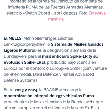
montado en la torreta del vehículo de combate de
infantería PUMA de las Fuerzas Armadas Alemanas,
ejercicio «Wettin Sword», abril de 2022. Foto:
Boevaya
mashina
El MELLS
(Mehrrollenfähiges Leichtes
Lenkflugkörpersystem, o
Sistema de Misiles Guiados
Ligeros Multirrol
) es la designación alemana de la
Bundeswehr para el
misil anticarro Spike-LR (y su
evolución Spike-LR2)
, producido bajo licencia en
Europa por el consorcio EuroSpike GmbH (joint venture
de Rheinmetall, Diehl Defence y Rafael Advanced
Defense Systems).
Entre
2023 y 2024
, la BAAINBw encargó la
modernización integral de 297 vehículos Puma
procedentes de las existencias de la Bundeswehr que
aún no cumplían con el estándar de la serie S1. Esta