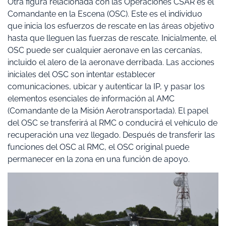
Otra figura relacionada con las Operaciones CSAR es el
Comandante en la Escena (OSC). Este es el individuo
que inicia los esfuerzos de rescate en las áreas objetivo
hasta que lleguen las fuerzas de rescate. Inicialmente, el
OSC puede ser cualquier aeronave en las cercanías,
incluido el alero de la aeronave derribada. Las acciones
iniciales del OSC son intentar establecer
comunicaciones, ubicar y autenticar la IP, y pasar los
elementos esenciales de información al AMC
(Comandante de la Misión Aerotransportada). El papel
del OSC se transferirá al RMC o conducirá el vehículo de
recuperación una vez llegado. Después de transferir las
funciones del OSC al RMC, el OSC original puede
permanecer en la zona en una función de apoyo.