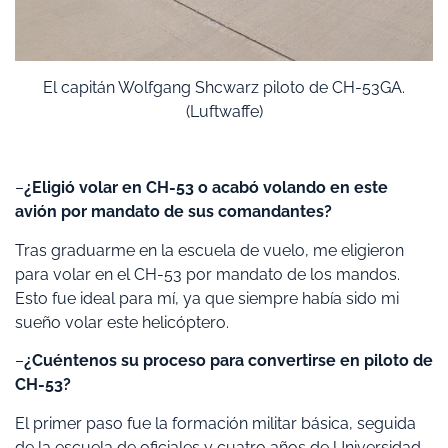
El capitán Wolfgang Shcwarz piloto de CH-53GA.
(Luftwaffe)
–
¿Eligió volar en CH-53 o acabó volando en este
avión por mandato de sus comandantes?
Tras graduarme en la escuela de vuelo, me eligieron
para volar en el CH-53 por mandato de los mandos.
Esto fue ideal para mí, ya que siempre había sido mi
sueño volar este helicóptero.
–
¿Cuéntenos su proceso para convertirse en piloto de
CH-53?
El primer paso fue la formación militar básica, seguida
de la escuela de oficiales y cuatro años de Universidad