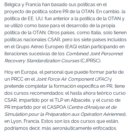
Bélgica y Francia han basado sus políticas en el
proyecto de política sobre PR de la OTAN. En cambio, la
política de EE. UU. fue anterior a la política de la OTAN y
se utilizó como base para el desarrollo de la propia
política de la OTAN. Otros países, como Italia, solo tienen
políticas nacionales CSAR, pero los siete países incluidos
en el Grupo Aéreo Europeo (EAG) están participando en
iteraciones sucesivas de los
Combined Joint Personnel
Recovery Standardization Courses
(CJPRSC).
Hoy en Europa, el personal que puede formar parte de
un PRCC en el
Joint Force Air Component (JFAC)
y
pretende completar la formación específica en PR, tiene
dos cursos recomendados; el hasta ahora teórico curso
CSAR, impartido por el TLP en Albacete, y el curso de
PR impartido por el CASPOA (
Centre d’Analyse et de
Simulation pour la Préparation aux Opération Aériennes
),
en Lyon, Francia. Estos son los dos cursos que están,
podríamos decir, más aeronáuticamente enfocados.