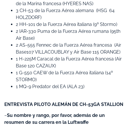
de la Marina francesa (HYERES NAS)
3 CH-53 de la Fuerza Aérea alemana (HSG 64
HOLZDORF)
2 HH-101 de la Fuerza Aérea italiana (9º Stormo)
2 IAR-330 Puma de la Fuerza Aérea rumana (95th
Air Base)
2 AS-555 Fennec de la Fuerza Aérea francesa (Air
Base107 VILLACOUBLAY y Air Base 115 ORANGE)
1 H-225M Caracal de la Fuerza Aérea francesa (Air
Base 120 CAZAUX)
1 G-550 CAEW de la Fuerza Aérea italiana (14º
STORMO)
1 MQ-9 Predator del EA (ALA 23)
ENTREVISTA PILOTO ALEMÁN DE CH-53GA STALLION
–
Su nombre y rango, por favor, además de un
resumen de su carrera en la Luftwaffe