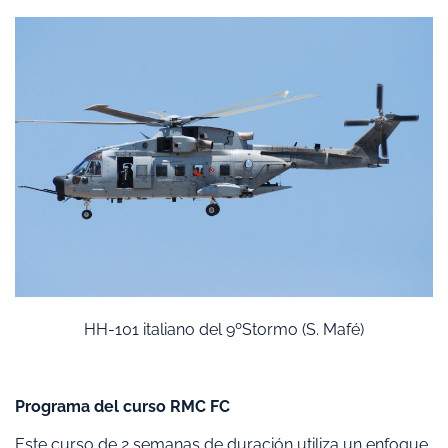
HH-101 italiano del 9ºStormo (S. Mafé)
Programa del curso RMC FC
Este curso de 2 semanas de duración utiliza un enfoque