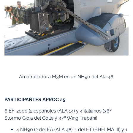
Amatralladora M3M en un NH90 del Ala 48.
PARTICIPANTES APROC 25
6 EF-2000 (2 españoles (ALA 14) y 4 italianos (36º
Stormo Gioia del Colle y 37º Wing Trapani)
4 NH90 (2 del EA (ALA 48), 1 del ET (BHELMA III) y 1