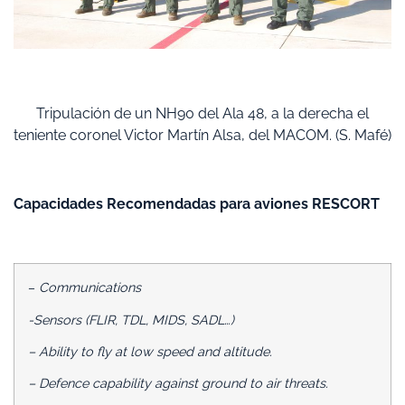
Tripulación de un NH90 del Ala 48, a la derecha el
teniente coronel Victor Martín Alsa, del MACOM. (S. Mafé)
Capacidades Recomendadas para aviones RESCORT
–
Communications
-Sensors (FLIR, TDL, MIDS, SADL…)
– Ability to fly at low speed and altitude.
– Defence capability against ground to air threats.