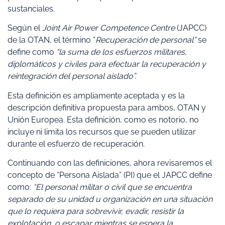
sustanciales.
Según el
Joint Air Power Competence Centre
(JAPCC)
de la OTAN, el término “
Recuperación de personal”
se
define como
“la suma de los esfuerzos militares,
diplomáticos y civiles para efectuar la recuperación y
reintegración del personal aislado”.
Esta definición es ampliamente aceptada y es la
descripción definitiva propuesta para ambos, OTAN y
Unión Europea. Esta definición, como es notorio, no
incluye ni limita los recursos que se pueden utilizar
durante el esfuerzo de recuperación.
Continuando con las definiciones, ahora revisaremos el
concepto de “Persona Aislada” (PI) que el JAPCC define
como:
“El personal militar o civil que se encuentra
separado de su unidad u organización en una situación
que lo requiera para sobrevivir, evadir, resistir la
explotación, o escapar mientras se espera la