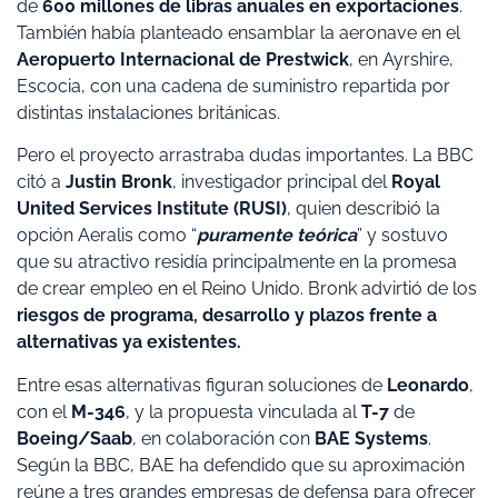
de
600 millones de libras anuales en exportaciones
.
También había planteado ensamblar la aeronave en el
Aeropuerto Internacional de Prestwick
, en Ayrshire,
Escocia, con una cadena de suministro repartida por
distintas instalaciones británicas.
Pero el proyecto arrastraba dudas importantes. La BBC
citó a
Justin Bronk
, investigador principal del
Royal
United Services Institute (RUSI)
, quien describió la
opción Aeralis como “
puramente teórica
” y sostuvo
que su atractivo residía principalmente en la promesa
de crear empleo en el Reino Unido. Bronk advirtió de los
riesgos de programa, desarrollo y plazos frente a
alternativas ya existentes.
Entre esas alternativas figuran soluciones de
Leonardo
,
con el
M-346
, y la propuesta vinculada al
T-7
de
Boeing/Saab
, en colaboración con
BAE Systems
.
Según la BBC, BAE ha defendido que su aproximación
reúne a tres grandes empresas de defensa para ofrecer