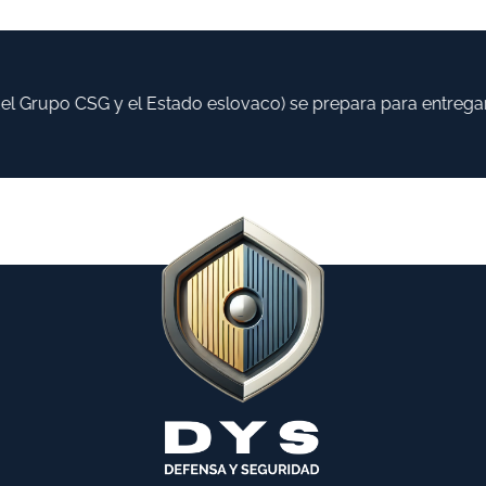
 Grupo CSG y el Estado eslovaco) se prepara para entregar h