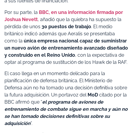
a sus fuentes de financiación.
Por su parte, la
BBC, en una información firmada por
Joshua Nevett
, añadió que la quiebra ha supuesto la
pérdida de unos
30 puestos de trabajo
. El medio
británico indicó además que Aeralis se presentaba
como la
única empresa nacional capaz de suministrar
un nuevo avión de entrenamiento avanzado diseñado
y construido en el Reino Unido
, con la expectativa de
optar al programa de sustitución de los Hawk de la RAF.
El caso llega en un momento delicado para la
planificación de defensa británica. El Ministerio de
Defensa aún no ha tomado una decisión definitiva sobre
la futura adquisición. Un portavoz del
MoD
citado por la
BBC afirmó que “
el programa de aviones de
entrenamiento de combate sigue en marcha y aún no
se han tomado decisiones definitivas sobre su
adquisición
”.