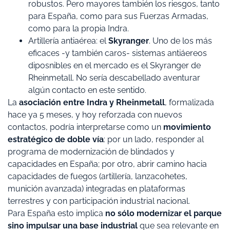
robustos. Pero mayores también los riesgos, tanto
para España, como para sus Fuerzas Armadas,
como para la propia Indra.
Artillería antiaérea: el
Skyranger
. Uno de los más
eficaces -y también caros- sistemas antiáereos
diposnibles en el mercado es el Skyranger de
Rheinmetall. No sería descabellado aventurar
algún contacto en este sentido.
La
asociación entre Indra y Rheinmetall
, formalizada
hace ya 5 meses, y hoy reforzada con nuevos
contactos, podría interpretarse como un
movimiento
estratégico de doble vía
: por un lado, responder al
programa de modernización de blindados y
capacidades en España; por otro, abrir camino hacia
capacidades de fuegos (artillería, lanzacohetes,
munición avanzada) integradas en plataformas
terrestres y con participación industrial nacional.
Para España esto implica
no sólo modernizar el parque
sino impulsar una base industrial
que sea relevante en