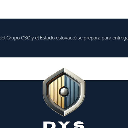
l Grupo CSG y el Estado eslovaco) se prepara para entregar 