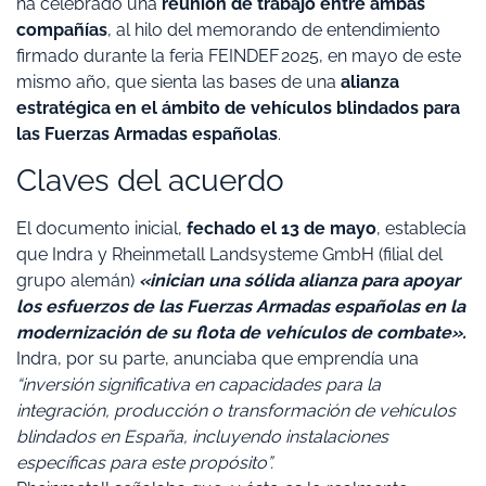
ha celebrado una
reunión de trabajo entre ambas
compañías
, al hilo del memorando de entendimiento
firmado durante la feria FEINDEF 2025, en mayo de este
mismo año, que sienta las bases de una
alianza
estratégica en el ámbito de vehículos blindados para
las Fuerzas Armadas españolas
.
Claves del acuerdo
El documento inicial,
fechado el 13 de mayo
, establecía
que Indra y Rheinmetall Landsysteme GmbH (filial del
grupo alemán)
«inician una sólida alianza para apoyar
los esfuerzos de las Fuerzas Armadas españolas en la
modernización de su flota de vehículos de combate».
Indra, por su parte, anunciaba que emprendía una
“inversión significativa en capacidades para la
integración, producción o transformación de vehículos
blindados en España, incluyendo instalaciones
específicas para este propósito”.