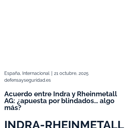
España
,
Internacional
21 octubre, 2025
defensayseguridad.es
Acuerdo entre Indra y Rheinmetall
AG: ¿apuesta por blindados… algo
más?
INDRA-RHEINMETALL