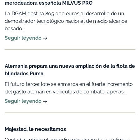
merodeadora española MILVUS PRO
La DGAM destina 805 000 euros al desarrollo de un
demostrador tecnológico nacional de medio alcance
basado...
Seguir leyendo
Alemania prepara una nueva ampliación de la flota de
blindados Puma
El futuro tercer lote se enmarca en el fuerte incremento
del gasto alemán en vehículos de combate, apenas...
Seguir leyendo
Majestad, le necesitamos
Ceuta ha sufrido el episodio más grave de las últimas