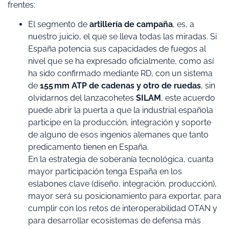
frentes:
El segmento de
artillería de campaña
, es, a
nuestro juicio, el que se lleva todas las miradas. Si
España potencia sus capacidades de fuegos al
nivel que se ha expresado oficialmente, como así
ha sido confirmado mediante RD, con un sistema
de
155 mm ATP de cadenas y otro de ruedas
, sin
olvidarnos del lanzacohetes
SILAM
, este acuerdo
puede abrir la puerta a que la industrial española
participe en la producción, integración y soporte
de alguno de esos ingenios alemanes que tanto
predicamento tienen en España.
En la estrategia de soberanía tecnológica, cuanta
mayor participación tenga España en los
eslabones clave (diseño, integración, producción),
mayor será su posicionamiento para exportar, para
cumplir con los retos de interoperabilidad OTAN y
para desarrollar ecosistemas de defensa más