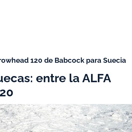
Arrowhead 120 de Babcock para Suecia
uecas: entre la ALFA
120