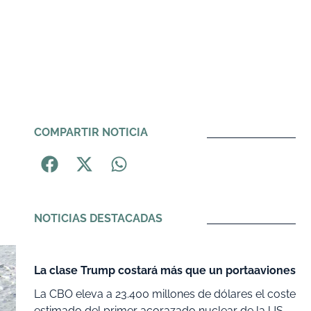
COMPARTIR NOTICIA
NOTICIAS DESTACADAS
La clase Trump costará más que un portaaviones
La CBO eleva a 23.400 millones de dólares el coste
estimado del primer acorazado nuclear de la US