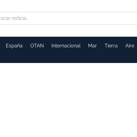
España
OTAN
Internacional
Mar
Tierra
Aire