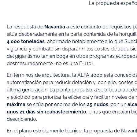
La propuesta español
La respuesta de
Navantia
a este conjunto de requisitos p
sitúa deliberadamente en la parte contenida de la horqui
4.000 toneladas
, ahormado notablemente a lo que Sueci
vigilancia y combate sin disparar ni los costes de adquisic
del gigantismo tan en boga en otros programas europeos.
desmesuradamente -no es una F-110-.
En términos de arquitectura, la ALFA 4000 está concebid
automatización para reducir dotación y, con ello, costes 
última generación. La planta propulsora se articula alr
y eléctrico para priorizar la eficiencia y facilitar niveles
máxima
se sitúa por encima de los
25 nudos
, con un
alca
unos 21 días sin reabastecimiento
, cifras que encajan b
describiendo.
En el plano estrictamente técnico, la propuesta de Navanti