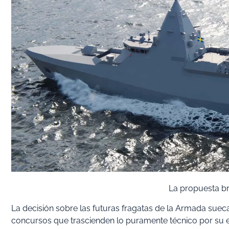
La propuesta br
La decisión sobre las futuras fragatas de la Armada suec
concursos que trascienden lo puramente técnico por su ex