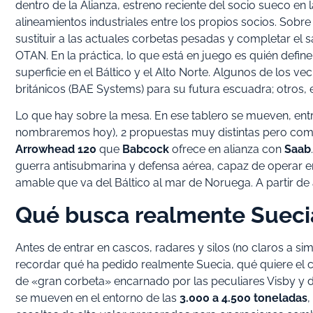
dentro de la Alianza, estreno reciente del socio sueco en
alineamientos industriales entre los propios socios. Sobre 
sustituir a las actuales corbetas pesadas y completar el 
OTAN. En la práctica, lo que está en juego es quién defi
superficie en el Báltico y el Alto Norte. Algunos de los 
británicos (BAE Systems) para su futura escuadra; otros, 
Lo que hay sobre la mesa. En ese tablero se mueven, entre
nombraremos hoy), 2 propuestas muy distintas pero com
Arrowhead 120
que
Babcock
ofrece en alianza con
Saab
guerra antisubmarina y defensa aérea, capaz de operar 
amable que va del Báltico al mar de Noruega. A partir de
Qué busca realmente Suecia
Antes de entrar en cascos, radares y silos (no claros a si
recordar qué ha pedido realmente Suecia, qué quiere el
de «gran corbeta» encarnado por las peculiares Visby y 
se mueven en el entorno de las
3.000 a 4.500 toneladas
,