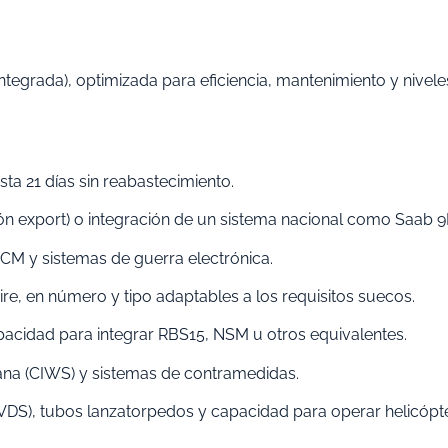
 Integrada), optimizada para eficiencia, mantenimiento y nivele
sta 21 días sin reabastecimiento.
n export) o integración de un sistema nacional como Saab 9
ECM y sistemas de guerra electrónica.
‑aire, en número y tipo adaptables a los requisitos suecos.
apacidad para integrar RBS15, NSM u otros equivalentes.
cana (CIWS) y sistemas de contramedidas.
VDS), tubos lanzatorpedos y capacidad para operar helicópt