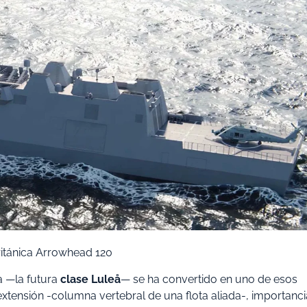
itánica Arrowhead 120
a —la futura
clase Luleå
— se ha convertido en uno de esos
tensión -columna vertebral de una flota aliada-, importanci