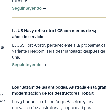
mientras...
Seguir leyendo
La US Navy retira otro LCS con menos de 14
años de servicio
El USS Fort Worth, perteneciente a la problemática
 la
variante Freedom, será desmantelado después de
una...
Seguir leyendo
Los "Bazán" de las antípodas. Australia en la gran
modernización de los destructores Hobart
lo
que
Los 3 buques recibirán Aegis Baseline 9, una
nueva interfaz australiana y capacidad para