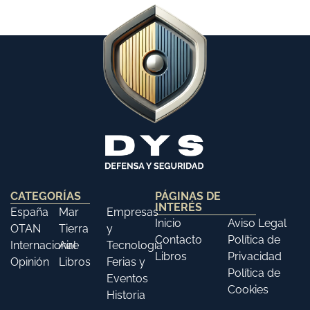
CATEGORÍAS
PÁGINAS DE
INTERÉS
España
Mar
Empresas
Inicio
Aviso Legal
OTAN
Tierra
y
Contacto
Política de
Internacional
Aire
Tecnología
Libros
Privacidad
Opinión
Libros
Ferias y
Política de
Eventos
Cookies
Historia