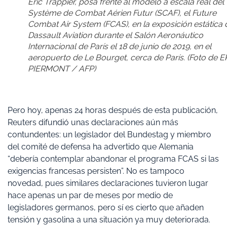
Éric Trappier, posa frente al modelo a escala real del
Système de Combat Aérien Futur (SCAF), el Future
Combat Air System (FCAS), en la exposición estática 
Dassault Aviation durante el Salón Aeronáutico
Internacional de París el 18 de junio de 2019, en el
aeropuerto de Le Bourget, cerca de París. (Foto de E
PIERMONT / AFP)
Pero hoy, apenas 24 horas después de esta publicación,
Reuters difundió unas declaraciones aún más
contundentes: un legislador del Bundestag y miembro
del comité de defensa ha advertido que Alemania
“debería contemplar abandonar el programa FCAS si las
exigencias francesas persisten”. No es tampoco
novedad, pues similares declaraciones tuvieron lugar
hace apenas un par de meses por medio de
legisladores germanos, pero sí es cierto que añaden
tensión y gasolina a una situación ya muy deteriorada.