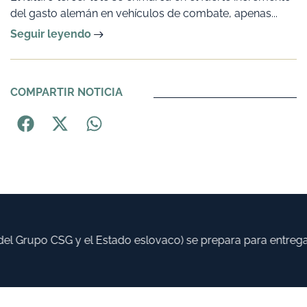
del gasto alemán en vehículos de combate, apenas...
Seguir leyendo
COMPARTIR NOTICIA
l Grupo CSG y el Estado eslovaco) se prepara para entregar 