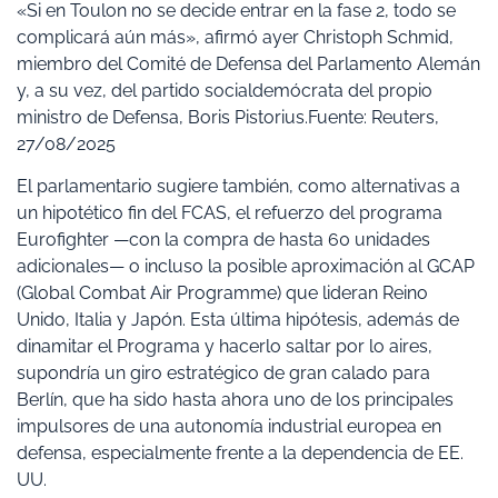
«Si en Toulon no se decide entrar en la fase 2, todo se
complicará aún más», afirmó ayer Christoph Schmid,
miembro del Comité de Defensa del Parlamento Alemán
y, a su vez, del partido socialdemócrata del propio
ministro de Defensa, Boris Pistorius.Fuente: Reuters,
27/08/2025
El parlamentario sugiere también, como alternativas a
un hipotético fin del FCAS, el refuerzo del programa
Eurofighter —con la compra de hasta 60 unidades
adicionales— o incluso la posible aproximación al GCAP
(Global Combat Air Programme) que lideran Reino
Unido, Italia y Japón. Esta última hipótesis, además de
dinamitar el Programa y hacerlo saltar por lo aires,
supondría un giro estratégico de gran calado para
Berlín, que ha sido hasta ahora uno de los principales
impulsores de una autonomía industrial europea en
defensa, especialmente frente a la dependencia de EE.
UU.