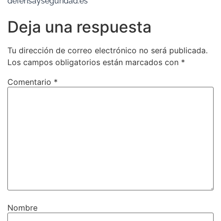
defensayseguridad.es
Deja una respuesta
Tu dirección de correo electrónico no será publicada.
Los campos obligatorios están marcados con
*
Comentario
*
Nombre