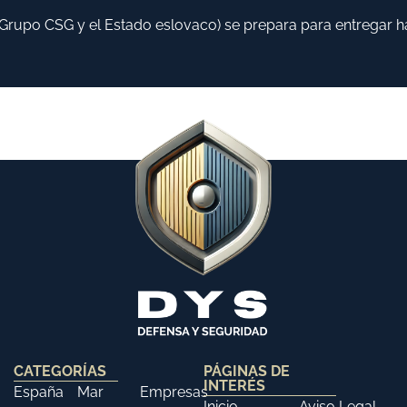
po CSG y el Estado eslovaco) se prepara para entregar hasta
CATEGORÍAS
PÁGINAS DE
INTERÉS
España
Mar
Empresas
Inicio
Aviso Legal