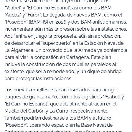
de 14 clases diferentes, incluyendo los logísticos
“Ysabel” y “El Camino Español”, así como los BAM
*Audaz* y *Furor*. La llegada de nuevos BAM, como el
*Poseidón* (BAM-IS) en 2026 y dos BAM antisubmarinos,
incrementará aún más la presión sobre las instalaciones.
Aquí entra en juego la propuesta, aún sin aprobación,
de desarrollar el “superpuerto” en la Estación Naval de
La Algameca, un proyecto que la Armada ya contempla
para aliviar la congestión en Cartagena. Este plan
incluye la construcción de dos muelles paralelos al
existente, que sería remodelado, y un dique de abrigo
para proteger las instalaciones.
Los nuevos muelles estarían diseñados para acoger
buques de gran tamaño, como los logísticos “Ysabel” y
“El Camino Español”, que actualmente atracan en el
Muelle del Carbón y La Curra, respectivamente.
También podrían destinarse a los BAM y al futuro
“Poseidón”, liberando espacio en la Base Naval de