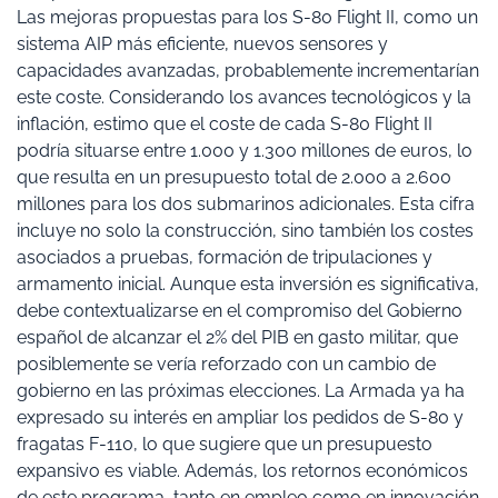
Las mejoras propuestas para los S-80 Flight II, como un
sistema AIP más eficiente, nuevos sensores y
capacidades avanzadas, probablemente incrementarían
este coste. Considerando los avances tecnológicos y la
inflación, estimo que el coste de cada S-80 Flight II
podría situarse entre 1.000 y 1.300 millones de euros, lo
que resulta en un presupuesto total de 2.000 a 2.600
millones para los dos submarinos adicionales. Esta cifra
incluye no solo la construcción, sino también los costes
asociados a pruebas, formación de tripulaciones y
armamento inicial. Aunque esta inversión es significativa,
debe contextualizarse en el compromiso del Gobierno
español de alcanzar el 2% del PIB en gasto militar, que
posiblemente se vería reforzado con un cambio de
gobierno en las próximas elecciones. La Armada ya ha
expresado su interés en ampliar los pedidos de S-80 y
fragatas F-110, lo que sugiere que un presupuesto
expansivo es viable. Además, los retornos económicos
de este programa, tanto en empleo como en innovación