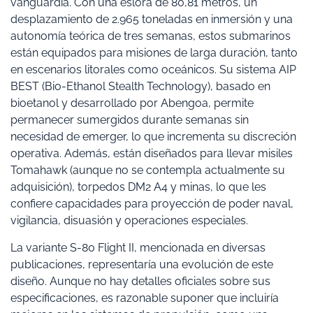
vanguardia. Con una eslora de 80,81 metros, un
desplazamiento de 2.965 toneladas en inmersión y una
autonomía teórica de tres semanas, estos submarinos
están equipados para misiones de larga duración, tanto
en escenarios litorales como oceánicos. Su sistema AIP
BEST (Bio-Ethanol Stealth Technology), basado en
bioetanol y desarrollado por Abengoa, permite
permanecer sumergidos durante semanas sin
necesidad de emerger, lo que incrementa su discreción
operativa. Además, están diseñados para llevar misiles
Tomahawk (aunque no se contempla actualmente su
adquisición), torpedos DM2 A4 y minas, lo que les
confiere capacidades para proyección de poder naval,
vigilancia, disuasión y operaciones especiales.
La variante S-80 Flight II, mencionada en diversas
publicaciones, representaría una evolución de este
diseño. Aunque no hay detalles oficiales sobre sus
especificaciones, es razonable suponer que incluiría