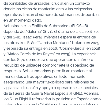
disponibilidad de unidades, crucial en un contexto
donde los ciclos de mantenimiento y las exigencias
operativas limitan el número de submarinos disponibles
en un momento dado.
Actualmente, la Flotilla de Submarinos (FLOSUB)
depende del “Galerna” (S-71), el último de la clase S-70,
y del S-81 “Isaac Peral”, mientras espera la entrega de
los otros tres S-80 (“Narciso Monturiol”, botado en 2025
y esperada su entrega en 2026, “Cosme García” en 2028
y “Mateo García de los Reyes” en 2029). La experiencia
con los S-70 demuestra que operar con un número
reducido de unidades compromete la capacidad de
respuesta. Seis submarinos permitirían mantener al
menos dos o tres operativos en todo momento,
asegurando una mayor flexibilidad para misiones de
vigilancia, disuasión y apoyo a operaciones especiales
de la Fuerza de Guerra Naval Especial (FGNE). Además,
los S-80 Flight II reforzarían la posición de España como
actor relevante en la OTAN y en la industria de defensa