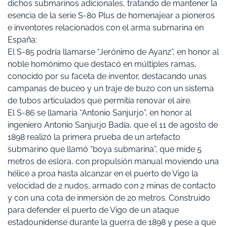
dichos submarinos adicionales, tratando de mantener la
esencia de la serie S-80 Plus de homenajear a pioneros
e inventores relacionados con el arma submarina en
España:
El S-85 podría llamarse “Jerónimo de Ayanz”, en honor al
noble homónimo que destacó en múltiples ramas,
conocido por su faceta de inventor, destacando unas
campanas de buceo y un traje de buzo con un sistema
de tubos articulados que permitía renovar el aire.
El S-86 se llamaría “Antonio Sanjurjo”, en honor al
ingeniero Antonio Sanjurjo Badía, que el 11 de agosto de
1898 realizó la primera prueba de un artefacto
submarino que llamó “boya submarina”, que mide 5
metros de eslora, con propulsión manual moviendo una
hélice a proa hasta alcanzar en el puerto de Vigo la
velocidad de 2 nudos, armado con 2 minas de contacto
y con una cota de inmersión de 20 metros. Construido
para defender el puerto de Vigo de un ataque
estadounidense durante la guerra de 1898 y pese a que