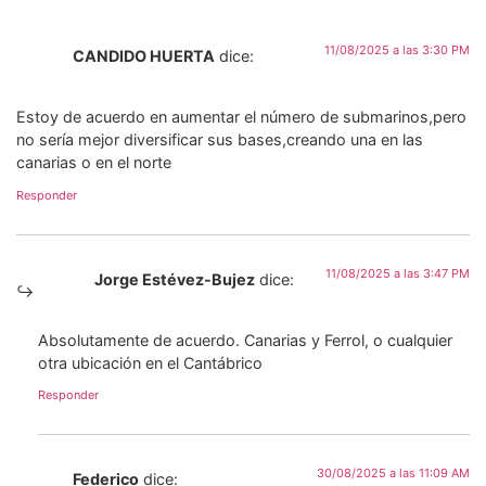
11/08/2025 a las 3:30 PM
CANDIDO HUERTA
dice:
Estoy de acuerdo en aumentar el número de submarinos,pero
no sería mejor diversificar sus bases,creando una en las
canarias o en el norte
Responder
11/08/2025 a las 3:47 PM
Jorge Estévez-Bujez
dice:
Absolutamente de acuerdo. Canarias y Ferrol, o cualquier
otra ubicación en el Cantábrico
Responder
30/08/2025 a las 11:09 AM
Federico
dice: