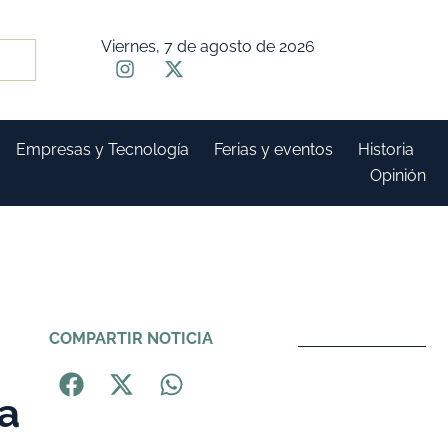
Viernes, 7 de agosto de 2026
Empresas y Tecnología
Ferias y eventos
Historia
Opinión
COMPARTIR NOTICIA
va