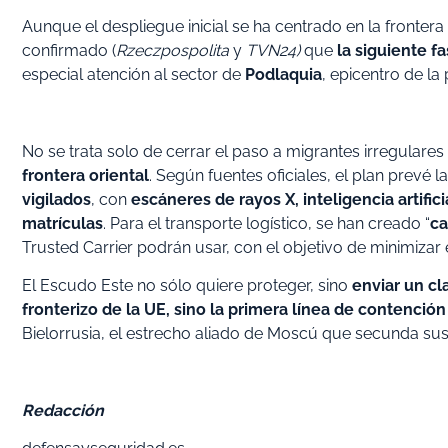
Aunque el despliegue inicial se ha centrado en la frontera
confirmado (
Rzeczpospolita
y
TVN24)
que
la siguiente f
especial atención al sector de
Podlaquia
, epicentro de l
No se trata solo de cerrar el paso a migrantes irregulares
frontera oriental
. Según fuentes oficiales, el plan prevé l
vigilados
, con
escáneres de rayos X, inteligencia artifici
matrículas
. Para el transporte logístico, se han creado “
ca
Trusted Carrier podrán usar, con el objetivo de minimiza
El Escudo Este no sólo quiere proteger, sino
enviar un cl
fronterizo de la UE, sino la primera línea de contenció
Bielorrusia, el estrecho aliado de Moscú que secunda sus 
Redacción