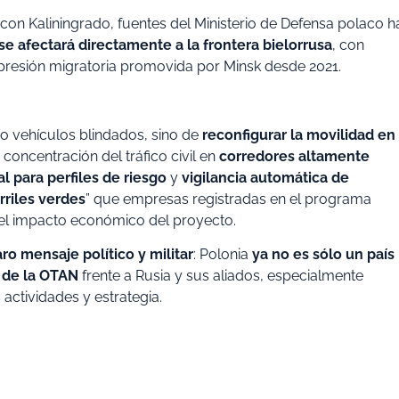
 con Kaliningrado, fuentes del Ministerio de Defensa polaco h
ase afectará directamente a la frontera bielorrusa
, con
a presión migratoria promovida por Minsk desde 2021.
 o vehículos blindados, sino de
reconfigurar la movilidad en 
a concentración del tráfico civil en
corredores altamente
al para perfiles de riesgo
y
vigilancia automática de
rriles verdes
” que empresas registradas en el programa
r el impacto económico del proyecto.
aro mensaje político y militar
: Polonia
ya no es sólo un país
n de la OTAN
frente a Rusia y sus aliados, especialmente
actividades y estrategia.