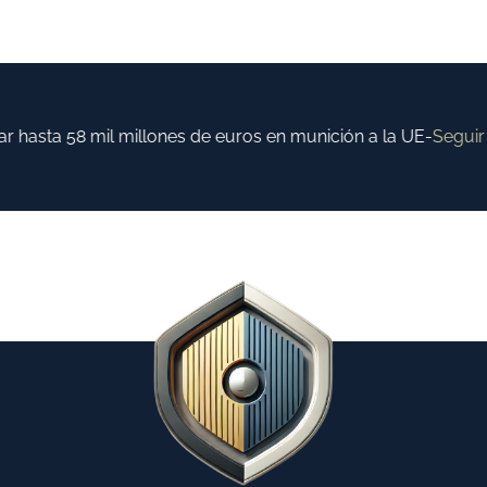
asta 58 mil millones de euros en munición a la UE
-
Seguir l