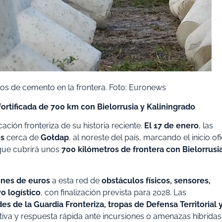
s de cemento en la frontera. Foto: Euronews
ortificada de 700 km con Bielorrusia y Kaliningrado
ción fronteriza de su historia reciente.
El 17 de enero
, las
os
cerca de
Gołdap
, al noreste del país, marcando el inicio ofi
 que cubrirá unos
700 kilómetros de frontera con Bielorrusi
ones de euros
a esta red de
obstáculos físicos, sensores,
o logístico
, con finalización prevista para 2028. Las
des de la Guardia Fronteriza, tropas de Defensa Territorial 
tiva y respuesta rápida ante incursiones o amenazas híbridas