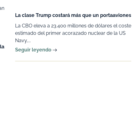
an
La clase Trump costará más que un portaaviones
La CBO eleva a 23.400 millones de dólares el coste
estimado del primer acorazado nuclear de la US
Navy,...
la
Seguir leyendo