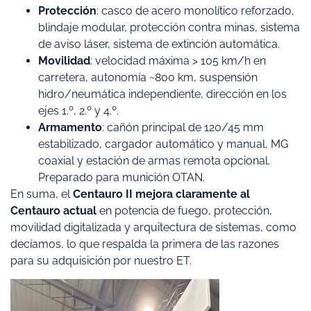
Protección
: casco de acero monolítico reforzado,
blindaje modular, protección contra minas, sistema
de aviso láser, sistema de extinción automática.
Movilidad
: velocidad máxima > 105 km/h en
carretera, autonomía ~800 km, suspensión
hidro/neumática independiente, dirección en los
ejes 1.º, 2.º y 4.º.
Armamento
: cañón principal de 120/45 mm
estabilizado, cargador automático y manual, MG
coaxial y estación de armas remota opcional.
Preparado para munición OTAN.
En suma, el
Centauro II mejora claramente al
Centauro actual
en potencia de fuego, protección,
movilidad digitalizada y arquitectura de sistemas, como
decíamos, lo que respalda la primera de las razones
para su adquisición por nuestro ET.