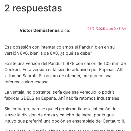
2 respuestas
03/11/2025 a las 9:45 AM
Víctor Demóstenes
dice:
Esa obsesión con intentar colarnos el Pandur, bien en su
versión 6×6, bien la de 8×8, ¿a qué se debe?
Existe una versión del Pandur II 8×8 con cañón de 105 mm de
Cockeril. Esta versión está siendo adquirida por Filipinas. Allí
la llaman Sabrah. Sin ánimo de ofender, me parece una
referencia algo escasa.
La ventaja, no obstante, sería que ese vehículo lo podría
fabricar GDELS en España. Ahí habría retornos industriales.
Sin embargo, parece que el gobierno tiene la intención de
lanzar la división de grasa y caucho de Indra, por lo que
intuyo que preferirá una opción en ensamblaje del Centauro II.