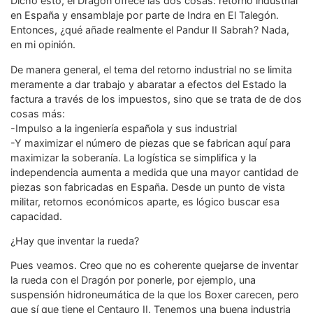
Dicho esto, el Dragón ofrece las dos cosas: retorno industrial
en España y ensamblaje por parte de Indra en El Talegón.
Entonces, ¿qué añade realmente el Pandur II Sabrah? Nada,
en mi opinión.
De manera general, el tema del retorno industrial no se limita
meramente a dar trabajo y abaratar a efectos del Estado la
factura a través de los impuestos, sino que se trata de de dos
cosas más:
-Impulso a la ingeniería española y sus industrial
-Y maximizar el número de piezas que se fabrican aquí para
maximizar la soberanía. La logística se simplifica y la
independencia aumenta a medida que una mayor cantidad de
piezas son fabricadas en España. Desde un punto de vista
militar, retornos económicos aparte, es lógico buscar esa
capacidad.
¿Hay que inventar la rueda?
Pues veamos. Creo que no es coherente quejarse de inventar
la rueda con el Dragón por ponerle, por ejemplo, una
suspensión hidroneumática de la que los Boxer carecen, pero
que sí que tiene el Centauro II. Tenemos una buena industria