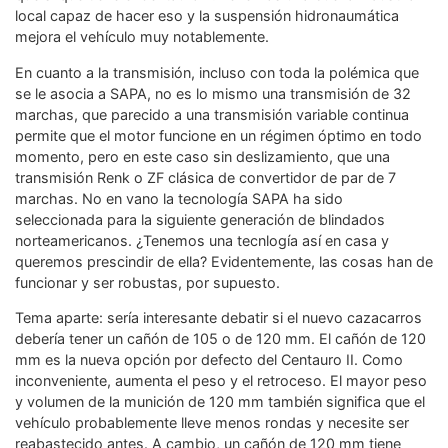
local capaz de hacer eso y la suspensión hidronaumática
mejora el vehículo muy notablemente.
En cuanto a la transmisión, incluso con toda la polémica que
se le asocia a SAPA, no es lo mismo una transmisión de 32
marchas, que parecido a una transmisión variable continua
permite que el motor funcione en un régimen óptimo en todo
momento, pero en este caso sin deslizamiento, que una
transmisión Renk o ZF clásica de convertidor de par de 7
marchas. No en vano la tecnología SAPA ha sido
seleccionada para la siguiente generación de blindados
norteamericanos. ¿Tenemos una tecnlogía así en casa y
queremos prescindir de ella? Evidentemente, las cosas han de
funcionar y ser robustas, por supuesto.
Tema aparte: sería interesante debatir si el nuevo cazacarros
debería tener un cañón de 105 o de 120 mm. El cañón de 120
mm es la nueva opción por defecto del Centauro II. Como
inconveniente, aumenta el peso y el retroceso. El mayor peso
y volumen de la munición de 120 mm también significa que el
vehículo probablemente lleve menos rondas y necesite ser
reabastecido antes. A cambio, un cañón de 120 mm tiene