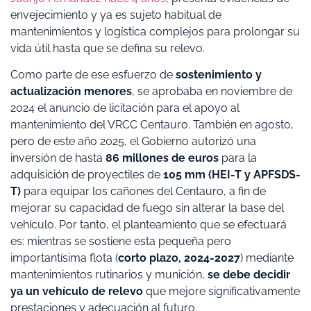
envejecimiento y ya es sujeto habitual de
mantenimientos y logística complejos para prolongar su
vida útil hasta que se defina su relevo.
Como parte de ese esfuerzo de
sostenimiento y
actualización menores
, se aprobaba en noviembre de
2024 el anuncio de licitación para el apoyo al
mantenimiento del VRCC Centauro. También en agosto,
pero de este año 2025, el Gobierno autorizó una
inversión de hasta
86 millones de euros
para la
adquisición de proyectiles de
105 mm (HEI-T y APFSDS-
T)
para equipar los cañones del Centauro, a fin de
mejorar su capacidad de fuego sin alterar la base del
vehículo. Por tanto, el planteamiento que se efectuará
es: mientras se sostiene esta pequeña pero
importantísima flota (
corto plazo, 2024-2027
) mediante
mantenimientos rutinarios y munición,
se debe decidir
ya un vehículo de relevo
que mejore significativamente
prestaciones y adecuación al futuro.