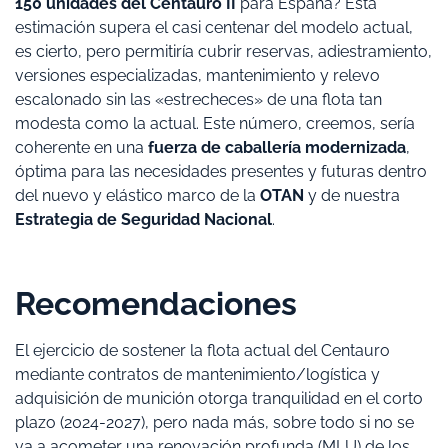
150 unidades del Centauro II
para España? Esta
estimación supera el casi centenar del modelo actual,
es cierto, pero permitiría cubrir reservas, adiestramiento,
versiones especializadas, mantenimiento y relevo
escalonado sin las «estrecheces» de una flota tan
modesta como la actual. Este número, creemos, sería
coherente en una
fuerza de caballería modernizada
,
óptima para las necesidades presentes y futuras dentro
del nuevo y elástico marco de la
OTAN
y de nuestra
Estrategia de Seguridad Nacional
.
Recomendaciones
El ejercicio de sostener la flota actual del Centauro
mediante contratos de mantenimiento/logística y
adquisición de munición otorga tranquilidad en el corto
plazo (2024-2027), pero nada más, sobre todo si no se
va a acometer una renovación profunda (MLU) de los