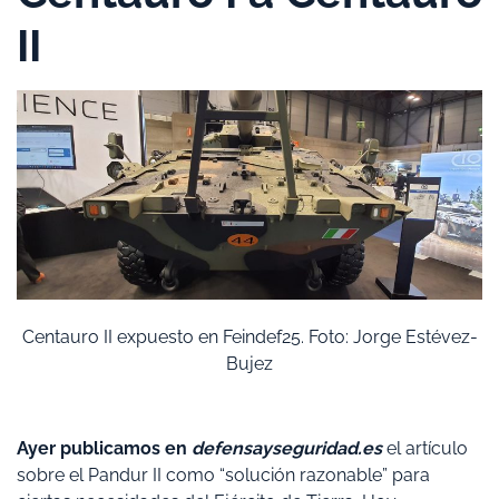
II
Centauro II expuesto en Feindef25. Foto: Jorge Estévez-
Bujez
Ayer publicamos en
defensayseguridad.es
el artículo
sobre el Pandur II como “solución razonable” para