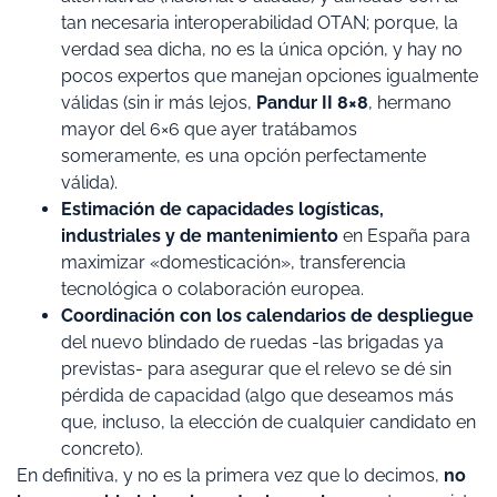
tan necesaria interoperabilidad OTAN; porque, la
verdad sea dicha, no es la única opción, y hay no
pocos expertos que manejan opciones igualmente
válidas (sin ir más lejos,
Pandur II 8×8
, hermano
mayor del 6×6 que ayer tratábamos
someramente, es una opción perfectamente
válida).
Estimación de capacidades logísticas,
industriales y de mantenimiento
en España para
maximizar «domesticación», transferencia
tecnológica o colaboración europea.
Coordinación con los calendarios de despliegue
del nuevo blindado de ruedas -las brigadas ya
previstas- para asegurar que el relevo se dé sin
pérdida de capacidad (algo que deseamos más
que, incluso, la elección de cualquier candidato en
concreto).
En definitiva, y no es la primera vez que lo decimos,
no