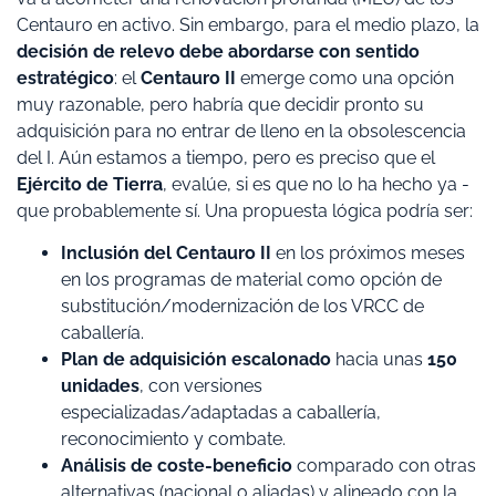
Centauro en activo. Sin embargo, para el medio plazo, la
decisión de relevo debe abordarse con sentido
estratégico
: el
Centauro II
emerge como una opción
muy razonable, pero habría que decidir pronto su
adquisición para no entrar de lleno en la obsolescencia
del I. Aún estamos a tiempo, pero es preciso que el
Ejército de Tierra
, evalúe, si es que no lo ha hecho ya -
que probablemente sí. Una propuesta lógica podría ser:
Inclusión del Centauro II
en los próximos meses
en los programas de material como opción de
substitución/modernización de los VRCC de
caballería.
Plan de adquisición escalonado
hacia unas
150
unidades
, con versiones
especializadas/adaptadas a caballería,
reconocimiento y combate.
Análisis de coste-beneficio
comparado con otras
alternativas (nacional o aliadas) y alineado con la