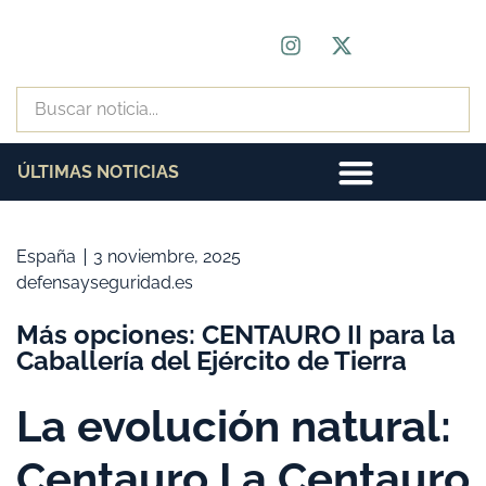
ÚLTIMAS NOTICIAS
España
3 noviembre, 2025
defensayseguridad.es
Más opciones: CENTAURO II para la
Caballería del Ejército de Tierra
La evolución natural:
Centauro I a Centauro