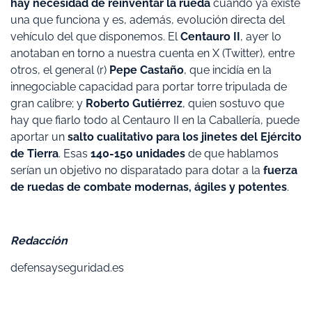
hay necesidad de reinventar la rueda
cuando ya existe
una que funciona y es, además, evolución directa del
vehículo del que disponemos. El
Centauro II
, ayer lo
anotaban en torno a nuestra cuenta en X (Twitter), entre
otros, el general (r)
Pepe Castaño
, que incidía en la
innegociable capacidad para portar torre tripulada de
gran calibre; y
Roberto Gutiérrez
, quien sostuvo que
hay que fiarlo todo al Centauro II en la Caballería, puede
aportar un
salto cualitativo para los jinetes del Ejército
de Tierra
. Esas
140-150 unidades
de que hablamos
serían un objetivo no disparatado para dotar a la
fuerza
de ruedas de combate modernas, ágiles y potentes
.
Redacción
defensayseguridad.es