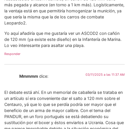
más pegada y alcance (en torno a 1 km más). Logísticamente,
la ventaja está en que permitiría homogenizar la munición, ya
que sería la misma que la de los carros de combate
Leopardo2.
Yo aquí añadiría que me gustaría ver un ASCOD2 con cañón
de 120 mm (ya existe este diseño) en la Infantería de Marina.
Lo veo interesante para asaltar una playa.
Responder
03/11/2025 a las 11:37 AM
Mmmmm
dice:
El debate está ahí. En un memorial de caballería se trataba en
un artículo sí era conveniente dar el salto a 120 mm sobre el
Centauro, yá que lo que se perdía podría ser mayor que el
beneficio de un arma de mayor calibre. Con el tema del
PANDUR, en un foro portugués se está debatiendo su
sustitución por el boxer y éstos enviarlos a Ucrania. Cosa que
me parece improbable debido a la situación económica del