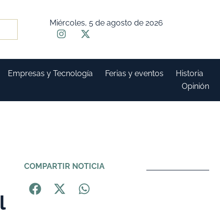
Miércoles, 5 de agosto de 2026
Empresas y Tecnología
Ferias y eventos
Historia
Opinión
COMPARTIR NOTICIA
l