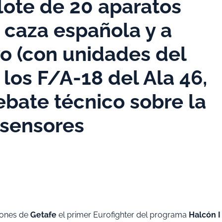
lote de 20 aparatos
 caza española y a
evo (con unidades del
los F/A-18 del Ala 46,
debate técnico sobre la
 sensores
iones de
Getafe
el primer Eurofighter del programa
Halcón I