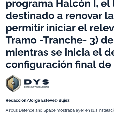
programa Halcón I, el 
destinado a renovar la
permitir iniciar el rel
Tramo -Tranche- 3) de 
mientras se inicia el 
configuración final de
Redacción/Jorge Estévez-Bujez
Airbus Defence and Space mostraba ayer en sus instalac