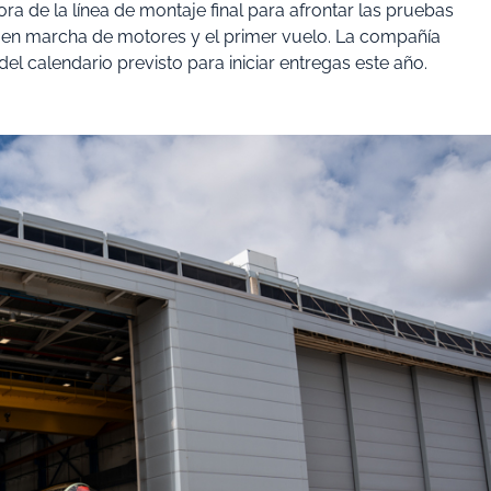
hora de la línea de montaje final para afrontar las pruebas
sta en marcha de motores y el primer vuelo. La compañía
 del calendario previsto para iniciar entregas este año.