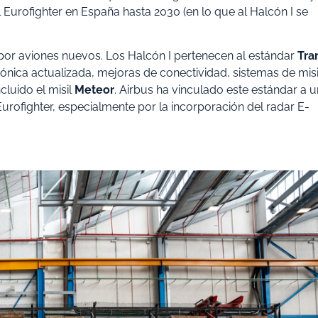
l Eurofighter en España hasta 2030 (en lo que al Halcón I se
s por aviones nuevos. Los Halcón I pertenecen al estándar
Tr
viónica actualizada, mejoras de conectividad, sistemas de mis
luido el misil
Meteor
. Airbus ha vinculado este estándar a 
Eurofighter, especialmente por la incorporación del radar E-