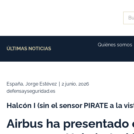
Quiénes somos
ÚLTIMAS NOTICIAS
España
,
Jorge Estévez
2 junio, 2026
defensayseguridad.es
Halcón I (sin el sensor PIRATE a la v
Airbus ha presentado e