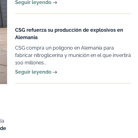
Seguir leyendo
CSG refuerza su producción de explosivos en
Alemania
CSG compra un polígono en Alemania para
fabricar nitroglicerina y munición en el que invertirá
100 millones...
Seguir leyendo
la
 de