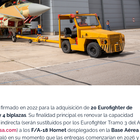
firmado en 2022 para la adquisición de
20 Eurofighter de
 4 biplazas
. Su finalidad principal es renovar la capacidad
ndirecta (serán sustituidos por los Eurofighter Tramo 3 del A
nsa.com
) a los
F/A-18 Hornet
desplegados en la
Base Aérea
eñaló en su momento que las entregas comenzarían en 2026 y