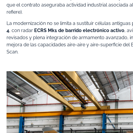
que el contrato aseguraba actividad industrial asociada a
refiere).
La modernización no se limita a sustituir células antigua
4
, con radar
ECRS Mk1 de barrido electrónico activo
, a
revisados y plena integración de armamento avanzado, inc
mejora de las capacidades aire-aire y aire-superficie del 
Scan.