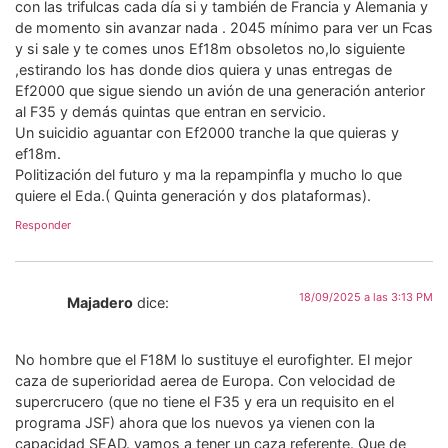
con las trifulcas cada día si y también de Francia y Alemania y
de momento sin avanzar nada . 2045 mínimo para ver un Fcas
y si sale y te comes unos Ef18m obsoletos no,lo siguiente
,estirando los has donde dios quiera y unas entregas de
Ef2000 que sigue siendo un avión de una generación anterior
al F35 y demás quintas que entran en servicio.
Un suicidio aguantar con Ef2000 tranche la que quieras y
ef18m.
Politización del futuro y ma la repampinfla y mucho lo que
quiere el Eda.( Quinta generación y dos plataformas).
Responder
18/09/2025 a las 3:13 PM
Majadero
dice:
No hombre que el F18M lo sustituye el eurofighter. El mejor
caza de superioridad aerea de Europa. Con velocidad de
supercrucero (que no tiene el F35 y era un requisito en el
programa JSF) ahora que los nuevos ya vienen con la
capacidad SEAD. vamos a tener un caza referente. Que de