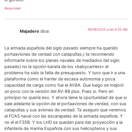
Responder
18/09/2025 a las 6:35 AM
Majadero
dice:
La armada española del siglo pasado siempre ha querido
portaaviones de verdad con catapultas,( te recomiendo
informarte sobre los planes navales de mediados del siglo
pasado) no la opción barata de los «babycarriers» el
problema ha sido la falta de presupuesto. Y tuvo que ir a una
plataforma como el harrier de escasa autonomía y poca
capacidad de carga como fue el AV8A. Que luego se mejoró
un poco con la versión del AV-8B plus. Pues si. Pero en
principio no quería eso. Y ahora tiene la oportunidad de que si
sale adelante la opción de el portaaviones de verdad, con sus
catapultas y sus aviones de verdad. Te aseguro que veremos
el FCAS naval con las escarapelas de la armada española. Y
no el el F35B. Y los LHD se quedan para dar proyección a la
infantería de marina Española con sus helicopteros y sus