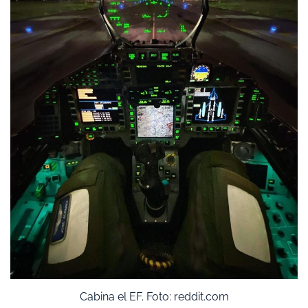
Cabina el EF. Foto: reddit.com