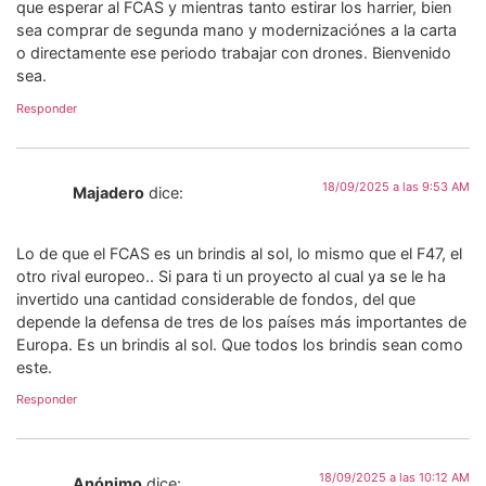
que esperar al FCAS y mientras tanto estirar los harrier, bien
sea comprar de segunda mano y modernizaciónes a la carta
o directamente ese periodo trabajar con drones. Bienvenido
sea.
Responder
18/09/2025 a las 9:53 AM
Majadero
dice:
Lo de que el FCAS es un brindis al sol, lo mismo que el F47, el
otro rival europeo.. Si para ti un proyecto al cual ya se le ha
invertido una cantidad considerable de fondos, del que
depende la defensa de tres de los países más importantes de
Europa. Es un brindis al sol. Que todos los brindis sean como
este.
Responder
18/09/2025 a las 10:12 AM
Anónimo
dice: