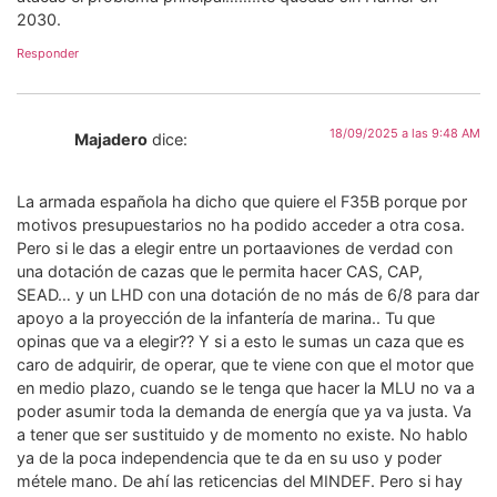
2030.
Responder
18/09/2025 a las 9:48 AM
Majadero
dice:
La armada española ha dicho que quiere el F35B porque por
motivos presupuestarios no ha podido acceder a otra cosa.
Pero si le das a elegir entre un portaaviones de verdad con
una dotación de cazas que le permita hacer CAS, CAP,
SEAD… y un LHD con una dotación de no más de 6/8 para dar
apoyo a la proyección de la infantería de marina.. Tu que
opinas que va a elegir?? Y si a esto le sumas un caza que es
caro de adquirir, de operar, que te viene con que el motor que
en medio plazo, cuando se le tenga que hacer la MLU no va a
poder asumir toda la demanda de energía que ya va justa. Va
a tener que ser sustituido y de momento no existe. No hablo
ya de la poca independencia que te da en su uso y poder
métele mano. De ahí las reticencias del MINDEF. Pero si hay