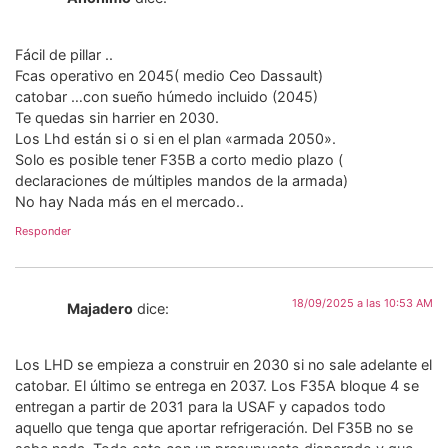
Fácil de pillar ..
Fcas operativo en 2045( medio Ceo Dassault)
catobar …con sueño húmedo incluido (2045)
Te quedas sin harrier en 2030.
Los Lhd están si o si en el plan «armada 2050».
Solo es posible tener F35B a corto medio plazo (
declaraciones de múltiples mandos de la armada)
No hay Nada más en el mercado..
Responder
18/09/2025 a las 10:53 AM
Majadero
dice:
Los LHD se empieza a construir en 2030 si no sale adelante el
catobar. El último se entrega en 2037. Los F35A bloque 4 se
entregan a partir de 2031 para la USAF y capados todo
aquello que tenga que aportar refrigeración. Del F35B no se