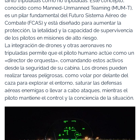
tanto tripuladas como no tripuladas. Este concepto,
conocido como Manned-Unmanned Teaming (MUM-T),
es un pilar fundamental del Futuro Sistema Aéreo de
Combate (FCAS) y está diseñado para aumentar la
protección, la letalidad y la capacidad de supervivencia
de los pilotos en misiones de alto riesgo.
La integración de drones y otras aeronaves no
tripuladas permite que el piloto humano actúe como un
«director de orquesta», comandando estos activos
desde la seguridad de su cabina. Los drones pueden
realizar tareas peligrosas, como volar por delante del
caza para explorar el entorno, saturar las defensas
aéreas enemigas o llevar a cabo ataques, mientras el
piloto mantiene el control y la conciencia de la situación.