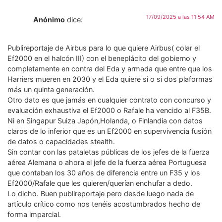
17/09/2025 a las 11:54 AM
Anónimo
dice:
Publireportaje de Airbus para lo que quiere Airbus( colar el
Ef2000 en el halcón III) con el beneplácito del gobierno y
completamente en contra del Eda y armada que entre que los
Harriers mueren en 2030 y el Eda quiere si o si dos plaformas
más un quinta generación.
Otro dato es que jamás en cualquier contrato con concurso y
evaluación exhaustiva el Ef2000 o Rafale ha vencido al F35B.
Ni en Singapur Suiza Japón,Holanda, o Finlandia con datos
claros de lo inferior que es un Ef2000 en supervivencia fusión
de datos o capacidades stealth.
Sin contar con las pataletas públicas de los jefes de la fuerza
aérea Alemana o ahora el jefe de la fuerza aérea Portuguesa
que contaban los 30 años de diferencia entre un F35 y los
Ef2000/Rafale que les quieren/querían enchufar a dedo.
Lo dicho. Buen publireportaje pero desde luego nada de
artículo crítico como nos tenéis acostumbrados hecho de
forma imparcial.