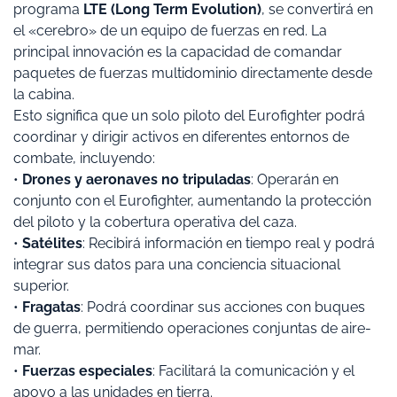
programa
LTE (Long Term Evolution)
, se convertirá en
el «cerebro» de un equipo de fuerzas en red. La
principal innovación es la capacidad de comandar
paquetes de fuerzas multidominio directamente desde
la cabina.
Esto significa que un solo piloto del Eurofighter podrá
coordinar y dirigir activos en diferentes entornos de
combate, incluyendo:
•
Drones y aeronaves no tripuladas
: Operarán en
conjunto con el Eurofighter, aumentando la protección
del piloto y la cobertura operativa del caza.
•
Satélites
: Recibirá información en tiempo real y podrá
integrar sus datos para una conciencia situacional
superior.
•
Fragatas
: Podrá coordinar sus acciones con buques
de guerra, permitiendo operaciones conjuntas de aire-
mar.
•
Fuerzas especiales
: Facilitará la comunicación y el
apoyo a las unidades en tierra.