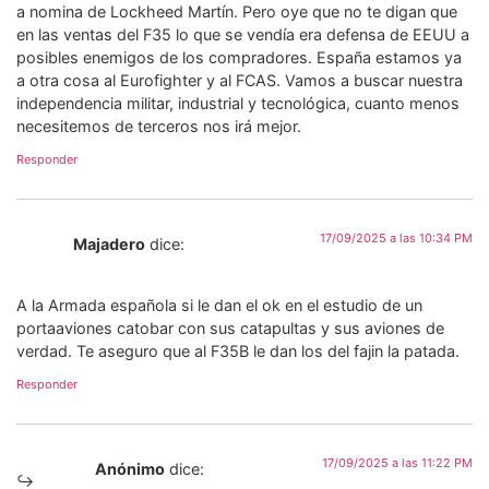
a nomina de Lockheed Martín. Pero oye que no te digan que
en las ventas del F35 lo que se vendía era defensa de EEUU a
posibles enemigos de los compradores. España estamos ya
a otra cosa al Eurofighter y al FCAS. Vamos a buscar nuestra
independencia militar, industrial y tecnológica, cuanto menos
necesitemos de terceros nos irá mejor.
Responder
17/09/2025 a las 10:34 PM
Majadero
dice:
A la Armada española si le dan el ok en el estudio de un
portaaviones catobar con sus catapultas y sus aviones de
verdad. Te aseguro que al F35B le dan los del fajin la patada.
Responder
17/09/2025 a las 11:22 PM
Anónimo
dice: