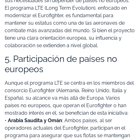
sus necesidades sin depender de países no europeos.
El programa LTE (Long Term Evolution), enfocado en
modernizar el Eurofighter, es fundamental para
mantener su estatus como una de las aeronaves de
combate más avanzadas del mundo. Si bien el proyecto
tiene una clara orientación europea, su influencia y
colaboración se extienden a nivel global.
5. Participación de países no
europeos
Aunque el programa LTE se centra en los miembros del
consorcio Eurofighter (Alemania, Reino Unido, Italia y
España), su alcance va más allá de Europa. Varios
países no europeos, que operan el Eurofighter o han
mostrado interés en él, se benefician de esta iniciativa:
•
Arabia Saudita y Omán
: Ambos países, al ser
operadores actuales del Eurofighter, participan en el
programa para asegurar que sus flotas se mantengan