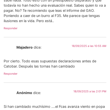
sabe nada. Todo esto con un presupuesto disparado y que
todavía no han hecho una evaluación real. Sabes quien lo va a
pagar. No? Te recomiendo que leas el informe del GAO.
Poniendo a caer de un burro al F35. Me parece que tengas
ilusiones en la vida. Pero está..
Responder
18/09/2025 a las 10:55 AM
Majadero
dice:
Por cierto. Todo esas supuestas declaraciones antes de
Catobar. Después las tornas han cambiado
Responder
18/09/2025 a las 2:01 PM
Anónimo
dice:
Si han cambiado muchísimo ….el Fcas avanza viento en popa