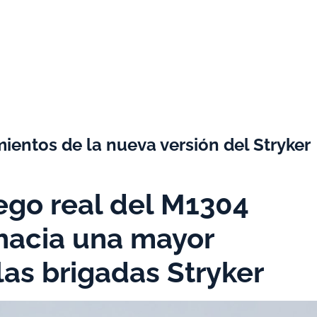
amientos de la nueva versión del Stryker
ego real del M1304
 hacia una mayor
las brigadas Stryker