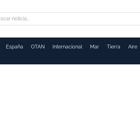
España
OTAN
Internacional
Mar
Tierra
Aire