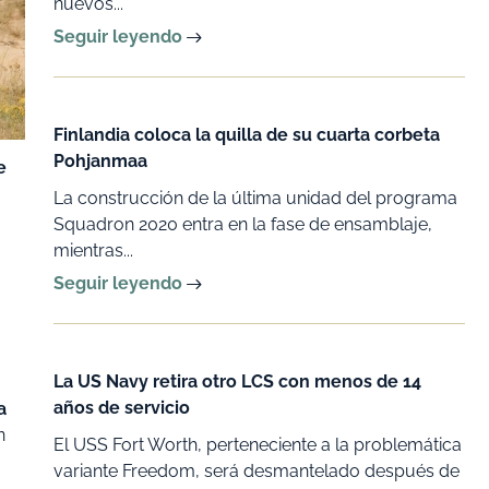
nuevos...
Seguir leyendo
Finlandia coloca la quilla de su cuarta corbeta
Pohjanmaa
e
La construcción de la última unidad del programa
Squadron 2020 entra en la fase de ensamblaje,
mientras...
Seguir leyendo
La US Navy retira otro LCS con menos de 14
años de servicio
a
n
El USS Fort Worth, perteneciente a la problemática
variante Freedom, será desmantelado después de