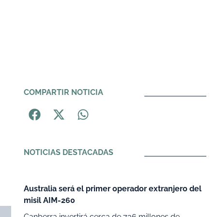
COMPARTIR NOTICIA
NOTICIAS DESTACADAS
Australia será el primer operador extranjero del
misil AIM-260
Canberra invertirá cerca de 736 millones de