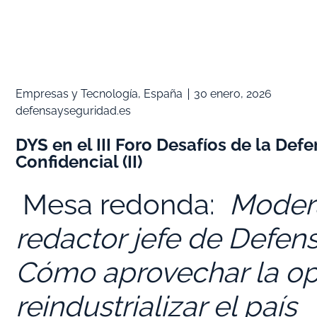
Empresas y Tecnología
,
España
30 enero, 2026
defensayseguridad.es
DYS en el III Foro Desafíos de la Defe
Confidencial (II)
Mesa redonda:
Modera
redactor jefe de Defensa
Cómo aprovechar la opo
reindustrializar el país