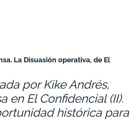
nsa. La Disuasión operativa, de El
da por Kike Andrés,
 en El Confidencial (II).
rtunidad histórica para