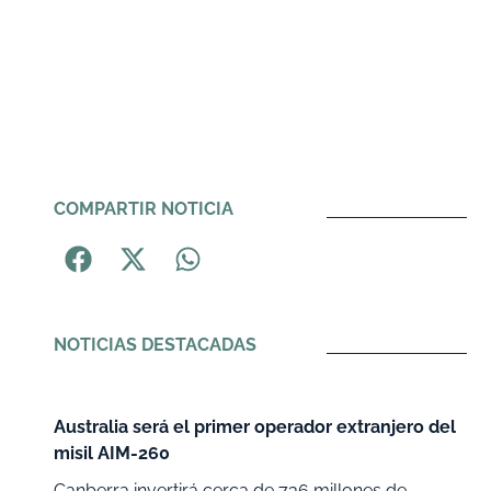
COMPARTIR NOTICIA
NOTICIAS DESTACADAS
Australia será el primer operador extranjero del
misil AIM-260
Canberra invertirá cerca de 736 millones de