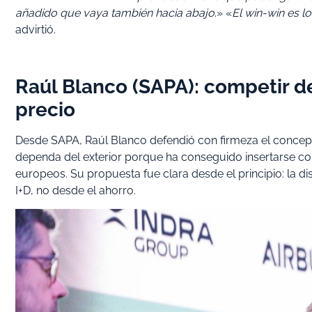
añadido que vaya también hacia abajo
.» «
El win-win es l
advirtió.
Raúl Blanco (SAPA): competir d
precio
Desde SAPA, Raúl Blanco defendió con firmeza el conce
dependa del exterior porque ha conseguido insertarse c
europeos. Su propuesta fue clara desde el principio: la di
I+D, no desde el ahorro.