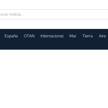
España
OTAN
Internacional
Mar
Tierra
Aire