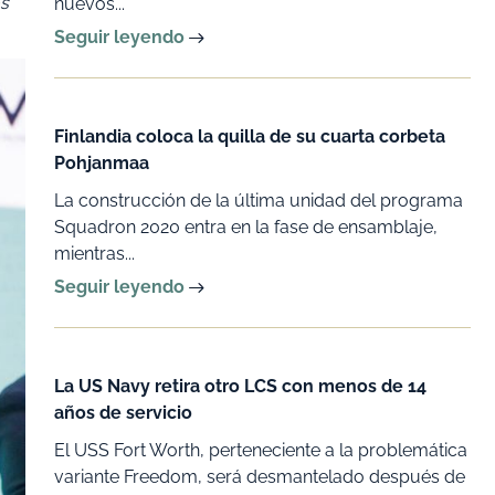
os
nuevos...
Seguir leyendo
Finlandia coloca la quilla de su cuarta corbeta
Pohjanmaa
La construcción de la última unidad del programa
Squadron 2020 entra en la fase de ensamblaje,
mientras...
Seguir leyendo
La US Navy retira otro LCS con menos de 14
años de servicio
El USS Fort Worth, perteneciente a la problemática
variante Freedom, será desmantelado después de