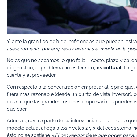
Y, ante la gran tipología de ineficiencias que pueden last
asesoramiento por empresas externas e invertir en la ges
No es que no sepamos lo que falla —coste, plazo y calida
diagnóstico, el problema no es técnico,
es cultural
. La g
cliente y al proveedor.
Con respecto a la concentración empresarial, opinó que
fuera más razonable (desde un punto de vista inversor)
ocurrir, que las grandes fusiones empresariales pueden v
que caer.
Además, centró parte de su intervención en un punto qu
modelo actual ahoga a los niveles 2 y 3 del ecosistema indu
ésto no se sostiene. «
El proveedor tiene que poder ganarse