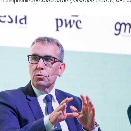
asi imposible «
gestionar un programa que, además, tiene l