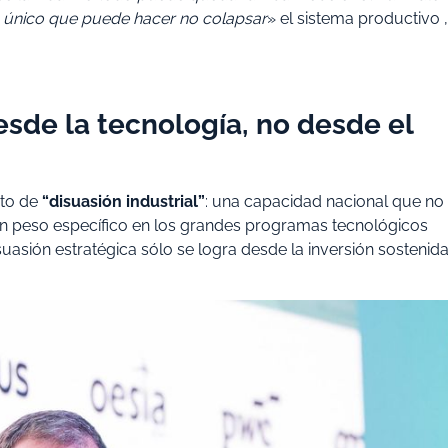
o único que puede hacer no colapsar
» el sistema productivo ,
esde la tecnología, no desde el
pto de
“disuasión industrial”
: una capacidad nacional que no
on peso específico en los grandes programas tecnológicos
suasión estratégica sólo se logra desde la inversión sostenid