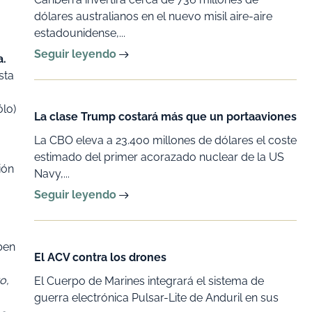
dólares australianos en el nuevo misil aire-aire
estadounidense,...
Seguir leyendo
a.
sta
ólo)
La clase Trump costará más que un portaaviones
La CBO eleva a 23.400 millones de dólares el coste
estimado del primer acorazado nuclear de la US
ión
Navy,...
Seguir leyendo
ben
El ACV contra los drones
o,
El Cuerpo de Marines integrará el sistema de
guerra electrónica Pulsar-Lite de Anduril en sus