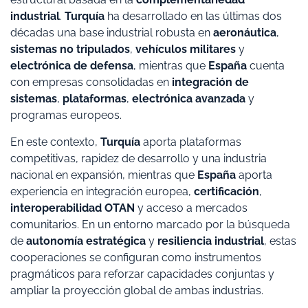
industrial
.
Turquía
ha desarrollado en las últimas dos
décadas una base industrial robusta en
aeronáutica
,
sistemas no tripulados
,
vehículos militares
y
electrónica de defensa
, mientras que
España
cuenta
con empresas consolidadas en
integración de
sistemas
,
plataformas
,
electrónica avanzada
y
programas europeos.
En este contexto,
Turquía
aporta plataformas
competitivas, rapidez de desarrollo y una industria
nacional en expansión, mientras que
España
aporta
experiencia en integración europea,
certificación
,
interoperabilidad OTAN
y acceso a mercados
comunitarios. En un entorno marcado por la búsqueda
de
autonomía estratégica
y
resiliencia industrial
, estas
cooperaciones se configuran como instrumentos
pragmáticos para reforzar capacidades conjuntas y
ampliar la proyección global de ambas industrias.