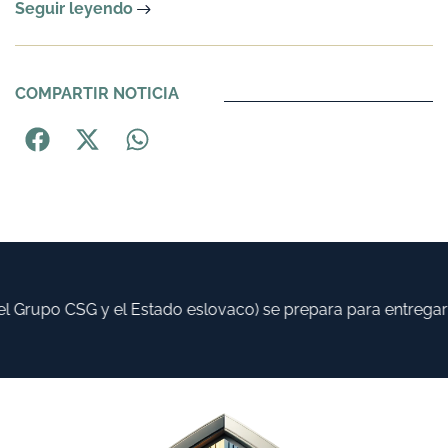
Seguir leyendo
COMPARTIR NOTICIA
Grupo CSG y el Estado eslovaco) se prepara para entregar ha