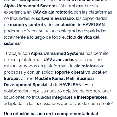
Alpha Unmanned Systems
. “Al combinar nuestra
experiencia en
UAV de ala rotatoria
con las plataformas
no tripuladas, el
software avanzado
, las capacidades
de
mando y control
y de
simulación
de
HAVELSAN
,
podemos ofrecer soluciones integradas respaldadas
localmente a lo largo de todo el
ciclo de vida del
sistema
”.
“Trabajar con
Alpha Unmanned Systems
nos permite
ofrecer plataformas
UAV avanzadas
y sistemas de
misión apoyados en plataformas de
ala rotatoria
ya
probadas y con un sólido
soporte operativo local
en
Europa
”, afirmó
Mustafa Kemal Mah
,
Business
Development Specialist
de
HAVELSAN
. “Esta
colaboración impulsa nuestro objetivo de proporcionar
soluciones no tripuladas
integrales
e
interoperables
,
adaptadas a las necesidades operativas de cada cliente”.
Una relación basada en la complementariedad