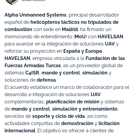
Alpha Unmanned Systems
, principal desarrollador
español de
helicópteros tácticos no tripulados de
combustión
con sede en
Madrid
, ha firmado un
memorando de entendimiento (
MoU
) con
HAVELSAN
para avanzar en la integración de soluciones
UAV
y
reforzar su proyección en
España y Europa
.
HAVELSAN
, empresa vinculada a la
Fundación de las
Fuerzas Armadas Turcas
, es un proveedor global de
sistemas
C4ISR
,
mando y control
,
simulación
y
soluciones de
defensa
.
El acuerdo establece un marco de colaboración para el
desarrollo e integración de soluciones
UAV
complementarias,
planificación de misión
y sistemas
de
mando y control
,
simulación y entrenamiento
,
servicios de
soporte y ciclo de vida
, así como
actividades conjuntas de
demostración
y
licitación
internacional
. El objetivo es ofrecer a clientes de