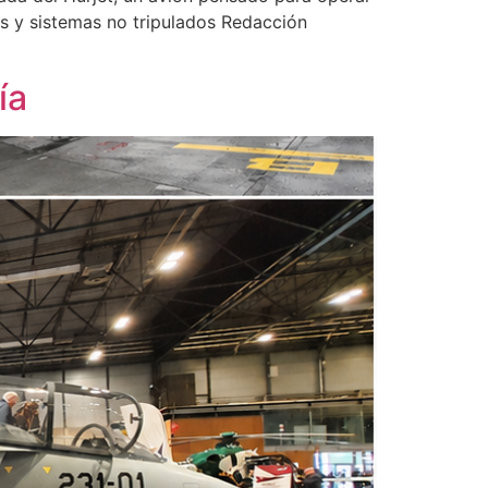
os y sistemas no tripulados Redacción
ía