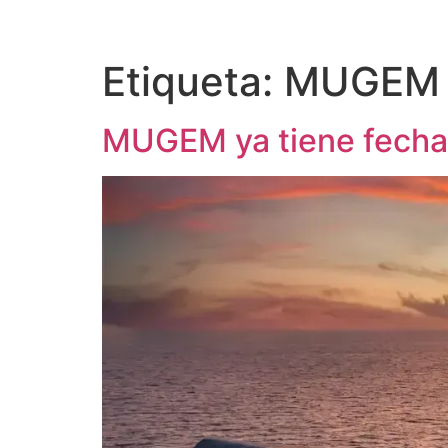
Etiqueta:
MUGEM
MUGEM ya tiene fecha