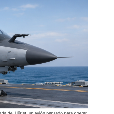
da del Hürjet, un avión pensado para operar