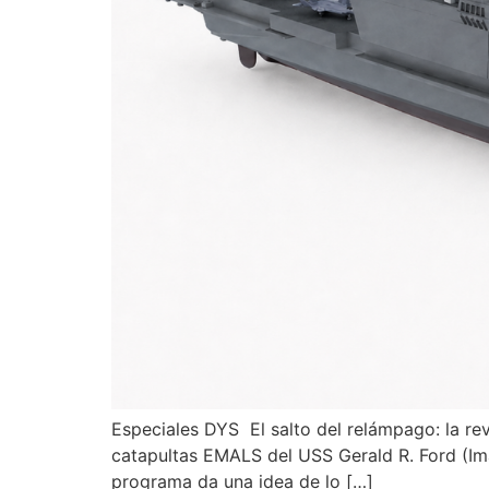
Especiales DYS El salto del relámpago: la r
catapultas EMALS del USS Gerald R. Ford (I
programa da una idea de lo […]