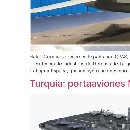
Haluk Görgün se reúne en España con QPAS, I
Presidencia de Industrias de Defensa de Turq
trabajo a España, que incluyó reuniones con 
Turquía: portaavion