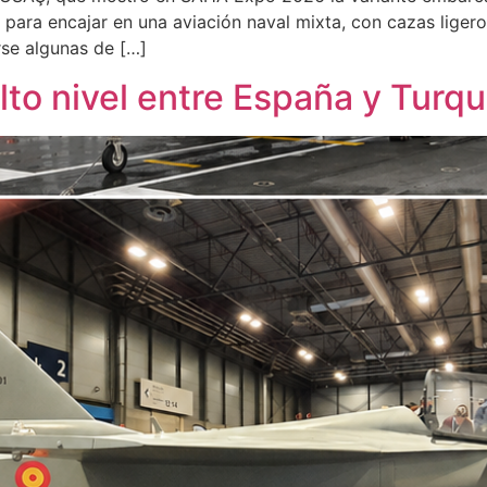
para encajar en una aviación naval mixta, con cazas liger
se algunas de […]
lto nivel entre España y Turqu