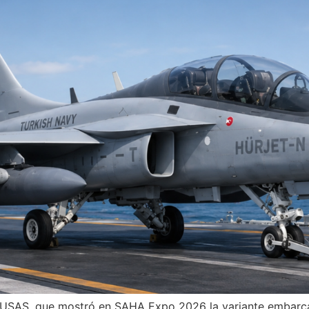
TUSAŞ, que mostró en SAHA Expo 2026 la variante embarca