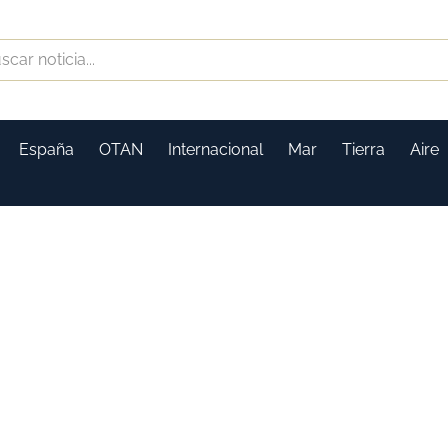
España
OTAN
Internacional
Mar
Tierra
Aire