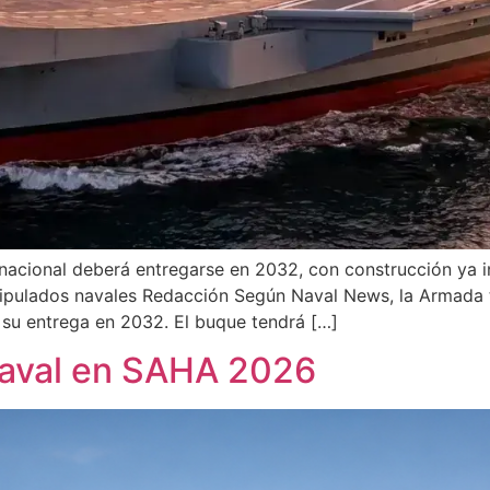
 nacional deberá entregarse en 2032, con construcción ya 
tripulados navales Redacción Según Naval News, la Armada
su entrega en 2032. El buque tendrá […]
Naval en SAHA 2026