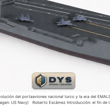
evolución del portaaviones nacional turco y la era del EM
magen: US Navy) Roberto Escámez Introducción: el fin de 