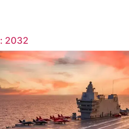
: 2032