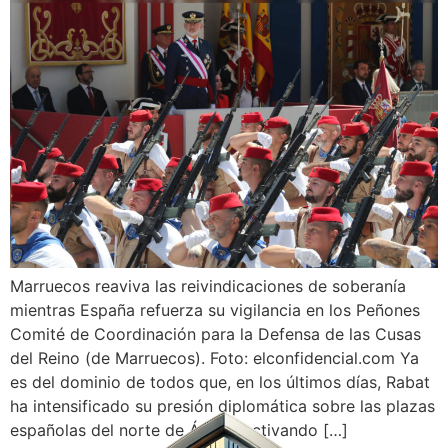
Marruecos reaviva las reivindicaciones de soberanía
mientras España refuerza su vigilancia en los Peñones
Comité de Coordinación para la Defensa de las Cusas
del Reino (de Marruecos). Foto: elconfidencial.com Ya
es del dominio de todos que, en los últimos días, Rabat
ha intensificado su presión diplomática sobre las plazas
españolas del norte de África, activando […]