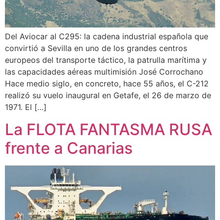
Del Aviocar al C295: la cadena industrial española que
convirtió a Sevilla en uno de los grandes centros
europeos del transporte táctico, la patrulla marítima y
las capacidades aéreas multimisión José Corrochano
Hace medio siglo, en concreto, hace 55 años, el C-212
realizó su vuelo inaugural en Getafe, el 26 de marzo de
1971. El […]
La FLOTA FANTASMA RUSA
frente a Canarias