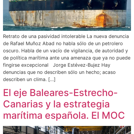
Retrato de una pasividad intolerable La nueva denuncia
de Rafael Muñoz Abad no habla sólo de un petrolero
oscuro. Habla de un vacío de vigilancia, de autoridad y
de política marítima ante una amenaza que ya no puede
fingirse excepcional Jorge Estévez-Bujez Hay
denuncias que no describen sólo un hecho; acaso
describen un clima. […]
El eje Baleares-Estrecho-
Canarias y la estrategia
marítima española. El MOC