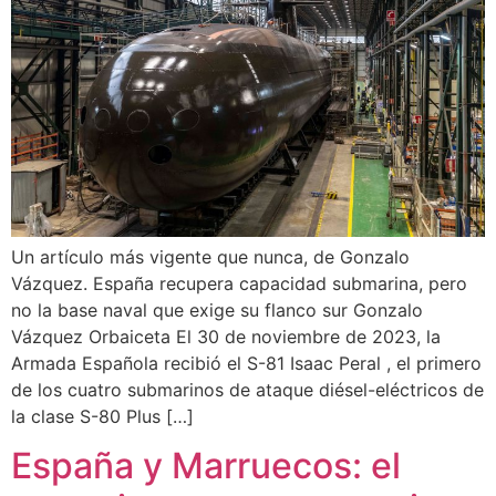
Un artículo más vigente que nunca, de Gonzalo
Vázquez. España recupera capacidad submarina, pero
no la base naval que exige su flanco sur Gonzalo
Vázquez Orbaiceta El 30 de noviembre de 2023, la
Armada Española recibió el S-81 Isaac Peral , el primero
de los cuatro submarinos de ataque diésel-eléctricos de
la clase S-80 Plus […]
España y Marruecos: el