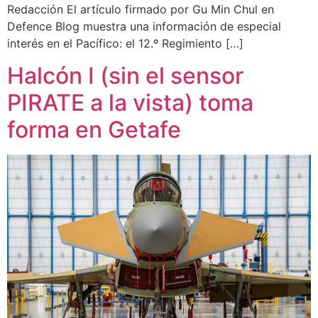
Redacción El artículo firmado por Gu Min Chul en
Defence Blog muestra una información de especial
interés en el Pacífico: el 12.º Regimiento […]
Halcón I (sin el sensor
PIRATE a la vista) toma
forma en Getafe