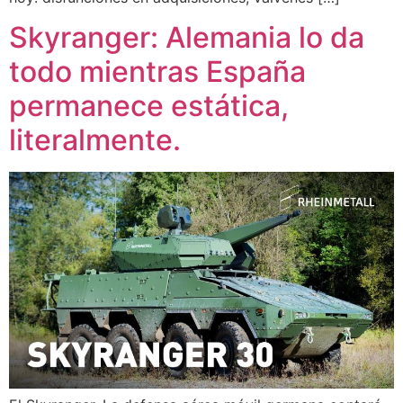
Skyranger: Alemania lo da
todo mientras España
permanece estática,
literalmente.