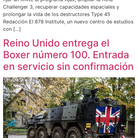
Challenger 3, recuperar capacidades espaciales y
prolongar la vida de los destructores Type 45
Redacción El 878 Institute, un nuevo centro de estudios
con […]
Reino Unido entrega el
Boxer número 100. Entrada
en servicio sin confirmación