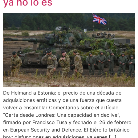
ya no lo es
De Helmand a Estonia: el precio de una década de
adquisiciones erráticas y de una fuerza que cuesta
volver a ensamblar Comentarios sobre el artículo
“Carta desde Londres: Una capacidad en declive”,
firmado por Francisco Tusa y fechado el 26 de febrero
en Eurpean Security and Defence. El Ejército británico
hoy: disfunciones en adquisiciones, vaivenes […]