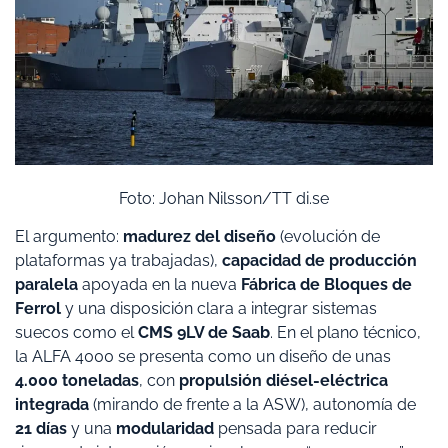
Foto: Johan Nilsson/TT di.se
El argumento:
madurez del diseño
(evolución de
plataformas ya trabajadas),
capacidad de producción
paralela
apoyada en la nueva
Fábrica de Bloques de
Ferrol
y una disposición clara a integrar sistemas
suecos como el
CMS 9LV de Saab
. En el plano técnico,
la ALFA 4000 se presenta como un diseño de unas
4.000 toneladas
, con
propulsión diésel-eléctrica
integrada
(mirando de frente a la ASW), autonomía de
21 días
y una
modularidad
pensada para reducir