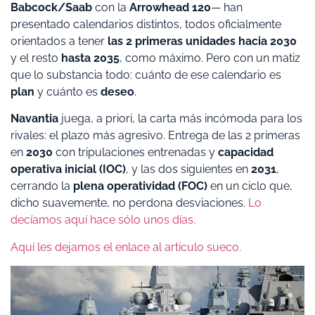
Babcock/Saab
con la
Arrowhead 120
— han
presentado calendarios distintos, todos oficialmente
orientados a tener
las 2 primeras unidades hacia 2030
y el resto
hasta 2035
, como máximo. Pero con un matiz
que lo substancia todo: cuánto de ese calendario es
plan
y cuánto es
deseo
.
Navantia
juega, a priori, la carta más incómoda para los
rivales: el plazo más agresivo. Entrega de las 2 primeras
en
2030
con tripulaciones entrenadas y
capacidad
operativa inicial (IOC)
, y las dos siguientes en
2031
,
cerrando la
plena operatividad (FOC)
en un ciclo que,
dicho suavemente, no perdona desviaciones.
Lo
decíamos aquí hace sólo unos días.
Aquí les dejamos el enlace al artículo sueco.