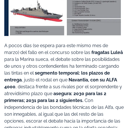
A pocos días (se espera para este mismo mes de
marzo) del fallo en el concurso sobre las
fragatas Luleå
para la Marina sueca, el debate sobre las posibilidades
de unos y otros contendientes ha terminado cargando
las tintas en el
segmento temporal: los plazos de
entrega
, justo el rodal en que
Navantia, con su ALFA
4000
, destaca frente a sus rivales por el sorprendente y
atrevidísimo plazo que
asegura: 2030 para las 2
primeras; 2031 para las 2 siguientes.
Con
independencia de las bondades técnicas de las Alfa, que
son innegables, al igual que las del resto de las
opciones, escorar el debate hacia la importancia de las
entregas indudablemente suma en la oferta española;