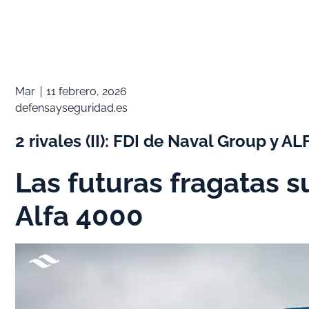
Mar
11 febrero, 2026
defensayseguridad.es
2 rivales (II): FDI de Naval Group y 
Las futuras fragatas su
Alfa 4000
Reproductor
de
vídeo