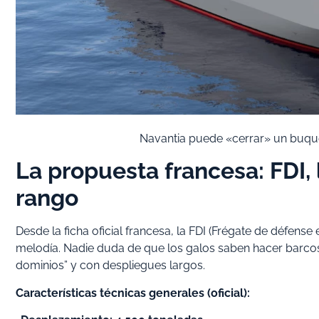
Navantia puede «cerrar» un buque
La propuesta francesa: FDI,
rango
Desde la ficha oficial francesa, la FDI (Frégate de défense
melodía. Nadie duda de que los galos saben hacer barcos
dominios” y con despliegues largos.
Características técnicas generales (oficial):