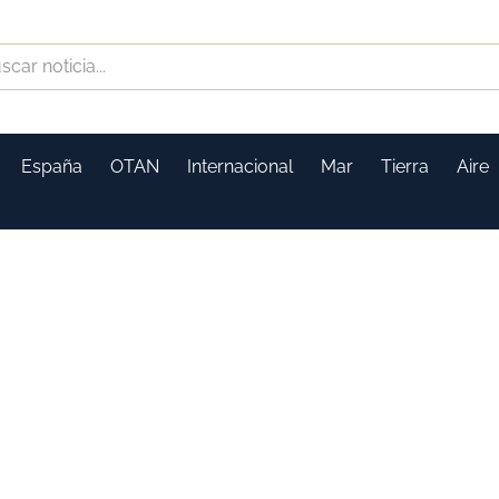
España
OTAN
Internacional
Mar
Tierra
Aire