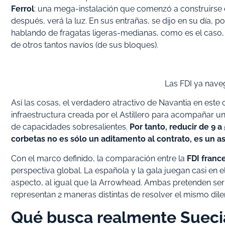
Ferrol
: una mega-instalación que comenzó a construirse 
después, verá la luz. En sus entrañas, se dijo en su día,
hablando de fragatas ligeras-medianas, como es el caso
de otros tantos navíos (de sus bloques).
Las FDI ya naveg
Así las cosas, el verdadero atractivo de Navantia en este 
infraestructura creada por el Astillero para acompañar un
de capacidades sobresalientes.
Por tanto, reducir de 9 a
corbetas no es sólo un aditamento al contrato, es un as
Con el marco definido, la comparación entre la
FDI franc
perspectiva global. La española y la gala juegan casi en 
aspecto, al igual que la Arrowhead. Ambas pretenden se
representan 2 maneras distintas de resolver el mismo dil
Qué busca realmente Suecia