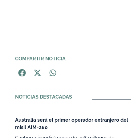
COMPARTIR NOTICIA
NOTICIAS DESTACADAS
Australia será el primer operador extranjero del
misil AIM-260
Canberra invertirá cerca de 736 millones de