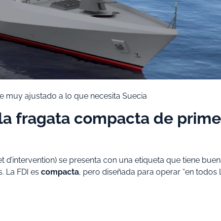
 muy ajustado a lo que necesita Suecia
 la fragata compacta de prime
 et d’intervention) se presenta con una etiqueta que tiene bue
. La FDI es
compacta
, pero diseñada para operar “en todos 