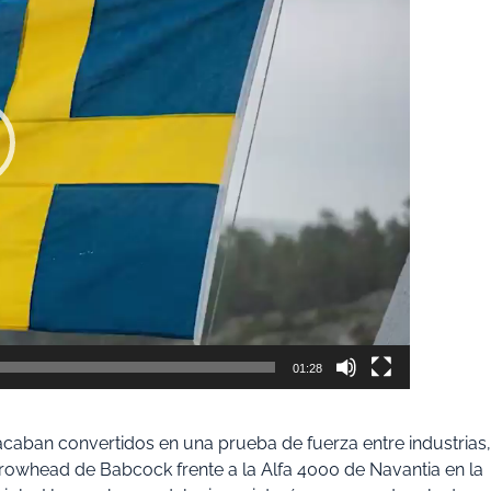
01:28
caban convertidos en una prueba de fuerza entre industrias,
 Arrowhead de Babcock frente a la Alfa 4000 de Navantia en la