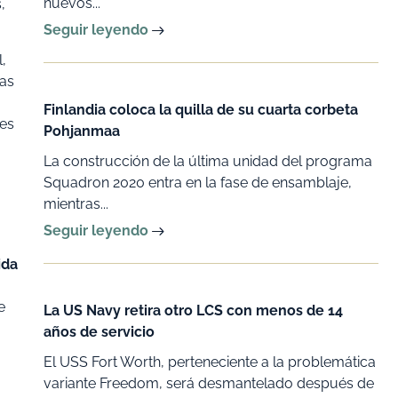
nuevos...
,
Seguir leyendo
,
nas
Finlandia coloca la quilla de su cuarta corbeta
tes
Pohjanmaa
La construcción de la última unidad del programa
Squadron 2020 entra en la fase de ensamblaje,
mientras...
Seguir leyendo
ida
e
La US Navy retira otro LCS con menos de 14
años de servicio
El USS Fort Worth, perteneciente a la problemática
variante Freedom, será desmantelado después de