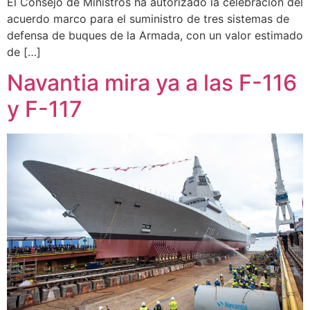
El Consejo de Ministros ha autorizado la celebración del
acuerdo marco para el suministro de tres sistemas de
defensa de buques de la Armada, con un valor estimado
de […]
Navantia mira ya a las F-116
y F-117