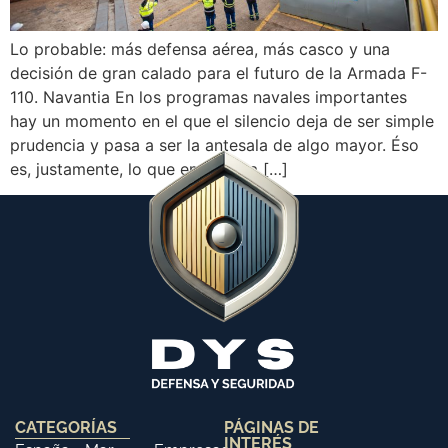
Lo probable: más defensa aérea, más casco y una
decisión de gran calado para el futuro de la Armada F-
110. Navantia En los programas navales importantes
hay un momento en el que el silencio deja de ser simple
prudencia y pasa a ser la antesala de algo mayor. Éso
es, justamente, lo que empieza a […]
CATEGORÍAS
PÁGINAS DE
INTERÉS