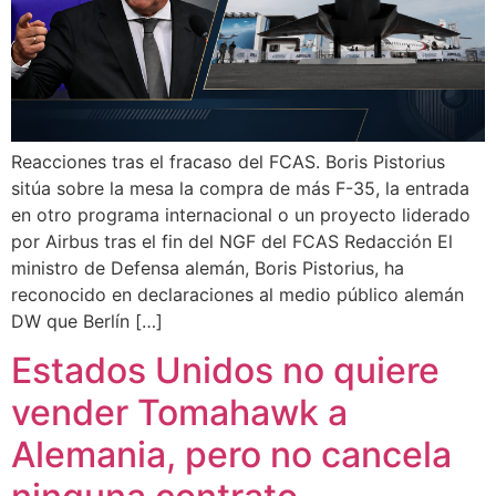
Reacciones tras el fracaso del FCAS. Boris Pistorius
sitúa sobre la mesa la compra de más F-35, la entrada
en otro programa internacional o un proyecto liderado
por Airbus tras el fin del NGF del FCAS Redacción El
ministro de Defensa alemán, Boris Pistorius, ha
reconocido en declaraciones al medio público alemán
DW que Berlín […]
Estados Unidos no quiere
vender Tomahawk a
Alemania, pero no cancela