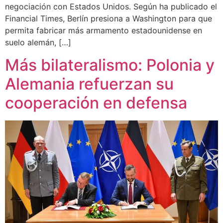
negociación con Estados Unidos. Según ha publicado el
Financial Times, Berlín presiona a Washington para que
permita fabricar más armamento estadounidense en
suelo alemán, […]
Más bilateralismo: Polonia y
Alemania refuerzan su
cooperación en defensa