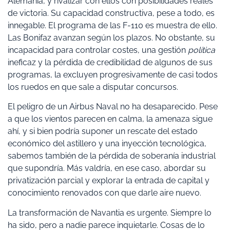
Alemania, y rivalizar con ellos con posibilidades reales
de victoria. Su capacidad constructiva, pese a todo, es
innegable. El programa de las F-110 es muestra de ello.
Las Bonifaz avanzan según los plazos. No obstante, su
incapacidad para controlar costes, una gestión
política
ineficaz y la pérdida de credibilidad de algunos de sus
programas, la excluyen progresivamente de casi todos
los ruedos en que sale a disputar concursos.
El peligro de un Airbus Naval no ha desaparecido. Pese
a que los vientos parecen en calma, la amenaza sigue
ahí, y si bien podría suponer un rescate del estado
económico del astillero y una inyección tecnológica,
sabemos también de la pérdida de soberanía industrial
que supondría. Más valdría, en ese caso, abordar su
privatización parcial y explorar la entrada de capital y
conocimiento renovados con que darle aire nuevo.
La transformación de Navantia es urgente. Siempre lo
ha sido, pero a nadie parece inquietarle. Cosas de lo