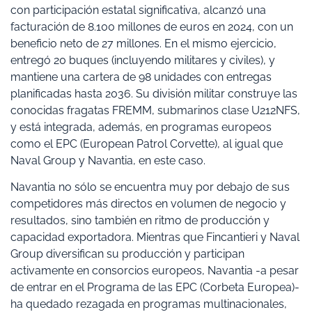
con participación estatal significativa, alcanzó una
facturación de 8.100 millones de euros en 2024, con un
beneficio neto de 27 millones. En el mismo ejercicio,
entregó 20 buques (incluyendo militares y civiles), y
mantiene una cartera de 98 unidades con entregas
planificadas hasta 2036. Su división militar construye las
conocidas fragatas FREMM, submarinos clase U212NFS,
y está integrada, además, en programas europeos
como el EPC (European Patrol Corvette), al igual que
Naval Group y Navantia, en este caso.
Navantia no sólo se encuentra muy por debajo de sus
competidores más directos en volumen de negocio y
resultados, sino también en ritmo de producción y
capacidad exportadora. Mientras que Fincantieri y Naval
Group diversifican su producción y participan
activamente en consorcios europeos, Navantia -a pesar
de entrar en el Programa de las EPC (Corbeta Europea)-
ha quedado rezagada en programas multinacionales,