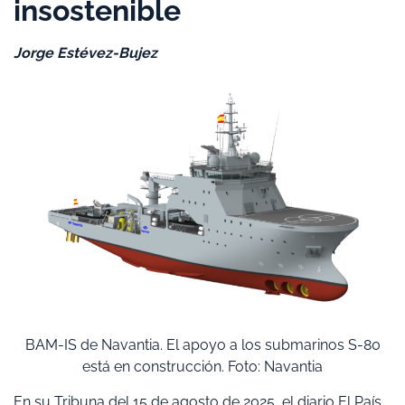
insostenible
Jorge Estévez-Bujez
BAM-IS de Navantia. El apoyo a los submarinos S-80
está en construcción. Foto: Navantia
En su Tribuna del 15 de agosto de 2025, el diario El País