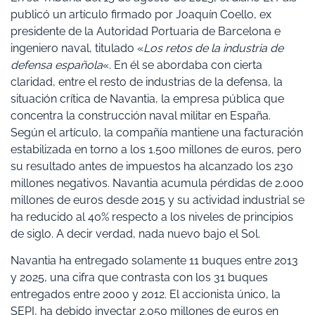
publicó un artículo firmado por Joaquín Coello, ex
presidente de la Autoridad Portuaria de Barcelona e
ingeniero naval, titulado «
Los retos de la industria de
defensa española
«. En él se abordaba con cierta
claridad, entre el resto de industrias de la defensa, la
situación crítica de Navantia, la empresa pública que
concentra la construcción naval militar en España.
Según el artículo, la compañía mantiene una facturación
estabilizada en torno a los 1.500 millones de euros, pero
su resultado antes de impuestos ha alcanzado los 230
millones negativos. Navantia acumula pérdidas de 2.000
millones de euros desde 2015 y su actividad industrial se
ha reducido al 40% respecto a los niveles de principios
de siglo. A decir verdad, nada nuevo bajo el Sol.
Navantia ha entregado solamente 11 buques entre 2013
y 2025, una cifra que contrasta con los 31 buques
entregados entre 2000 y 2012. El accionista único, la
SEPI, ha debido inyectar 2.050 millones de euros en