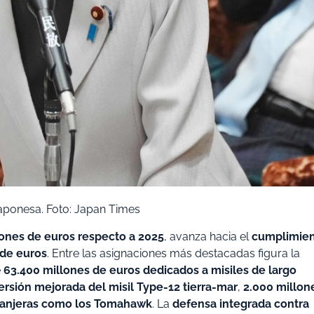
japonesa. Foto: Japan Times
lones de euros respecto a 2025
, avanza hacia el
cumplimie
 de euros
. Entre las asignaciones más destacadas figura la
e
63.400 millones de euros dedicados a misiles de largo
ersión mejorada del misil Type-12 tierra-mar
,
2.000 millon
ranjeras como los Tomahawk
. La
defensa integrada contra