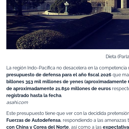
Dieta (Par
La región Indo-Pacífica no desacelera en la competencia 
presupuesto de defensa para el año fiscal 2026
que marc
billones 353 mil millones de yenes (aproximadamente 
de aproximadamente 21.850 millones de euros
respecto
registrado hasta la fecha
.
asahi.com
Este presupuesto tiene que ver con la decidida pretensi
Fuerzas de Autodefensa
, respondiendo a las amenazas t
con China y Corea del Norte
, así como a las
expectativa