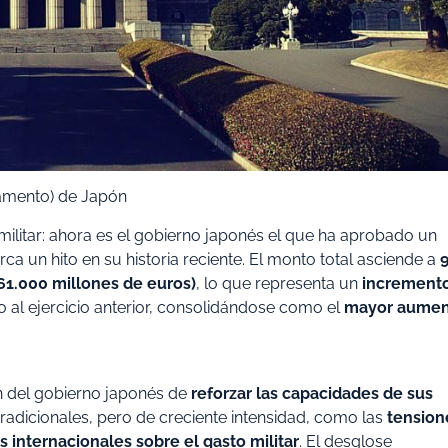
lamento) de Japón
militar: ahora es el gobierno japonés el que ha aprobado un
a un hito en su historia reciente. El monto total asciende a
61.000 millones de euros)
, lo que representa un
increment
 al ejercicio anterior, consolidándose como el
mayor aume
ón del gobierno japonés de
reforzar las capacidades de sus
radicionales, pero de creciente intensidad, como las
tension
s internacionales sobre el gasto militar
. El desglose