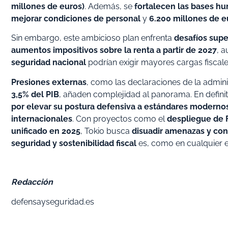
millones de euros)
. Además, se
fortalecen las bases h
mejorar condiciones de personal
y
6.200 millones de e
Sin embargo, este ambicioso plan enfrenta
desafíos supe
aumentos impositivos sobre la renta a partir de 2027
, 
seguridad nacional
podrían exigir mayores cargas fiscale
Presiones externas
, como las declaraciones de la admi
3,5% del PIB
, añaden complejidad al panorama. En definit
por elevar su postura defensiva a estándares moderno
internacionales
. Con proyectos como el
despliegue de 
unificado en 2025
, Tokio busca
disuadir amenazas y contr
seguridad y sostenibilidad fiscal
es, como en cualquier 
Redacción
defensayseguridad.es