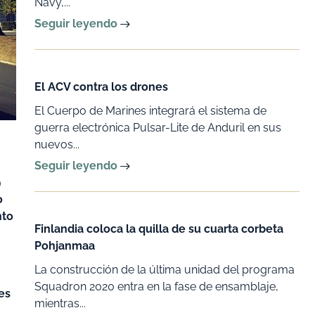
Navy,...
Seguir leyendo
El ACV contra los drones
El Cuerpo de Marines integrará el sistema de
guerra electrónica Pulsar-Lite de Anduril en sus
nuevos...
Seguir leyendo
9
o
nto
Finlandia coloca la quilla de su cuarta corbeta
Pohjanmaa
La construcción de la última unidad del programa
Squadron 2020 entra en la fase de ensamblaje,
es
mientras...