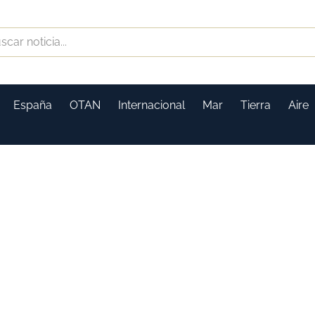
España
OTAN
Internacional
Mar
Tierra
Aire