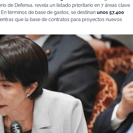
rio de Defensa, revela un listado prioritario en 7 áreas clave
s. En términos de base de gastos, se destinan
unos 57.400
ientras que la base de contratos para proyectos nuevos