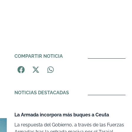
COMPARTIR NOTICIA
NOTICIAS DESTACADAS
La Armada incorpora más buques a Ceuta
La respuesta del Gobierno, a través de las Fuerzas
Armadas tras la entrada masiva por el Tarajal,