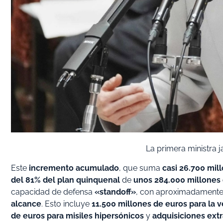
La primera ministra 
Este
incremento acumulado
, que suma
casi 26.700 mil
del 81% del plan quinquenal
de
unos 284.000 millones
capacidad de defensa
«standoff»
, con aproximadament
alcance
. Esto incluye
11.500 millones de euros para la v
de euros para misiles hipersónicos
y
adquisiciones ext